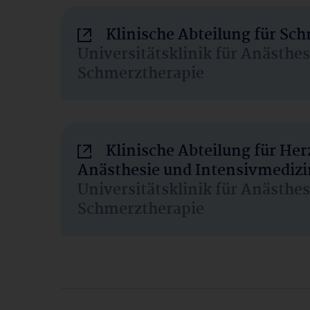
Klinische Abteilung für Sc
Universitätsklinik für Anästhe
Schmerztherapie
Klinische Abteilung für He
Anästhesie und Intensivmedizi
Universitätsklinik für Anästhe
Schmerztherapie