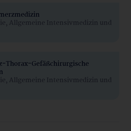
hmerzmedizin
sie, Allgemeine Intensivmedizin und
rz-Thorax-Gefäßchirurgische
n
sie, Allgemeine Intensivmedizin und