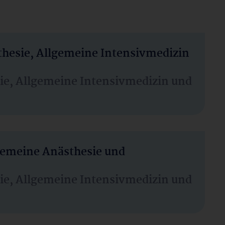
thesie, Allgemeine Intensivmedizin
sie, Allgemeine Intensivmedizin und
lgemeine Anästhesie und
sie, Allgemeine Intensivmedizin und