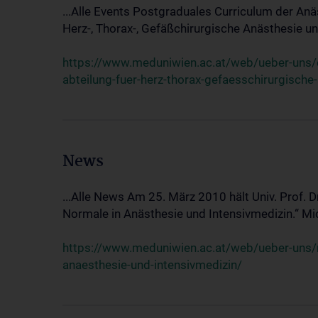
...Alle Events Postgraduales Curriculum der Anä
Herz-, Thorax-, Gefäßchirurgische Anästhesie und
https://www.meduniwien.ac.at/web/ueber-uns/ev
abteilung-fuer-herz-thorax-gefaesschirurgische
News
...Alle News Am 25. März 2010 hält Univ. Prof. 
Normale in Anästhesie und Intensivmedizin.“ Mic
https://www.meduniwien.ac.at/web/ueber-uns/n
anaesthesie-und-intensivmedizin/