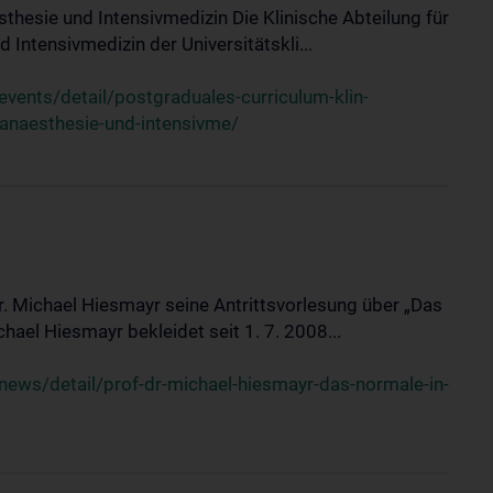
sthesie und Intensivmedizin Die Klinische Abteilung für
 Intensivmedizin der Universitätskli...
ents/detail/postgraduales-curriculum-klin-
-anaesthesie-und-intensivme/
Dr. Michael Hiesmayr seine Antrittsvorlesung über „Das
hael Hiesmayr bekleidet seit 1. 7. 2008...
ews/detail/prof-dr-michael-hiesmayr-das-normale-in-