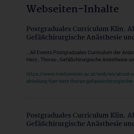
Webseiten-Inhalte
Postgraduales Curriculum Klin. A
Gefäßchirurgische Anästhesie un
...All Events Postgraduales Curriculum der Anäs
Herz-, Thorax-, Gefäßchirurgische Anästhesie und
https://www.meduniwien.ac.at/web/en/about-us/
abteilung-fuer-herz-thorax-gefaesschirurgische
Postgraduales Curriculum Klin. A
Gefäßchirurgische Anästhesie un