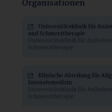
Organisationen
Universitätsklinik für Anäs
und Schmerztherapie
Universitätsklinik für Anästhe
Schmerztherapie
Klinische Abteilung für Al
Intensivmedizin
Universitätsklinik für Anästhe
Schmerztherapie