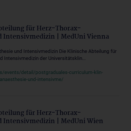
bteilung für Herz-Thorax-
d Intensivmedizin | MedUni Vienna
thesie und Intensivmedizin Die Klinische Abteilung für
 Intensivmedizin der Universitätsklin...
events/detail/postgraduales-curriculum-klin-
-anaesthesie-und-intensivme/
bteilung für Herz-Thorax-
d Intensivmedizin | MedUni Wien