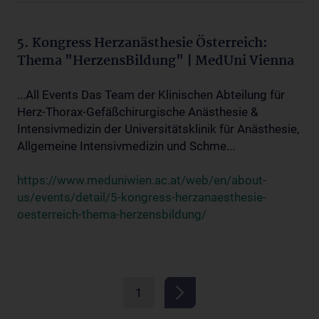
5. Kongress Herzanästhesie Österreich:
Thema "HerzensBildung" | MedUni Vienna
...All Events Das Team der Klinischen Abteilung für
Herz-Thorax-Gefäßchirurgische Anästhesie &
Intensivmedizin der Universitätsklinik für Anästhesie,
Allgemeine Intensivmedizin und Schme...
https://www.meduniwien.ac.at/web/en/about-
us/events/detail/5-kongress-herzanaesthesie-
oesterreich-thema-herzensbildung/
1