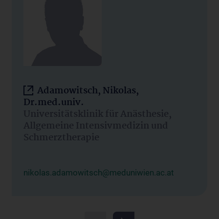
Adamowitsch, Nikolas,
Dr.med.univ.
Universitätsklinik für Anästhesie,
Allgemeine Intensivmedizin und
Schmerztherapie
nikolas.adamowitsch@meduniwien.ac.at