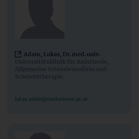
Adam, Lukas, Dr.med.univ.
Universitätsklinik für Anästhesie,
Allgemeine Intensivmedizin und
Schmerztherapie
lukas.adam@meduniwien.ac.at