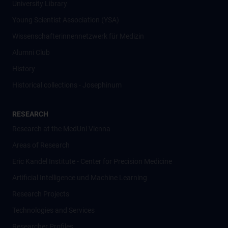
University Library
Young Scientist Association (YSA)
Wissenschafter­innennetzwerk für Medizin
Alumni Club
History
Historical collections - Josephinum
RESEARCH
Research at the MedUni Vienna
Areas of Research
Eric Kandel Institute - Center for Precision Medicine
Artificial Intelligence und Machine Learning
Research Projects
Technologies and Services
Researcher Profiles