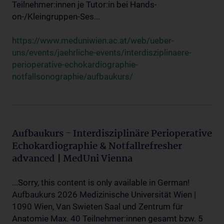
Teilnehmer:innen je Tutor:in bei Hands-
on-/Kleingruppen-Ses...
https://www.meduniwien.ac.at/web/ueber-
uns/events/jaehrliche-events/interdisziplinaere-
perioperative-echokardiographie-
notfallsonographie/aufbaukurs/
Aufbaukurs - Interdisziplinäre Perioperative
Echokardiographie & Notfallrefresher
advanced | MedUni Vienna
...Sorry, this content is only available in German!
Aufbaukurs 2026 Medizinische Universität Wien |
1090 Wien, Van Swieten Saal und Zentrum für
Anatomie Max. 40 Teilnehmer:innen gesamt bzw. 5