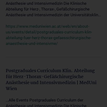
Anästhesie und Intensivmedizin Die Klinische
Abteilung für Herz-, Thorax-, Gefäßchirurgische
Anästhesie und Intensivmedizin der Universitätsklin...
https://www.meduniwien.ac.at/web/en/about-
us/events/detail/postgraduales-curriculum-klin-
abteilung-fuer-herz-thorax-gefaesschirurgische-
anaesthesie-und-intensivme/
Postgraduales Curriculum Klin. Abteilung
für Herz-Thorax-Gefäßchirurgische
Anästhesie und Intensivmedizin | MedUni
Wien
...Alle Events Postgraduales Curriculum der
Anästhesie und Intensivmedizin Die Klinische