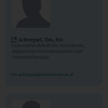
Achtergael, Tim, BSc
Universitätsklinik für Anästhesie,
Allgemeine Intensivmedizin und
Schmerztherapie
tim.achtergael@meduniwien.ac.at