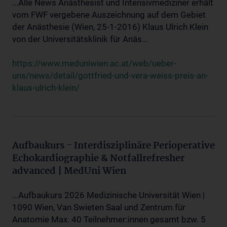
...Alle News Anästhesist und Intensivmediziner erhält
vom FWF vergebene Auszeichnung auf dem Gebiet
der Anästhesie (Wien, 25-1-2016) Klaus Ulrich Klein
von der Universitätsklinik für Anäs...
https://www.meduniwien.ac.at/web/ueber-
uns/news/detail/gottfried-und-vera-weiss-preis-an-
klaus-ulrich-klein/
Aufbaukurs - Interdisziplinäre Perioperative
Echokardiographie & Notfallrefresher
advanced | MedUni Wien
...Aufbaukurs 2026 Medizinische Universität Wien |
1090 Wien, Van Swieten Saal und Zentrum für
Anatomie Max. 40 Teilnehmer:innen gesamt bzw. 5