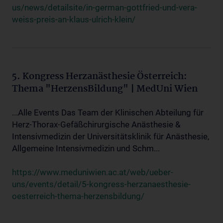
us/news/detailsite/in-german-gottfried-und-vera-
weiss-preis-an-klaus-ulrich-klein/
5. Kongress Herzanästhesie Österreich:
Thema "HerzensBildung" | MedUni Wien
...Alle Events Das Team der Klinischen Abteilung für
Herz-Thorax-Gefäßchirurgische Anästhesie &
Intensivmedizin der Universitätsklinik für Anästhesie,
Allgemeine Intensivmedizin und Schm...
https://www.meduniwien.ac.at/web/ueber-
uns/events/detail/5-kongress-herzanaesthesie-
oesterreich-thema-herzensbildung/