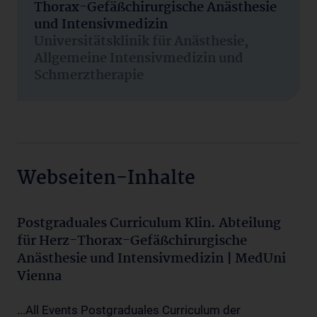
Thorax-Gefäßchirurgische Anästhesie
und Intensivmedizin
Universitätsklinik für Anästhesie,
Allgemeine Intensivmedizin und
Schmerztherapie
Webseiten-Inhalte
Postgraduales Curriculum Klin. Abteilung
für Herz-Thorax-Gefäßchirurgische
Anästhesie und Intensivmedizin | MedUni
Vienna
...All Events Postgraduales Curriculum der