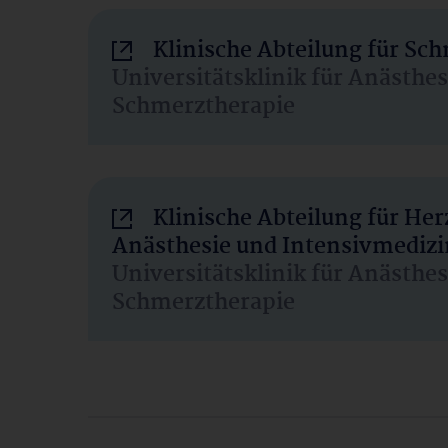
Klinische Abteilung für Sc
Universitätsklinik für Anästhe
Schmerztherapie
Klinische Abteilung für He
Anästhesie und Intensivmedizi
Universitätsklinik für Anästhe
Schmerztherapie