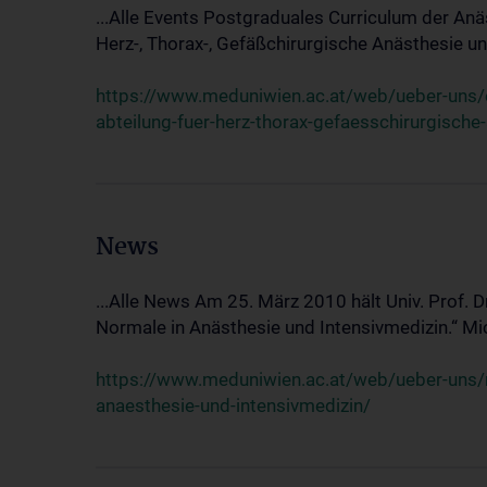
...Alle Events Postgraduales Curriculum der Anä
Herz-, Thorax-, Gefäßchirurgische Anästhesie und
https://www.meduniwien.ac.at/web/ueber-uns/ev
abteilung-fuer-herz-thorax-gefaesschirurgische
News
...Alle News Am 25. März 2010 hält Univ. Prof. 
Normale in Anästhesie und Intensivmedizin.“ Mic
https://www.meduniwien.ac.at/web/ueber-uns/n
anaesthesie-und-intensivmedizin/