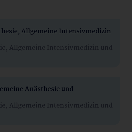
thesie, Allgemeine Intensivmedizin
sie, Allgemeine Intensivmedizin und
lgemeine Anästhesie und
sie, Allgemeine Intensivmedizin und