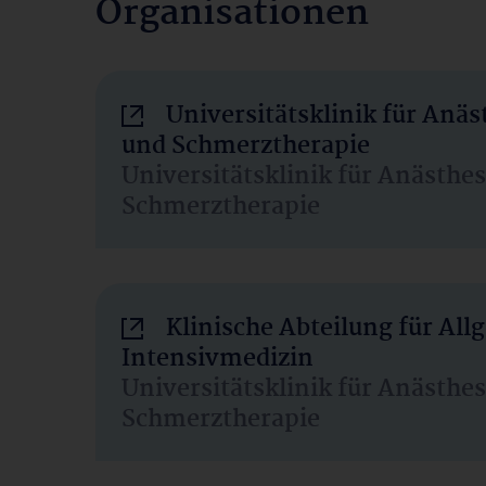
Organisationen
Universitätsklinik für Anäs
und Schmerztherapie
Universitätsklinik für Anästhe
Schmerztherapie
Klinische Abteilung für Al
Intensivmedizin
Universitätsklinik für Anästhe
Schmerztherapie