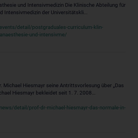
sthesie und Intensivmedizin Die Klinische Abteilung für
 Intensivmedizin der Universitätskli...
ents/detail/postgraduales-curriculum-klin-
-anaesthesie-und-intensivme/
Dr. Michael Hiesmayr seine Antrittsvorlesung über „Das
hael Hiesmayr bekleidet seit 1. 7. 2008...
ews/detail/prof-dr-michael-hiesmayr-das-normale-in-