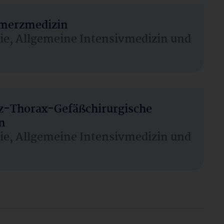
hmerzmedizin
sie, Allgemeine Intensivmedizin und
rz-Thorax-Gefäßchirurgische
n
sie, Allgemeine Intensivmedizin und