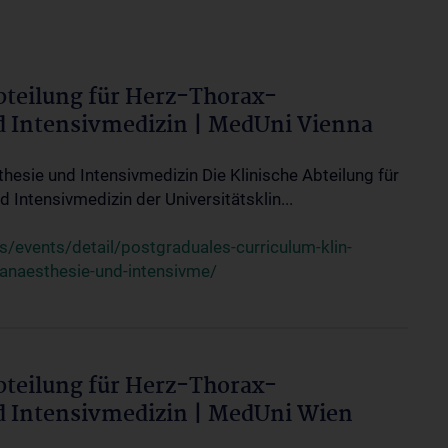
bteilung für Herz-Thorax-
d Intensivmedizin | MedUni Vienna
thesie und Intensivmedizin Die Klinische Abteilung für
 Intensivmedizin der Universitätsklin...
events/detail/postgraduales-curriculum-klin-
-anaesthesie-und-intensivme/
bteilung für Herz-Thorax-
d Intensivmedizin | MedUni Wien