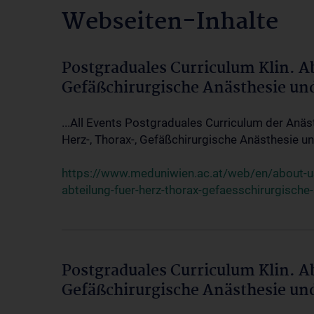
Webseiten-Inhalte
Postgraduales Curriculum Klin. A
Gefäßchirurgische Anästhesie un
...All Events Postgraduales Curriculum der Anäs
Herz-, Thorax-, Gefäßchirurgische Anästhesie und
https://www.meduniwien.ac.at/web/en/about-us/
abteilung-fuer-herz-thorax-gefaesschirurgische
Postgraduales Curriculum Klin. A
Gefäßchirurgische Anästhesie un