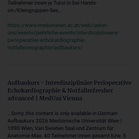
Teilnehmer:innen je Tutor:in bei Hands-
on-/Kleingruppen-Ses...
https://www.meduniwien.ac.at/web/ueber-
uns/events/jaehrliche-events/interdisziplinaere-
perioperative-echokardiographie-
notfallsonographie/aufbaukurs/
Aufbaukurs - Interdisziplinäre Perioperative
Echokardiographie & Notfallrefresher
advanced | MedUni Vienna
...Sorry, this content is only available in German!
Aufbaukurs 2026 Medizinische Universität Wien |
1090 Wien, Van Swieten Saal und Zentrum für
Anatomie Max. 40 Teilnehmer:innen gesamt bzw. 5