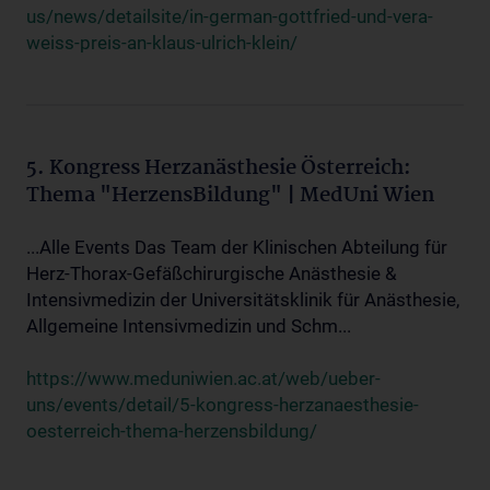
us/news/detailsite/in-german-gottfried-und-vera-
weiss-preis-an-klaus-ulrich-klein/
5. Kongress Herzanästhesie Österreich:
Thema "HerzensBildung" | MedUni Wien
...Alle Events Das Team der Klinischen Abteilung für
Herz-Thorax-Gefäßchirurgische Anästhesie &
Intensivmedizin der Universitätsklinik für Anästhesie,
Allgemeine Intensivmedizin und Schm...
https://www.meduniwien.ac.at/web/ueber-
uns/events/detail/5-kongress-herzanaesthesie-
oesterreich-thema-herzensbildung/