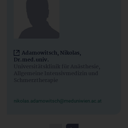
Adamowitsch, Nikolas,
Dr.med.univ.
Universitätsklinik für Anästhesie,
Allgemeine Intensivmedizin und
Schmerztherapie
nikolas.adamowitsch@meduniwien.ac.at