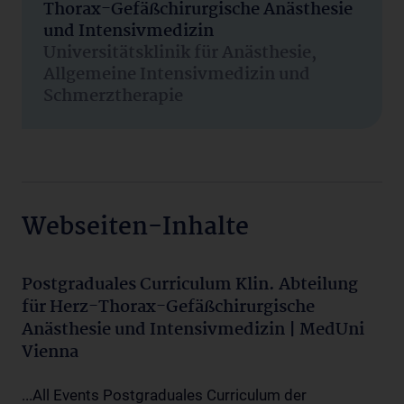
Thorax-Gefäßchirurgische Anästhesie
und Intensivmedizin
Universitätsklinik für Anästhesie,
Allgemeine Intensivmedizin und
Schmerztherapie
Webseiten-Inhalte
Postgraduales Curriculum Klin. Abteilung
für Herz-Thorax-Gefäßchirurgische
Anästhesie und Intensivmedizin | MedUni
Vienna
...All Events Postgraduales Curriculum der