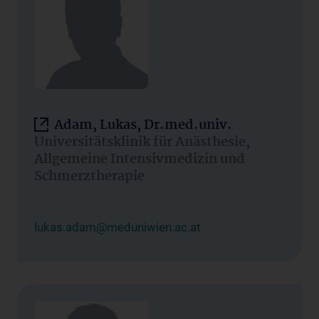
Adam, Lukas, Dr.med.univ.
Universitätsklinik für Anästhesie,
Allgemeine Intensivmedizin und
Schmerztherapie
lukas.adam@meduniwien.ac.at