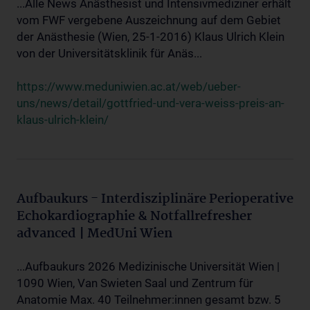
...Alle News Anästhesist und Intensivmediziner erhält
vom FWF vergebene Auszeichnung auf dem Gebiet
der Anästhesie (Wien, 25-1-2016) Klaus Ulrich Klein
von der Universitätsklinik für Anäs...
https://www.meduniwien.ac.at/web/ueber-
uns/news/detail/gottfried-und-vera-weiss-preis-an-
klaus-ulrich-klein/
Aufbaukurs - Interdisziplinäre Perioperative
Echokardiographie & Notfallrefresher
advanced | MedUni Wien
...Aufbaukurs 2026 Medizinische Universität Wien |
1090 Wien, Van Swieten Saal und Zentrum für
Anatomie Max. 40 Teilnehmer:innen gesamt bzw. 5