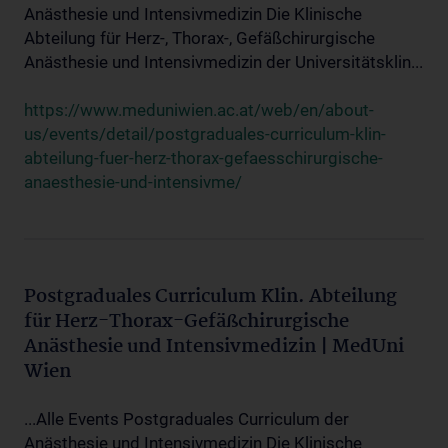
Anästhesie und Intensivmedizin Die Klinische
Abteilung für Herz-, Thorax-, Gefäßchirurgische
Anästhesie und Intensivmedizin der Universitätsklin...
https://www.meduniwien.ac.at/web/en/about-
us/events/detail/postgraduales-curriculum-klin-
abteilung-fuer-herz-thorax-gefaesschirurgische-
anaesthesie-und-intensivme/
Postgraduales Curriculum Klin. Abteilung
für Herz-Thorax-Gefäßchirurgische
Anästhesie und Intensivmedizin | MedUni
Wien
...Alle Events Postgraduales Curriculum der
Anästhesie und Intensivmedizin Die Klinische