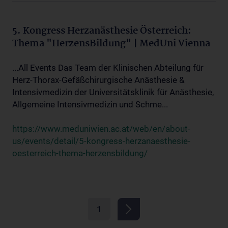
5. Kongress Herzanästhesie Österreich:
Thema "HerzensBildung" | MedUni Vienna
...All Events Das Team der Klinischen Abteilung für
Herz-Thorax-Gefäßchirurgische Anästhesie &
Intensivmedizin der Universitätsklinik für Anästhesie,
Allgemeine Intensivmedizin und Schme...
https://www.meduniwien.ac.at/web/en/about-
us/events/detail/5-kongress-herzanaesthesie-
oesterreich-thema-herzensbildung/
1