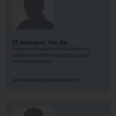
Achtergael, Tim, BSc
Universitätsklinik für Anästhesie,
Allgemeine Intensivmedizin und
Schmerztherapie
tim.achtergael@meduniwien.ac.at