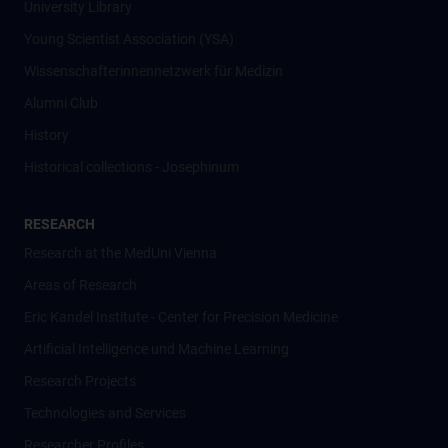
University Library
Young Scientist Association (YSA)
Wissenschafter­innennetzwerk für Medizin
Alumni Club
History
Historical collections - Josephinum
RESEARCH
Research at the MedUni Vienna
Areas of Research
Eric Kandel Institute - Center for Precision Medicine
Artificial Intelligence und Machine Learning
Research Projects
Technologies and Services
Researcher Profiles