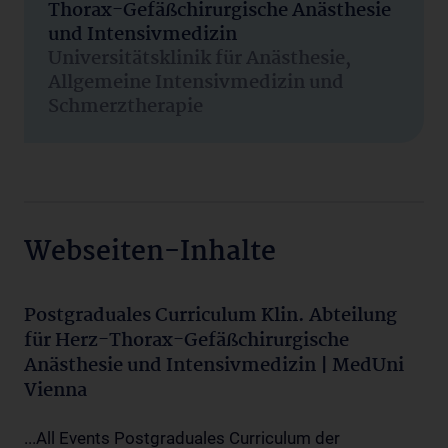
Thorax-Gefäßchirurgische Anästhesie
und Intensivmedizin
Universitätsklinik für Anästhesie,
Allgemeine Intensivmedizin und
Schmerztherapie
Webseiten-Inhalte
Postgraduales Curriculum Klin. Abteilung
für Herz-Thorax-Gefäßchirurgische
Anästhesie und Intensivmedizin | MedUni
Vienna
...All Events Postgraduales Curriculum der