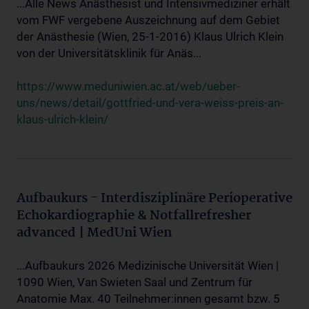
...Alle News Anästhesist und Intensivmediziner erhält
vom FWF vergebene Auszeichnung auf dem Gebiet
der Anästhesie (Wien, 25-1-2016) Klaus Ulrich Klein
von der Universitätsklinik für Anäs...
https://www.meduniwien.ac.at/web/ueber-
uns/news/detail/gottfried-und-vera-weiss-preis-an-
klaus-ulrich-klein/
Aufbaukurs - Interdisziplinäre Perioperative
Echokardiographie & Notfallrefresher
advanced | MedUni Wien
...Aufbaukurs 2026 Medizinische Universität Wien |
1090 Wien, Van Swieten Saal und Zentrum für
Anatomie Max. 40 Teilnehmer:innen gesamt bzw. 5