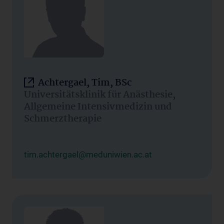
Achtergael, Tim, BSc
Universitätsklinik für Anästhesie,
Allgemeine Intensivmedizin und
Schmerztherapie
tim.achtergael@meduniwien.ac.at