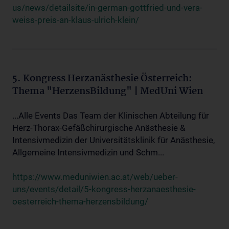
us/news/detailsite/in-german-gottfried-und-vera-
weiss-preis-an-klaus-ulrich-klein/
5. Kongress Herzanästhesie Österreich:
Thema "HerzensBildung" | MedUni Wien
...Alle Events Das Team der Klinischen Abteilung für
Herz-Thorax-Gefäßchirurgische Anästhesie &
Intensivmedizin der Universitätsklinik für Anästhesie,
Allgemeine Intensivmedizin und Schm...
https://www.meduniwien.ac.at/web/ueber-
uns/events/detail/5-kongress-herzanaesthesie-
oesterreich-thema-herzensbildung/