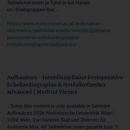
Teilnehmer:innen je Tutor:in bei Hands-
on-/Kleingruppen-Ses...
https://www.meduniwien.ac.at/web/ueber-
uns/events/jaehrliche-events/interdisziplinaere-
perioperative-echokardiographie-
notfallsonographie/aufbaukurs/
Aufbaukurs - Interdisziplinäre Perioperative
Echokardiographie & Notfallrefresher
advanced | MedUni Vienna
...Sorry, this content is only available in German!
Aufbaukurs 2026 Medizinische Universität Wien |
1090 Wien, Van Swieten Saal und Zentrum für
Anatomie Max. 40 Teilnehmer:innen gesamt bzw. 5