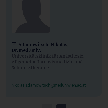
Adamowitsch, Nikolas,
Dr.med.univ.
Universitätsklinik für Anästhesie,
Allgemeine Intensivmedizin und
Schmerztherapie
nikolas.adamowitsch@meduniwien.ac.at