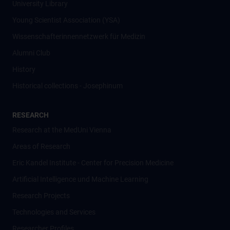
University Library
Young Scientist Association (YSA)
Wissenschafter­innennetzwerk für Medizin
Alumni Club
History
Historical collections - Josephinum
RESEARCH
Research at the MedUni Vienna
Areas of Research
Eric Kandel Institute - Center for Precision Medicine
Artificial Intelligence und Machine Learning
Research Projects
Technologies and Services
Researcher Profiles