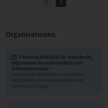
1
Organisationen
Universitätsklinik für Anästhesie,
Allgemeine Intensivmedizin und
Schmerztherapie
Universitätsklinik für Anästhesie,
Allgemeine Intensivmedizin und
Schmerztherapie