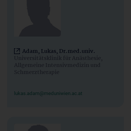
Adam, Lukas, Dr.med.univ.
Universitätsklinik für Anästhesie,
Allgemeine Intensivmedizin und
Schmerztherapie
lukas.adam@meduniwien.ac.at