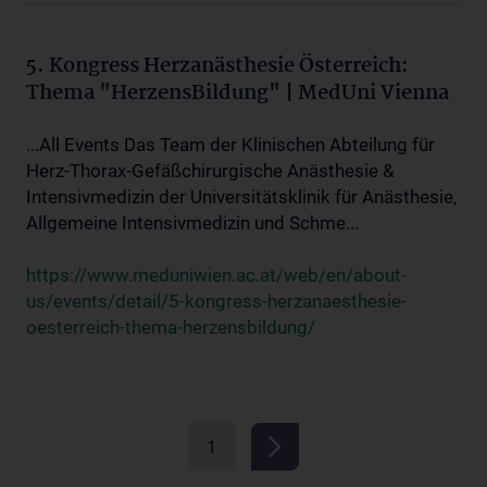
5. Kongress Herzanästhesie Österreich:
Thema "HerzensBildung" | MedUni Vienna
...All Events Das Team der Klinischen Abteilung für
Herz-Thorax-Gefäßchirurgische Anästhesie &
Intensivmedizin der Universitätsklinik für Anästhesie,
Allgemeine Intensivmedizin und Schme...
https://www.meduniwien.ac.at/web/en/about-
us/events/detail/5-kongress-herzanaesthesie-
oesterreich-thema-herzensbildung/
1