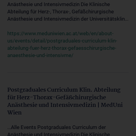
Anästhesie und Intensivmedizin Die Klinische
Abteilung für Herz-, Thorax-, Gefäßchirurgische
Anästhesie und Intensivmedizin der Universitätsklin...
https://www.meduniwien.ac.at/web/en/about-
us/events/detail/postgraduales-curriculum-klin-
abteilung-fuer-herz-thorax-gefaesschirurgische-
anaesthesie-und-intensivme/
Postgraduales Curriculum Klin. Abteilung
für Herz-Thorax-Gefäßchirurgische
Anästhesie und Intensivmedizin | MedUni
Wien
...Alle Events Postgraduales Curriculum der
Anästhesie und Intensivmedizin Die Klinische