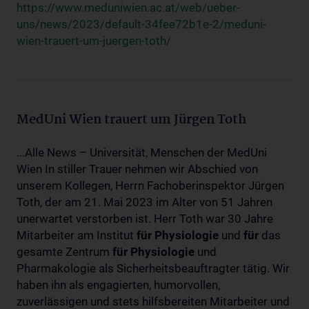
https://www.meduniwien.ac.at/web/ueber-
uns/news/2023/default-34fee72b1e-2/meduni-
wien-trauert-um-juergen-toth/
MedUni Wien trauert um Jürgen Toth
...Alle News – Universität, Menschen der MedUni
Wien In stiller Trauer nehmen wir Abschied von
unserem Kollegen, Herrn Fachoberinspektor Jürgen
Toth, der am 21. Mai 2023 im Alter von 51 Jahren
unerwartet verstorben ist. Herr Toth war 30 Jahre
Mitarbeiter am Institut
für
Physiologie
und
für
das
gesamte Zentrum
für
Physiologie
und
Pharmakologie als Sicherheitsbeauftragter tätig. Wir
haben ihn als engagierten, humorvollen,
zuverlässigen und stets hilfsbereiten Mitarbeiter und