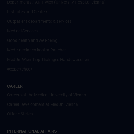
Departments / AKH Wien (University Hospital Vienna)
Institutes and Centers
Outpatient departments & services
Medical Services
Good health and well-being
Mediziner:innen kontra Rauchen
MedUni Wien-Tipp: Richtiges Händewaschen
#expertcheck
CAREER
Careers at the Medical University of Vienna
Career Development at MedUni Vienna
Offene Stellen
INTERNATIONAL AFFAIRS