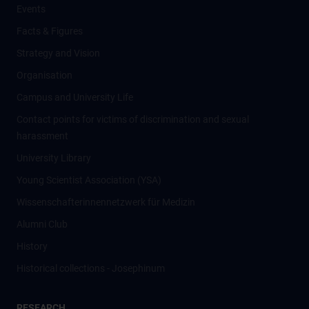
Events
Facts & Figures
Strategy and Vision
Organisation
Campus and University Life
Contact points for victims of discrimination and sexual
harassment
University Library
Young Scientist Association (YSA)
Wissenschafter­innennetzwerk für Medizin
Alumni Club
History
Historical collections - Josephinum
RESEARCH