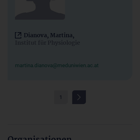
Dianova, Martina,
Institut für Physiologie
martina.dianova@meduniwien.ac.at
1