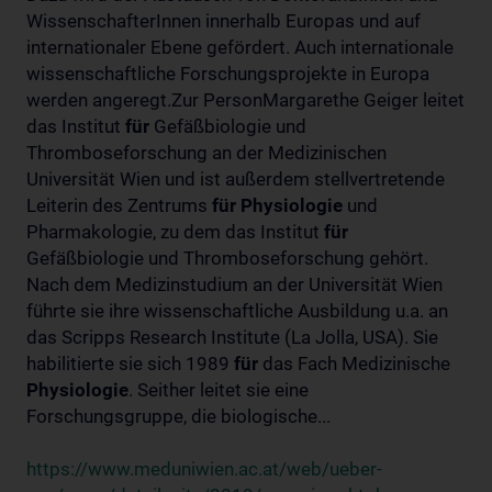
WissenschafterInnen innerhalb Europas und auf
internationaler Ebene gefördert. Auch internationale
wissenschaftliche Forschungsprojekte in Europa
werden angeregt.Zur PersonMargarethe Geiger leitet
das Institut
für
Gefäßbiologie und
Thromboseforschung an der Medizinischen
Universität Wien und ist außerdem stellvertretende
Leiterin des Zentrums
für
Physiologie
und
Pharmakologie, zu dem das Institut
für
Gefäßbiologie und Thromboseforschung gehört.
Nach dem Medizinstudium an der Universität Wien
führte sie ihre wissenschaftliche Ausbildung u.a. an
das Scripps Research Institute (La Jolla, USA). Sie
habilitierte sie sich 1989
für
das Fach Medizinische
Physiologie
. Seither leitet sie eine
Forschungsgruppe, die biologische...
https://www.meduniwien.ac.at/web/ueber-