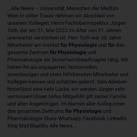
...Alle News – Universität, Menschen der MedUni
Wien In stiller Trauer nehmen wir Abschied von
unserem Kollegen, Herrn Fachoberinspektor Jürgen
Toth, der am 21. Mai 2023 im Alter von 51 Jahren
unerwartet verstorben ist. Herr Toth war 30 Jahre
Mitarbeiter am Institut
für
Physiologie
und
für
das
gesamte Zentrum
für
Physiologie
und
Pharmakologie als Sicherheitsbeauftragter tätig. Wir
haben ihn als engagierten, humorvollen,
zuverlässigen und stets hilfsbereiten Mitarbeiter und
Kollegen kennen und schätzen gelernt. Sein Ableben
hinterlässt eine tiefe Lücke, wir werden Jürgen sehr
vermissen! Unser tiefes Mitgefühl gilt seiner Familie
und allen Angehörigen. Im Namen aller Kolleg:innen
des gesamten Zentrums
für
Physiologie
und
Pharmakologie Share Whatsapp Facebook LinkedIn
Xing Mail BlueSky Alle News...