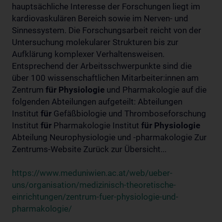
hauptsächliche Interesse der Forschungen liegt im
kardiovaskulären Bereich sowie im Nerven- und
Sinnessystem. Die Forschungsarbeit reicht von der
Untersuchung molekularer Strukturen bis zur
Aufklärung komplexer Verhaltensweisen.
Entsprechend der Arbeitsschwerpunkte sind die
über 100 wissenschaftlichen Mitarbeiter:innen am
Zentrum
für
Physiologie
und Pharmakologie auf die
folgenden Abteilungen aufgeteilt: Abteilungen
Institut
für
Gefäßbiologie und Thromboseforschung
Institut
für
Pharmakologie Institut
für
Physiologie
Abteilung Neurophysiologie und -pharmakologie Zur
Zentrums-Website Zurück zur Übersicht...
https://www.meduniwien.ac.at/web/ueber-
uns/organisation/medizinisch-theoretische-
einrichtungen/zentrum-fuer-physiologie-und-
pharmakologie/