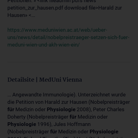
Petitionen: » <link fileadmin pdfs news
petition_zur_hausen.pdf download file>Harald zur
Hausen» <...
https://www.meduniwien.ac.at/web/ueber-
uns/news/detail/nobelpreistraeger-setzen-sich-fuer-
meduni-wien-und-akh-wien-ein/
Detailsite | MedUni Vienna
... Angewandte Immunologie). Unterzeichnet wurde
die Petition von Harald zur Hausen (Nobelpreisträger
für
Medizin oder
Physiologie
2008), Peter Charles
Doherty (Nobelpreisträger
für
Medizin oder
Physiologie
1996), Jules Hoffmann
(Nobelpreisträger
für
Medizin oder
Physiologie