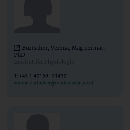
Burtscher, Verena, Mag.rer.nat.
PhD
Institut für Physiologie
T: +43-1-40160 - 31432
verena.burtscher@meduniwien.ac.at