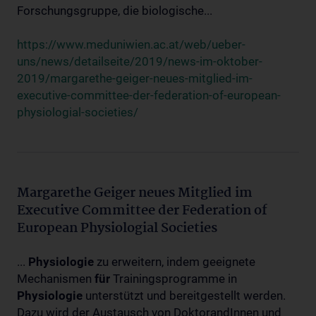
Forschungsgruppe, die biologische...
https://www.meduniwien.ac.at/web/ueber-
uns/news/detailseite/2019/news-im-oktober-
2019/margarethe-geiger-neues-mitglied-im-
executive-committee-der-federation-of-european-
physiologial-societies/
Margarethe Geiger neues Mitglied im
Executive Committee der Federation of
European Physiologial Societies
...
Physiologie
zu erweitern, indem geeignete
Mechanismen
für
Trainingsprogramme in
Physiologie
unterstützt und bereitgestellt werden.
Dazu wird der Austausch von DoktorandInnen und