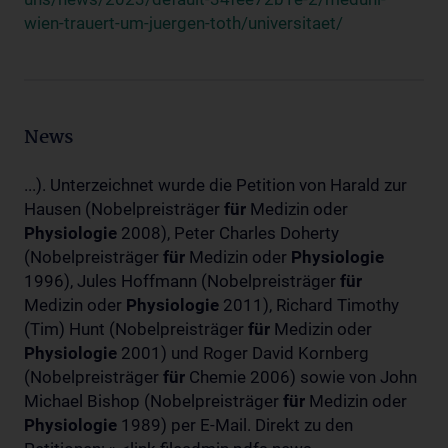
wien-trauert-um-juergen-toth/universitaet/
News
...). Unterzeichnet wurde die Petition von Harald zur
Hausen (Nobelpreisträger
für
Medizin oder
Physiologie
2008), Peter Charles Doherty
(Nobelpreisträger
für
Medizin oder
Physiologie
1996), Jules Hoffmann (Nobelpreisträger
für
Medizin oder
Physiologie
2011), Richard Timothy
(Tim) Hunt (Nobelpreisträger
für
Medizin oder
Physiologie
2001) und Roger David Kornberg
(Nobelpreisträger
für
Chemie 2006) sowie von John
Michael Bishop (Nobelpreisträger
für
Medizin oder
Physiologie
1989) per E-Mail. Direkt zu den