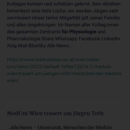
Kollegen kennen und schätzen gelernt. Sein Ableben
hinterlässt eine tiefe Lücke, wir werden Jürgen sehr
vermissen! Unser tiefes Mitgefühl gilt seiner Familie
und allen Angehörigen. Im Namen aller Kolleg:innen
des gesamten Zentrums
für
Physiologie
und
Pharmakologie Share Whatsapp Facebook LinkedIn
Xing Mail BlueSky Alle News...
https://www.meduniwien.ac.at/web/ueber-
uns/news/2023/default-34fee72b1e-2/meduni-
wien-trauert-um-juergen-toth/menschen-der-meduni-
wien/
MedUni Wien trauert um Jürgen Toth
...Alle News – Universität, Menschen der MedUni