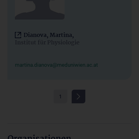
Dianova, Martina,
Institut für Physiologie
martina.dianova@meduniwien.ac.at
1