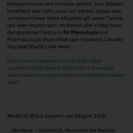
Kollegen kennen und schätzen gelernt. Sein Ableben
hinterlässt eine tiefe Lücke, wir werden Jürgen sehr
vermissen! Unser tiefes Mitgefühl gilt seiner Familie
und allen Angehörigen. Im Namen aller Kolleg:innen
des gesamten Zentrums
für
Physiologie
und
Pharmakologie Share Whatsapp Facebook LinkedIn
Xing Mail BlueSky Alle News...
https://www.meduniwien.ac.at/web/ueber-
uns/news/2023/default-34fee72b1e-2/meduni-
wien-trauert-um-juergen-toth/menschen-der-meduni-
wien/
MedUni Wien trauert um Jürgen Toth
...Alle News – Universität, Menschen der MedUni