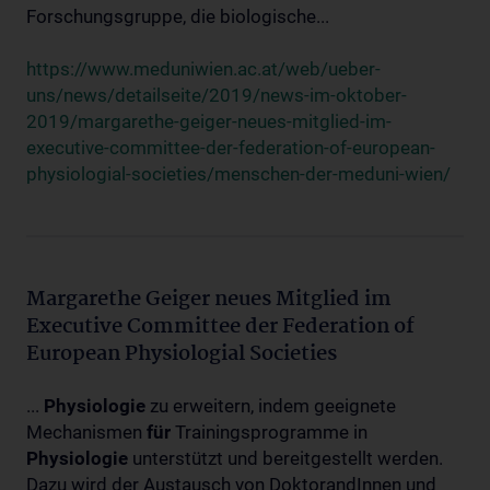
Forschungsgruppe, die biologische...
https://www.meduniwien.ac.at/web/ueber-
uns/news/detailseite/2019/news-im-oktober-
2019/margarethe-geiger-neues-mitglied-im-
executive-committee-der-federation-of-european-
physiologial-societies/menschen-der-meduni-wien/
Margarethe Geiger neues Mitglied im
Executive Committee der Federation of
European Physiologial Societies
...
Physiologie
zu erweitern, indem geeignete
Mechanismen
für
Trainingsprogramme in
Physiologie
unterstützt und bereitgestellt werden.
Dazu wird der Austausch von DoktorandInnen und