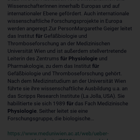
WissenschafterInnen innerhalb Europas und auf
internationaler Ebene gefördert. Auch internationale
wissenschaftliche Forschungsprojekte in Europa
werden angeregt.Zur PersonMargarethe Geiger leitet
das Institut
für
Gefäßbiologie und
Thromboseforschung an der Medizinischen
Universität Wien und ist außerdem stellvertretende
Leiterin des Zentrums
für
Physiologie
und
Pharmakologie, zu dem das Institut
für
Gefäßbiologie und Thromboseforschung gehört.
Nach dem Medizinstudium an der Universität Wien
führte sie ihre wissenschaftliche Ausbildung u.a. an
das Scripps Research Institute (La Jolla, USA). Sie
habilitierte sie sich 1989
für
das Fach Medizinische
Physiologie
. Seither leitet sie eine
Forschungsgruppe, die biologische...
https://www.meduniwien.ac.at/web/ueber-