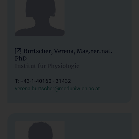
Burtscher, Verena, Mag.rer.nat.
PhD
Institut für Physiologie
T: +43-1-40160 - 31432
verena.burtscher@meduniwien.ac.at