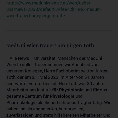
https://www.meduniwien.ac.at/web/ueber-
uns/news/2023/default-34fee72b1e-2/meduni-
wien-trauert-um-juergen-toth/
MedUni Wien trauert um Jürgen Toth
...Alle News – Universität, Menschen der MedUni
Wien In stiller Trauer nehmen wir Abschied von
unserem Kollegen, Herrn Fachoberinspektor Jürgen
Toth, der am 21. Mai 2023 im Alter von 51 Jahren
unerwartet verstorben ist. Herr Toth war 30 Jahre
Mitarbeiter am Institut
für
Physiologie
und
für
das
gesamte Zentrum
für
Physiologie
und
Pharmakologie als Sicherheitsbeauftragter tätig. Wir
haben ihn als engagierten, humorvollen,
zuverlässigen und stets hilfsbereiten Mitarbeiter und