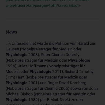
wien-trauert-um-juergen-toth/universitaet/
News
...). Unterzeichnet wurde die Petition von Harald zur
Hausen (Nobelpreisträger
für
Medizin oder
Physiologie
2008), Peter Charles Doherty
(Nobelpreisträger
für
Medizin oder
Physiologie
1996), Jules Hoffmann (Nobelpreisträger
für
Medizin oder
Physiologie
2011), Richard Timothy
(Tim) Hunt (Nobelpreisträger
für
Medizin oder
Physiologie
2001) und Roger David Kornberg
(Nobelpreisträger
für
Chemie 2006) sowie von John
Michael Bishop (Nobelpreisträger
für
Medizin oder
Physiologie
1989) per E-Mail. Direkt zu den