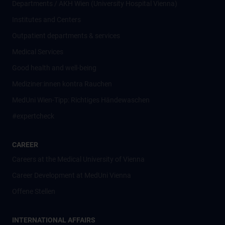
Departments / AKH Wien (University Hospital Vienna)
Institutes and Centers
Outpatient departments & services
Medical Services
Good health and well-being
Mediziner:innen kontra Rauchen
MedUni Wien-Tipp: Richtiges Händewaschen
#expertcheck
CAREER
Careers at the Medical University of Vienna
Career Development at MedUni Vienna
Offene Stellen
INTERNATIONAL AFFAIRS