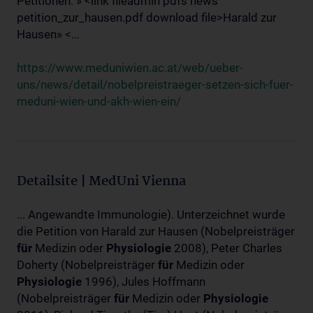
Petitionen: » <link fileadmin pdfs news
petition_zur_hausen.pdf download file>Harald zur
Hausen» <...
https://www.meduniwien.ac.at/web/ueber-
uns/news/detail/nobelpreistraeger-setzen-sich-fuer-
meduni-wien-und-akh-wien-ein/
Detailsite | MedUni Vienna
... Angewandte Immunologie). Unterzeichnet wurde
die Petition von Harald zur Hausen (Nobelpreisträger
für
Medizin oder
Physiologie
2008), Peter Charles
Doherty (Nobelpreisträger
für
Medizin oder
Physiologie
1996), Jules Hoffmann
(Nobelpreisträger
für
Medizin oder
Physiologie