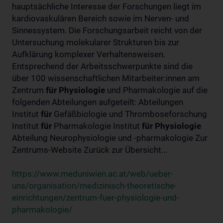
hauptsächliche Interesse der Forschungen liegt im
kardiovaskulären Bereich sowie im Nerven- und
Sinnessystem. Die Forschungsarbeit reicht von der
Untersuchung molekularer Strukturen bis zur
Aufklärung komplexer Verhaltensweisen.
Entsprechend der Arbeitsschwerpunkte sind die
über 100 wissenschaftlichen Mitarbeiter:innen am
Zentrum
für
Physiologie
und Pharmakologie auf die
folgenden Abteilungen aufgeteilt: Abteilungen
Institut
für
Gefäßbiologie und Thromboseforschung
Institut
für
Pharmakologie Institut
für
Physiologie
Abteilung Neurophysiologie und -pharmakologie Zur
Zentrums-Website Zurück zur Übersicht...
https://www.meduniwien.ac.at/web/ueber-
uns/organisation/medizinisch-theoretische-
einrichtungen/zentrum-fuer-physiologie-und-
pharmakologie/