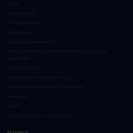
Events
Facts & Figures
Strategy and Vision
Organisation
Campus and University Life
Contact points for victims of discrimination and sexual
harassment
University Library
Young Scientist Association (YSA)
Wissenschafter­innennetzwerk für Medizin
Alumni Club
History
Historical collections - Josephinum
RESEARCH