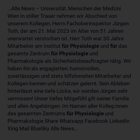
...Alle News – Universität, Menschen der MedUni
Wien In stiller Trauer nehmen wir Abschied von
unserem Kollegen, Herrn Fachoberinspektor Jürgen
Toth, der am 21. Mai 2023 im Alter von 51 Jahren
unerwartet verstorben ist. Herr Toth war 30 Jahre
Mitarbeiter am Institut
für
Physiologie
und
für
das
gesamte Zentrum
für
Physiologie
und
Pharmakologie als Sicherheitsbeauftragter tätig. Wir
haben ihn als engagierten, humorvollen,
zuverlässigen und stets hilfsbereiten Mitarbeiter und
Kollegen kennen und schätzen gelernt. Sein Ableben
hinterlässt eine tiefe Lücke, wir werden Jürgen sehr
vermissen! Unser tiefes Mitgefühl gilt seiner Familie
und allen Angehörigen. Im Namen aller Kolleg:innen
des gesamten Zentrums
für
Physiologie
und
Pharmakologie Share Whatsapp Facebook LinkedIn
Xing Mail BlueSky Alle News...