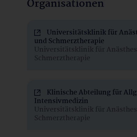
Organisationen
Universitätsklinik für Anäs
und Schmerztherapie
Universitätsklinik für Anästhe
Schmerztherapie
Klinische Abteilung für Al
Intensivmedizin
Universitätsklinik für Anästhe
Schmerztherapie