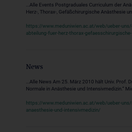
...Alle Events Postgraduales Curriculum der Anä
Herz-, Thorax-, Gefäßchirurgische Anästhesie und
https://www.meduniwien.ac.at/web/ueber-uns/ev
abteilung-fuer-herz-thorax-gefaesschirurgische
News
...Alle News Am 25. März 2010 hält Univ. Prof. 
Normale in Anästhesie und Intensivmedizin.“ Mic
https://www.meduniwien.ac.at/web/ueber-uns/n
anaesthesie-und-intensivmedizin/