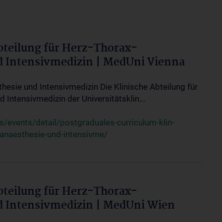
bteilung für Herz-Thorax-
d Intensivmedizin | MedUni Vienna
thesie und Intensivmedizin Die Klinische Abteilung für
 Intensivmedizin der Universitätsklin...
events/detail/postgraduales-curriculum-klin-
-anaesthesie-und-intensivme/
bteilung für Herz-Thorax-
d Intensivmedizin | MedUni Wien