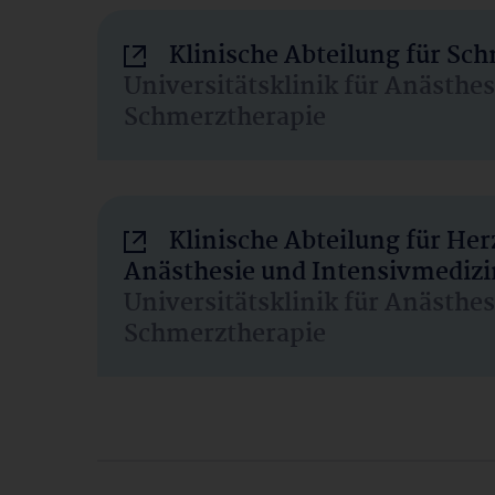
Klinische Abteilung für Sc
Universitätsklinik für Anästhe
Schmerztherapie
Klinische Abteilung für He
Anästhesie und Intensivmedizi
Universitätsklinik für Anästhe
Schmerztherapie