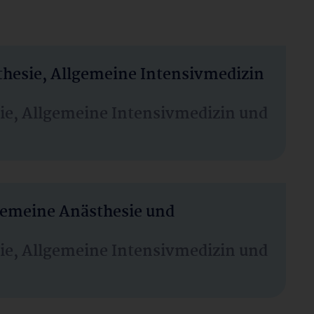
thesie, Allgemeine Intensivmedizin
sie, Allgemeine Intensivmedizin und
lgemeine Anästhesie und
sie, Allgemeine Intensivmedizin und