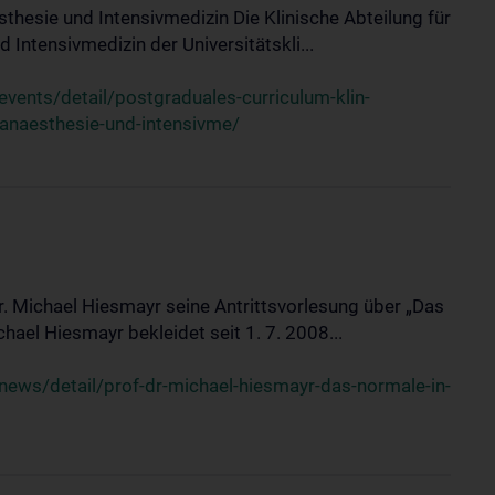
sthesie und Intensivmedizin Die Klinische Abteilung für
 Intensivmedizin der Universitätskli...
ents/detail/postgraduales-curriculum-klin-
-anaesthesie-und-intensivme/
Dr. Michael Hiesmayr seine Antrittsvorlesung über „Das
hael Hiesmayr bekleidet seit 1. 7. 2008...
ews/detail/prof-dr-michael-hiesmayr-das-normale-in-