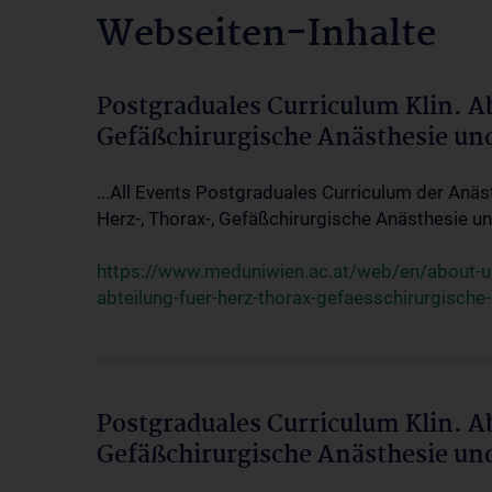
Webseiten-Inhalte
Postgraduales Curriculum Klin. A
Gefäßchirurgische Anästhesie un
...All Events Postgraduales Curriculum der Anäs
Herz-, Thorax-, Gefäßchirurgische Anästhesie und
https://www.meduniwien.ac.at/web/en/about-us/
abteilung-fuer-herz-thorax-gefaesschirurgische
Postgraduales Curriculum Klin. A
Gefäßchirurgische Anästhesie un