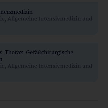
hmerzmedizin
sie, Allgemeine Intensivmedizin und
rz-Thorax-Gefäßchirurgische
n
sie, Allgemeine Intensivmedizin und