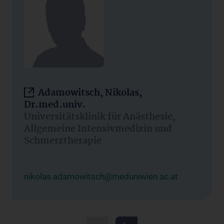
Adamowitsch, Nikolas,
Dr.med.univ.
Universitätsklinik für Anästhesie,
Allgemeine Intensivmedizin und
Schmerztherapie
nikolas.adamowitsch@meduniwien.ac.at