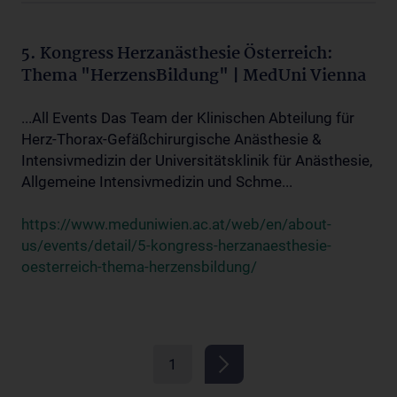
5. Kongress Herzanästhesie Österreich:
Thema "HerzensBildung" | MedUni Vienna
...All Events Das Team der Klinischen Abteilung für
Herz-Thorax-Gefäßchirurgische Anästhesie &
Intensivmedizin der Universitätsklinik für Anästhesie,
Allgemeine Intensivmedizin und Schme...
https://www.meduniwien.ac.at/web/en/about-
us/events/detail/5-kongress-herzanaesthesie-
oesterreich-thema-herzensbildung/
1