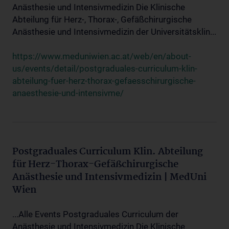
Anästhesie und Intensivmedizin Die Klinische
Abteilung für Herz-, Thorax-, Gefäßchirurgische
Anästhesie und Intensivmedizin der Universitätsklin...
https://www.meduniwien.ac.at/web/en/about-
us/events/detail/postgraduales-curriculum-klin-
abteilung-fuer-herz-thorax-gefaesschirurgische-
anaesthesie-und-intensivme/
Postgraduales Curriculum Klin. Abteilung
für Herz-Thorax-Gefäßchirurgische
Anästhesie und Intensivmedizin | MedUni
Wien
...Alle Events Postgraduales Curriculum der
Anästhesie und Intensivmedizin Die Klinische