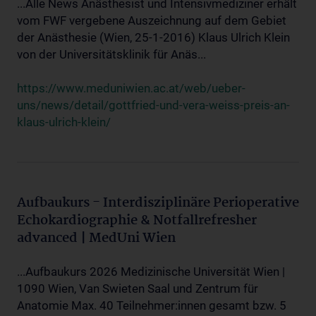
...Alle News Anästhesist und Intensivmediziner erhält
vom FWF vergebene Auszeichnung auf dem Gebiet
der Anästhesie (Wien, 25-1-2016) Klaus Ulrich Klein
von der Universitätsklinik für Anäs...
https://www.meduniwien.ac.at/web/ueber-
uns/news/detail/gottfried-und-vera-weiss-preis-an-
klaus-ulrich-klein/
Aufbaukurs - Interdisziplinäre Perioperative
Echokardiographie & Notfallrefresher
advanced | MedUni Wien
...Aufbaukurs 2026 Medizinische Universität Wien |
1090 Wien, Van Swieten Saal und Zentrum für
Anatomie Max. 40 Teilnehmer:innen gesamt bzw. 5