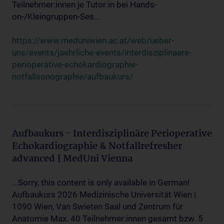
Teilnehmer:innen je Tutor:in bei Hands-
on-/Kleingruppen-Ses...
https://www.meduniwien.ac.at/web/ueber-
uns/events/jaehrliche-events/interdisziplinaere-
perioperative-echokardiographie-
notfallsonographie/aufbaukurs/
Aufbaukurs - Interdisziplinäre Perioperative
Echokardiographie & Notfallrefresher
advanced | MedUni Vienna
...Sorry, this content is only available in German!
Aufbaukurs 2026 Medizinische Universität Wien |
1090 Wien, Van Swieten Saal und Zentrum für
Anatomie Max. 40 Teilnehmer:innen gesamt bzw. 5