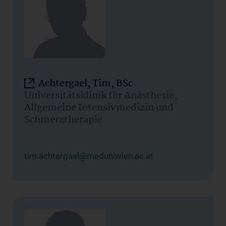
Achtergael, Tim, BSc
Universitätsklinik für Anästhesie,
Allgemeine Intensivmedizin und
Schmerztherapie
tim.achtergael@meduniwien.ac.at