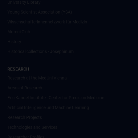
University Library
Young Scientist Association (YSA)
Wissenschafter­innennetzwerk für Medizin
Alumni Club
History
Historical collections - Josephinum
RESEARCH
Research at the MedUni Vienna
Areas of Research
Eric Kandel Institute - Center for Precision Medicine
Artificial Intelligence und Machine Learning
Research Projects
Technologies and Services
Researcher Profiles