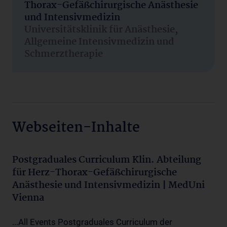
Thorax-Gefäßchirurgische Anästhesie
und Intensivmedizin
Universitätsklinik für Anästhesie,
Allgemeine Intensivmedizin und
Schmerztherapie
Webseiten-Inhalte
Postgraduales Curriculum Klin. Abteilung
für Herz-Thorax-Gefäßchirurgische
Anästhesie und Intensivmedizin | MedUni
Vienna
...All Events Postgraduales Curriculum der