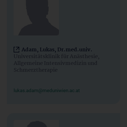
Adam, Lukas, Dr.med.univ.
Universitätsklinik für Anästhesie,
Allgemeine Intensivmedizin und
Schmerztherapie
lukas.adam@meduniwien.ac.at