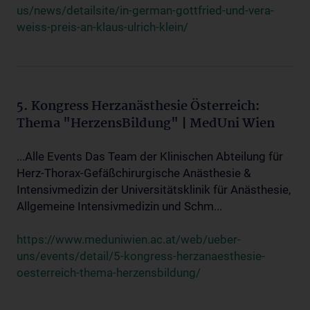
us/news/detailsite/in-german-gottfried-und-vera-
weiss-preis-an-klaus-ulrich-klein/
5. Kongress Herzanästhesie Österreich:
Thema "HerzensBildung" | MedUni Wien
...Alle Events Das Team der Klinischen Abteilung für
Herz-Thorax-Gefäßchirurgische Anästhesie &
Intensivmedizin der Universitätsklinik für Anästhesie,
Allgemeine Intensivmedizin und Schm...
https://www.meduniwien.ac.at/web/ueber-
uns/events/detail/5-kongress-herzanaesthesie-
oesterreich-thema-herzensbildung/