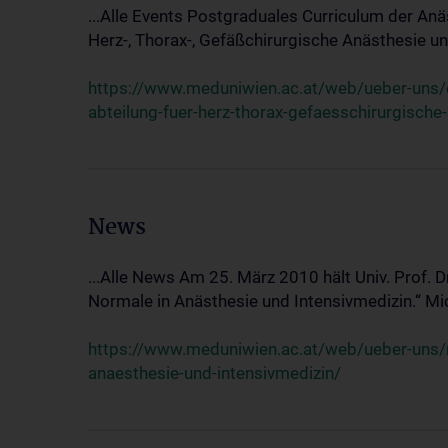
...Alle Events Postgraduales Curriculum der Anä
Herz-, Thorax-, Gefäßchirurgische Anästhesie und
https://www.meduniwien.ac.at/web/ueber-uns/ev
abteilung-fuer-herz-thorax-gefaesschirurgische
News
...Alle News Am 25. März 2010 hält Univ. Prof. 
Normale in Anästhesie und Intensivmedizin.“ Mic
https://www.meduniwien.ac.at/web/ueber-uns/n
anaesthesie-und-intensivmedizin/