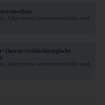
hmerzmedizin
sie, Allgemeine Intensivmedizin und
rz-Thorax-Gefäßchirurgische
n
sie, Allgemeine Intensivmedizin und