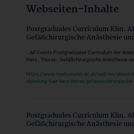
Webseiten-Inhalte
Postgraduales Curriculum Klin. A
Gefäßchirurgische Anästhesie un
...All Events Postgraduales Curriculum der Anäs
Herz-, Thorax-, Gefäßchirurgische Anästhesie und
https://www.meduniwien.ac.at/web/en/about-us/
abteilung-fuer-herz-thorax-gefaesschirurgische
Postgraduales Curriculum Klin. A
Gefäßchirurgische Anästhesie un