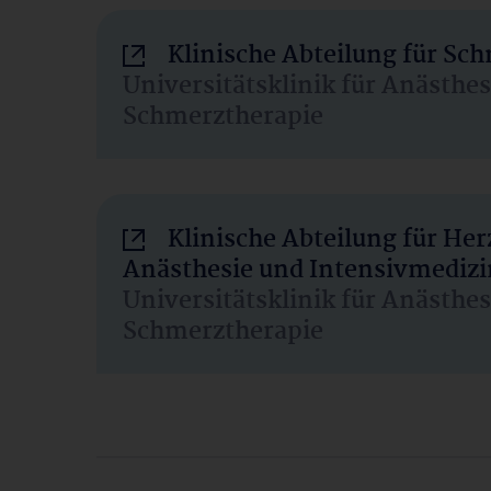
Klinische Abteilung für Sc
Universitätsklinik für Anästhe
Schmerztherapie
Klinische Abteilung für He
Anästhesie und Intensivmedizi
Universitätsklinik für Anästhe
Schmerztherapie