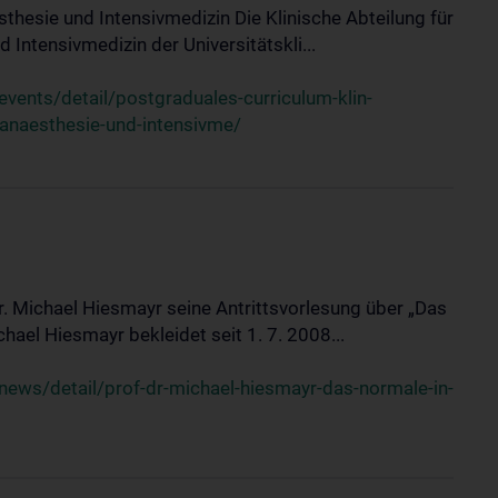
sthesie und Intensivmedizin Die Klinische Abteilung für
 Intensivmedizin der Universitätskli...
ents/detail/postgraduales-curriculum-klin-
-anaesthesie-und-intensivme/
Dr. Michael Hiesmayr seine Antrittsvorlesung über „Das
hael Hiesmayr bekleidet seit 1. 7. 2008...
ews/detail/prof-dr-michael-hiesmayr-das-normale-in-