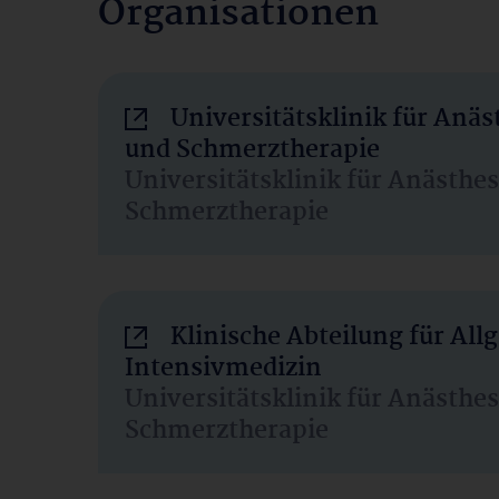
Organisationen
Universitätsklinik für Anäs
und Schmerztherapie
Universitätsklinik für Anästhe
Schmerztherapie
Klinische Abteilung für Al
Intensivmedizin
Universitätsklinik für Anästhe
Schmerztherapie