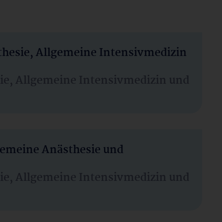
thesie, Allgemeine Intensivmedizin
sie, Allgemeine Intensivmedizin und
lgemeine Anästhesie und
sie, Allgemeine Intensivmedizin und