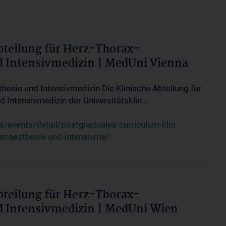
bteilung für Herz-Thorax-
d Intensivmedizin | MedUni Vienna
thesie und Intensivmedizin Die Klinische Abteilung für
 Intensivmedizin der Universitätsklin...
events/detail/postgraduales-curriculum-klin-
-anaesthesie-und-intensivme/
bteilung für Herz-Thorax-
d Intensivmedizin | MedUni Wien