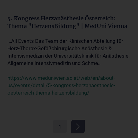
5. Kongress Herzanästhesie Österreich:
Thema "HerzensBildung" | MedUni Vienna
...All Events Das Team der Klinischen Abteilung für
Herz-Thorax-Gefäßchirurgische Anästhesie &
Intensivmedizin der Universitätsklinik für Anästhesie,
Allgemeine Intensivmedizin und Schme...
https://www.meduniwien.ac.at/web/en/about-
us/events/detail/5-kongress-herzanaesthesie-
oesterreich-thema-herzensbildung/
1