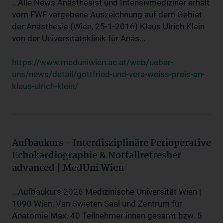
...Alle News Anästhesist und Intensivmediziner erhält
vom FWF vergebene Auszeichnung auf dem Gebiet
der Anästhesie (Wien, 25-1-2016) Klaus Ulrich Klein
von der Universitätsklinik für Anäs...
https://www.meduniwien.ac.at/web/ueber-
uns/news/detail/gottfried-und-vera-weiss-preis-an-
klaus-ulrich-klein/
Aufbaukurs - Interdisziplinäre Perioperative
Echokardiographie & Notfallrefresher
advanced | MedUni Wien
...Aufbaukurs 2026 Medizinische Universität Wien |
1090 Wien, Van Swieten Saal und Zentrum für
Anatomie Max. 40 Teilnehmer:innen gesamt bzw. 5