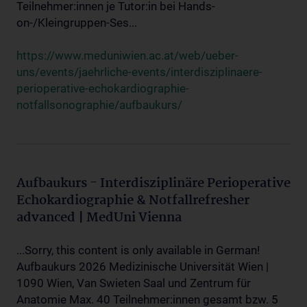
Teilnehmer:innen je Tutor:in bei Hands-
on-/Kleingruppen-Ses...
https://www.meduniwien.ac.at/web/ueber-
uns/events/jaehrliche-events/interdisziplinaere-
perioperative-echokardiographie-
notfallsonographie/aufbaukurs/
Aufbaukurs - Interdisziplinäre Perioperative
Echokardiographie & Notfallrefresher
advanced | MedUni Vienna
...Sorry, this content is only available in German!
Aufbaukurs 2026 Medizinische Universität Wien |
1090 Wien, Van Swieten Saal und Zentrum für
Anatomie Max. 40 Teilnehmer:innen gesamt bzw. 5