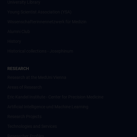
University Library
Young Scientist Association (YSA)
Wissenschafter­innennetzwerk für Medizin
Alumni Club
History
Historical collections - Josephinum
RESEARCH
Research at the MedUni Vienna
Areas of Research
Eric Kandel Institute - Center for Precision Medicine
Artificial Intelligence und Machine Learning
Research Projects
Technologies and Services
Researcher Profiles