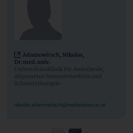
Adamowitsch, Nikolas,
Dr.med.univ.
Universitätsklinik für Anästhesie,
Allgemeine Intensivmedizin und
Schmerztherapie
nikolas.adamowitsch@meduniwien.ac.at