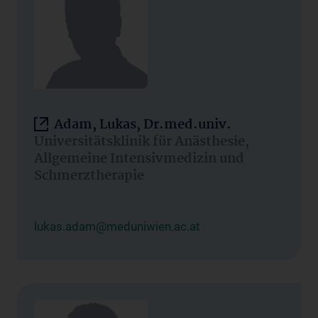
Adam, Lukas, Dr.med.univ.
Universitätsklinik für Anästhesie,
Allgemeine Intensivmedizin und
Schmerztherapie
lukas.adam@meduniwien.ac.at