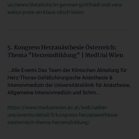
us/news/detailsite/in-german-gottfried-und-vera-
weiss-preis-an-klaus-ulrich-klein/
5. Kongress Herzanästhesie Österreich:
Thema "HerzensBildung" | MedUni Wien
...Alle Events Das Team der Klinischen Abteilung für
Herz-Thorax-Gefäßchirurgische Anästhesie &
Intensivmedizin der Universitätsklinik für Anästhesie,
Allgemeine Intensivmedizin und Schm...
https://www.meduniwien.ac.at/web/ueber-
uns/events/detail/5-kongress-herzanaesthesie-
oesterreich-thema-herzensbildung/