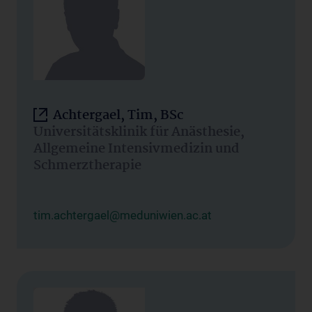
Achtergael, Tim, BSc
Universitätsklinik für Anästhesie,
Allgemeine Intensivmedizin und
Schmerztherapie
tim.achtergael@meduniwien.ac.at