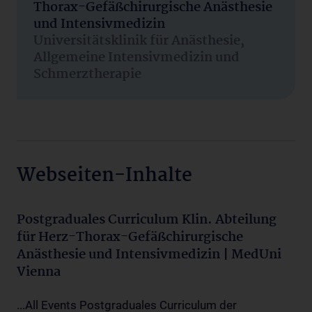
Thorax-Gefäßchirurgische Anästhesie
und Intensivmedizin
Universitätsklinik für Anästhesie,
Allgemeine Intensivmedizin und
Schmerztherapie
Webseiten-Inhalte
Postgraduales Curriculum Klin. Abteilung
für Herz-Thorax-Gefäßchirurgische
Anästhesie und Intensivmedizin | MedUni
Vienna
...All Events Postgraduales Curriculum der