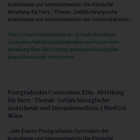
Anästhesie und Intensivmedizin Die Klinische
Abteilung für Herz-, Thorax-, Gefäßchirurgische
Anästhesie und Intensivmedizin der Universitätsklin...
https://www.meduniwien.ac.at/web/en/about-
us/events/detail/postgraduales-curriculum-klin-
abteilung-fuer-herz-thorax-gefaesschirurgische-
anaesthesie-und-intensivme/
Postgraduales Curriculum Klin. Abteilung
für Herz-Thorax-Gefäßchirurgische
Anästhesie und Intensivmedizin | MedUni
Wien
...Alle Events Postgraduales Curriculum der
Anästhesie und Intensivmedizin Die Klinische