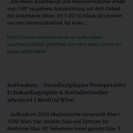
...Alle News Anästhesist und Intensivmediziner erhält
vom FWF vergebene Auszeichnung auf dem Gebiet
der Anästhesie (Wien, 25-1-2016) Klaus Ulrich Klein
von der Universitätsklinik für Anäs...
https://www.meduniwien.ac.at/web/ueber-
uns/news/detail/gottfried-und-vera-weiss-preis-an-
klaus-ulrich-klein/
Aufbaukurs - Interdisziplinäre Perioperative
Echokardiographie & Notfallrefresher
advanced | MedUni Wien
...Aufbaukurs 2026 Medizinische Universität Wien |
1090 Wien, Van Swieten Saal und Zentrum für
Anatomie Max. 40 Teilnehmer:innen gesamt bzw. 5