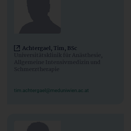
Achtergael, Tim, BSc
Universitätsklinik für Anästhesie,
Allgemeine Intensivmedizin und
Schmerztherapie
tim.achtergael@meduniwien.ac.at