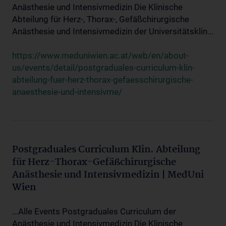
Anästhesie und Intensivmedizin Die Klinische
Abteilung für Herz-, Thorax-, Gefäßchirurgische
Anästhesie und Intensivmedizin der Universitätsklin...
https://www.meduniwien.ac.at/web/en/about-
us/events/detail/postgraduales-curriculum-klin-
abteilung-fuer-herz-thorax-gefaesschirurgische-
anaesthesie-und-intensivme/
Postgraduales Curriculum Klin. Abteilung
für Herz-Thorax-Gefäßchirurgische
Anästhesie und Intensivmedizin | MedUni
Wien
...Alle Events Postgraduales Curriculum der
Anästhesie und Intensivmedizin Die Klinische