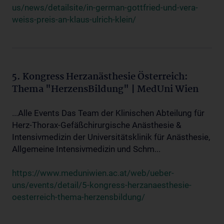
us/news/detailsite/in-german-gottfried-und-vera-
weiss-preis-an-klaus-ulrich-klein/
5. Kongress Herzanästhesie Österreich:
Thema "HerzensBildung" | MedUni Wien
...Alle Events Das Team der Klinischen Abteilung für
Herz-Thorax-Gefäßchirurgische Anästhesie &
Intensivmedizin der Universitätsklinik für Anästhesie,
Allgemeine Intensivmedizin und Schm...
https://www.meduniwien.ac.at/web/ueber-
uns/events/detail/5-kongress-herzanaesthesie-
oesterreich-thema-herzensbildung/