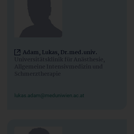
Adam, Lukas, Dr.med.univ.
Universitätsklinik für Anästhesie,
Allgemeine Intensivmedizin und
Schmerztherapie
lukas.adam@meduniwien.ac.at