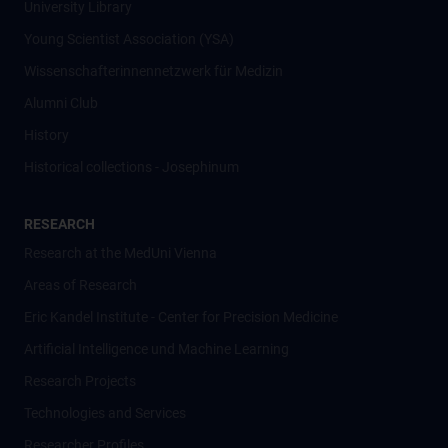
University Library
Young Scientist Association (YSA)
Wissenschafter­innennetzwerk für Medizin
Alumni Club
History
Historical collections - Josephinum
RESEARCH
Research at the MedUni Vienna
Areas of Research
Eric Kandel Institute - Center for Precision Medicine
Artificial Intelligence und Machine Learning
Research Projects
Technologies and Services
Researcher Profiles