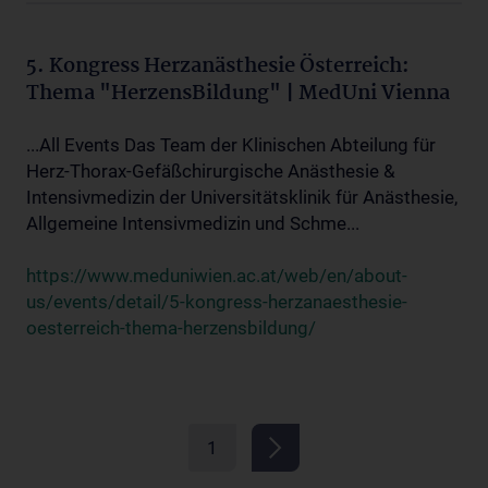
5. Kongress Herzanästhesie Österreich:
Thema "HerzensBildung" | MedUni Vienna
...All Events Das Team der Klinischen Abteilung für
Herz-Thorax-Gefäßchirurgische Anästhesie &
Intensivmedizin der Universitätsklinik für Anästhesie,
Allgemeine Intensivmedizin und Schme...
https://www.meduniwien.ac.at/web/en/about-
us/events/detail/5-kongress-herzanaesthesie-
oesterreich-thema-herzensbildung/
1