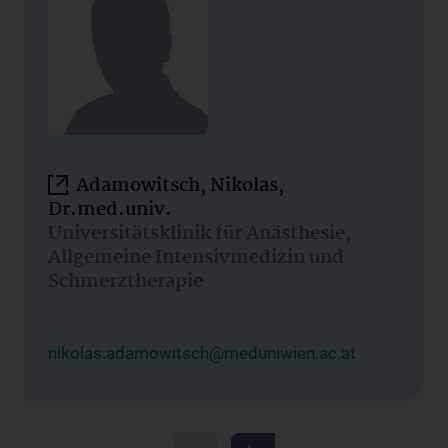
Adamowitsch, Nikolas,
Dr.med.univ.
Universitätsklinik für Anästhesie,
Allgemeine Intensivmedizin und
Schmerztherapie
nikolas.adamowitsch@meduniwien.ac.at