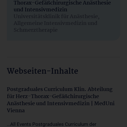
Thorax-Gefäßchirurgische Anästhesie
und Intensivmedizin
Universitätsklinik für Anästhesie,
Allgemeine Intensivmedizin und
Schmerztherapie
Webseiten-Inhalte
Postgraduales Curriculum Klin. Abteilung
für Herz-Thorax-Gefäßchirurgische
Anästhesie und Intensivmedizin | MedUni
Vienna
...All Events Postgraduales Curriculum der