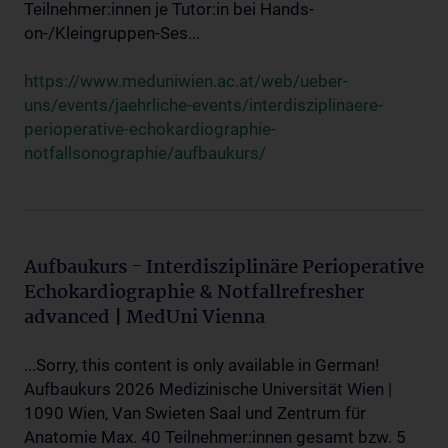
Teilnehmer:innen je Tutor:in bei Hands-
on-/Kleingruppen-Ses...
https://www.meduniwien.ac.at/web/ueber-
uns/events/jaehrliche-events/interdisziplinaere-
perioperative-echokardiographie-
notfallsonographie/aufbaukurs/
Aufbaukurs - Interdisziplinäre Perioperative
Echokardiographie & Notfallrefresher
advanced | MedUni Vienna
...Sorry, this content is only available in German!
Aufbaukurs 2026 Medizinische Universität Wien |
1090 Wien, Van Swieten Saal und Zentrum für
Anatomie Max. 40 Teilnehmer:innen gesamt bzw. 5