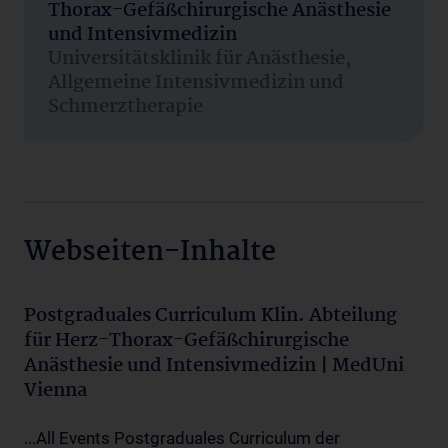
Thorax-Gefäßchirurgische Anästhesie
und Intensivmedizin
Universitätsklinik für Anästhesie,
Allgemeine Intensivmedizin und
Schmerztherapie
Webseiten-Inhalte
Postgraduales Curriculum Klin. Abteilung
für Herz-Thorax-Gefäßchirurgische
Anästhesie und Intensivmedizin | MedUni
Vienna
...All Events Postgraduales Curriculum der