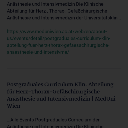
Anästhesie und Intensivmedizin Die Klinische
Abteilung für Herz-, Thorax-, Gefäßchirurgische
Anästhesie und Intensivmedizin der Universitätsklin...
https://www.meduniwien.ac.at/web/en/about-
us/events/detail/postgraduales-curriculum-klin-
abteilung-fuer-herz-thorax-gefaesschirurgische-
anaesthesie-und-intensivme/
Postgraduales Curriculum Klin. Abteilung
für Herz-Thorax-Gefäßchirurgische
Anästhesie und Intensivmedizin | MedUni
Wien
...Alle Events Postgraduales Curriculum der
Anästhesie und Intensivmedizin Die Klinische