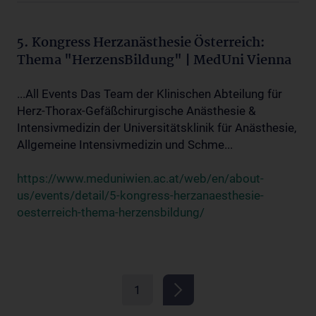
5. Kongress Herzanästhesie Österreich:
Thema "HerzensBildung" | MedUni Vienna
...All Events Das Team der Klinischen Abteilung für
Herz-Thorax-Gefäßchirurgische Anästhesie &
Intensivmedizin der Universitätsklinik für Anästhesie,
Allgemeine Intensivmedizin und Schme...
https://www.meduniwien.ac.at/web/en/about-
us/events/detail/5-kongress-herzanaesthesie-
oesterreich-thema-herzensbildung/
1