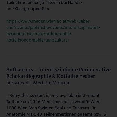
Teilnehmer:innen je Tutor:in bei Hands-
on-/Kleingruppen-Ses...
https://www.meduniwien.ac.at/web/ueber-
uns/events/jaehrliche-events/interdisziplinaere-
perioperative-echokardiographie-
notfallsonographie/aufbaukurs/
Aufbaukurs - Interdisziplinäre Perioperative
Echokardiographie & Notfallrefresher
advanced | MedUni Vienna
...Sorry, this content is only available in German!
Aufbaukurs 2026 Medizinische Universität Wien |
1090 Wien, Van Swieten Saal und Zentrum für
Anatomie Max. 40 Teilnehmer:innen gesamt bzw. 5