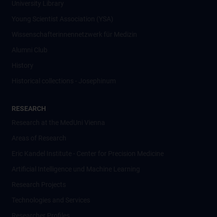
University Library
Young Scientist Association (YSA)
Wissenschafter­innennetzwerk für Medizin
Alumni Club
History
Historical collections - Josephinum
RESEARCH
Research at the MedUni Vienna
Areas of Research
Eric Kandel Institute - Center for Precision Medicine
Artificial Intelligence und Machine Learning
Research Projects
Technologies and Services
Researcher Profiles