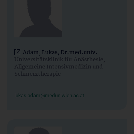
Adam, Lukas, Dr.med.univ.
Universitätsklinik für Anästhesie,
Allgemeine Intensivmedizin und
Schmerztherapie
lukas.adam@meduniwien.ac.at