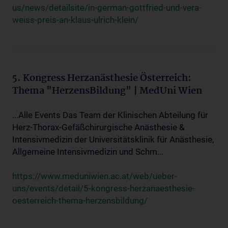
us/news/detailsite/in-german-gottfried-und-vera-
weiss-preis-an-klaus-ulrich-klein/
5. Kongress Herzanästhesie Österreich:
Thema "HerzensBildung" | MedUni Wien
...Alle Events Das Team der Klinischen Abteilung für
Herz-Thorax-Gefäßchirurgische Anästhesie &
Intensivmedizin der Universitätsklinik für Anästhesie,
Allgemeine Intensivmedizin und Schm...
https://www.meduniwien.ac.at/web/ueber-
uns/events/detail/5-kongress-herzanaesthesie-
oesterreich-thema-herzensbildung/