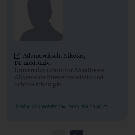
Adamowitsch, Nikolas,
Dr.med.univ.
Universitätsklinik für Anästhesie,
Allgemeine Intensivmedizin und
Schmerztherapie
nikolas.adamowitsch@meduniwien.ac.at