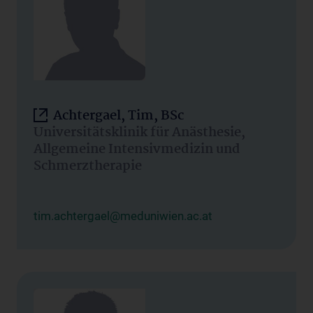
Achtergael, Tim, BSc
Universitätsklinik für Anästhesie,
Allgemeine Intensivmedizin und
Schmerztherapie
tim.achtergael@meduniwien.ac.at