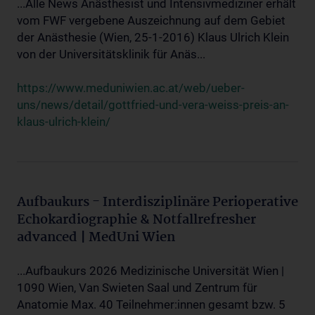
...Alle News Anästhesist und Intensivmediziner erhält
vom FWF vergebene Auszeichnung auf dem Gebiet
der Anästhesie (Wien, 25-1-2016) Klaus Ulrich Klein
von der Universitätsklinik für Anäs...
https://www.meduniwien.ac.at/web/ueber-
uns/news/detail/gottfried-und-vera-weiss-preis-an-
klaus-ulrich-klein/
Aufbaukurs - Interdisziplinäre Perioperative
Echokardiographie & Notfallrefresher
advanced | MedUni Wien
...Aufbaukurs 2026 Medizinische Universität Wien |
1090 Wien, Van Swieten Saal und Zentrum für
Anatomie Max. 40 Teilnehmer:innen gesamt bzw. 5