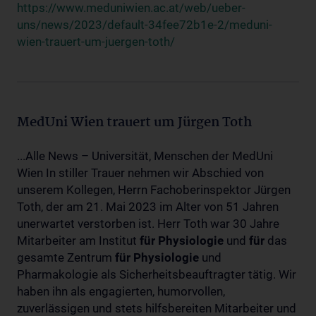
https://www.meduniwien.ac.at/web/ueber-
uns/news/2023/default-34fee72b1e-2/meduni-
wien-trauert-um-juergen-toth/
MedUni Wien trauert um Jürgen Toth
...Alle News – Universität, Menschen der MedUni
Wien In stiller Trauer nehmen wir Abschied von
unserem Kollegen, Herrn Fachoberinspektor Jürgen
Toth, der am 21. Mai 2023 im Alter von 51 Jahren
unerwartet verstorben ist. Herr Toth war 30 Jahre
Mitarbeiter am Institut
für
Physiologie
und
für
das
gesamte Zentrum
für
Physiologie
und
Pharmakologie als Sicherheitsbeauftragter tätig. Wir
haben ihn als engagierten, humorvollen,
zuverlässigen und stets hilfsbereiten Mitarbeiter und