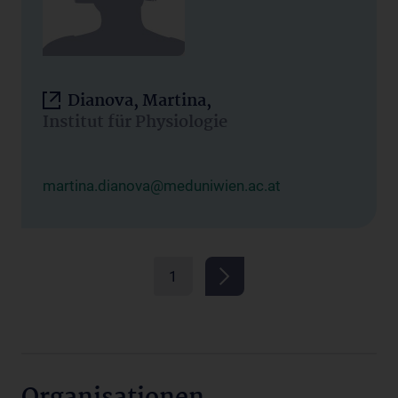
Dianova, Martina,
Institut für Physiologie
martina.dianova@meduniwien.ac.at
1