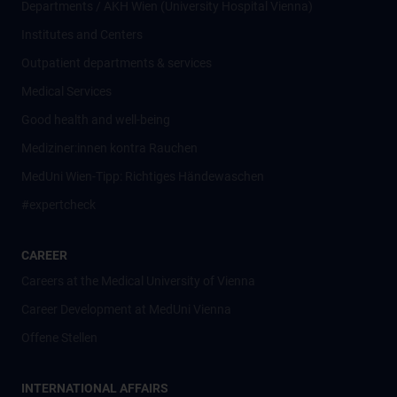
Departments / AKH Wien (University Hospital Vienna)
Institutes and Centers
Outpatient departments & services
Medical Services
Good health and well-being
Mediziner:innen kontra Rauchen
MedUni Wien-Tipp: Richtiges Händewaschen
#expertcheck
CAREER
Careers at the Medical University of Vienna
Career Development at MedUni Vienna
Offene Stellen
INTERNATIONAL AFFAIRS