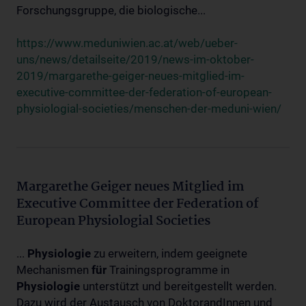
Forschungsgruppe, die biologische...
https://www.meduniwien.ac.at/web/ueber-
uns/news/detailseite/2019/news-im-oktober-
2019/margarethe-geiger-neues-mitglied-im-
executive-committee-der-federation-of-european-
physiologial-societies/menschen-der-meduni-wien/
Margarethe Geiger neues Mitglied im
Executive Committee der Federation of
European Physiologial Societies
...
Physiologie
zu erweitern, indem geeignete
Mechanismen
für
Trainingsprogramme in
Physiologie
unterstützt und bereitgestellt werden.
Dazu wird der Austausch von DoktorandInnen und