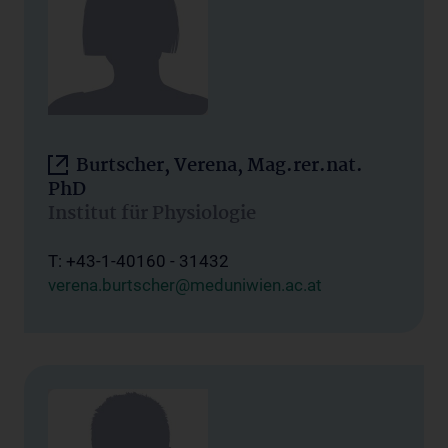
Burtscher, Verena, Mag.rer.nat.
PhD
Institut für Physiologie
T: +43-1-40160 - 31432
verena.burtscher@meduniwien.ac.at