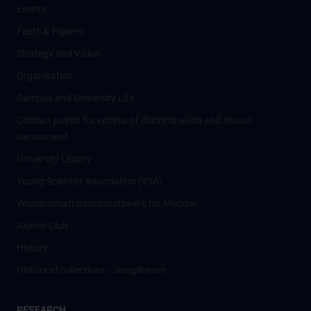
Events
Facts & Figures
Strategy and Vision
Organisation
Campus and University Life
Contact points for victims of discrimination and sexual
harassment
University Library
Young Scientist Association (YSA)
Wissenschafter­innennetzwerk für Medizin
Alumni Club
History
Historical collections - Josephinum
RESEARCH