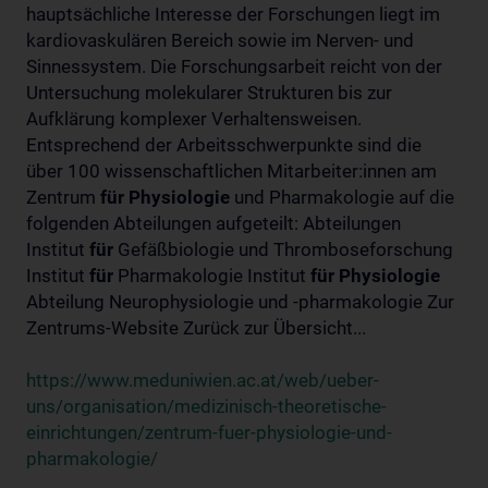
hauptsächliche Interesse der Forschungen liegt im
kardiovaskulären Bereich sowie im Nerven- und
Sinnessystem. Die Forschungsarbeit reicht von der
Untersuchung molekularer Strukturen bis zur
Aufklärung komplexer Verhaltensweisen.
Entsprechend der Arbeitsschwerpunkte sind die
über 100 wissenschaftlichen Mitarbeiter:innen am
Zentrum
für
Physiologie
und Pharmakologie auf die
folgenden Abteilungen aufgeteilt: Abteilungen
Institut
für
Gefäßbiologie und Thromboseforschung
Institut
für
Pharmakologie Institut
für
Physiologie
Abteilung Neurophysiologie und -pharmakologie Zur
Zentrums-Website Zurück zur Übersicht...
https://www.meduniwien.ac.at/web/ueber-
uns/organisation/medizinisch-theoretische-
einrichtungen/zentrum-fuer-physiologie-und-
pharmakologie/