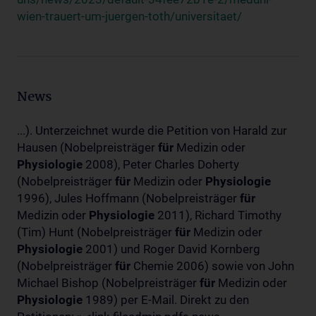
wien-trauert-um-juergen-toth/universitaet/
News
...). Unterzeichnet wurde die Petition von Harald zur
Hausen (Nobelpreisträger
für
Medizin oder
Physiologie
2008), Peter Charles Doherty
(Nobelpreisträger
für
Medizin oder
Physiologie
1996), Jules Hoffmann (Nobelpreisträger
für
Medizin oder
Physiologie
2011), Richard Timothy
(Tim) Hunt (Nobelpreisträger
für
Medizin oder
Physiologie
2001) und Roger David Kornberg
(Nobelpreisträger
für
Chemie 2006) sowie von John
Michael Bishop (Nobelpreisträger
für
Medizin oder
Physiologie
1989) per E-Mail. Direkt zu den