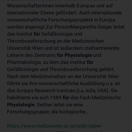
WissenschafterInnen innerhalb Europas und auf
internationaler Ebene gefördert. Auch internationale
wissenschaftliche Forschungsprojekte in Europa
werden angeregt.Zur PersonMargarethe Geiger leitet
das Institut
für
Gefäßbiologie und
Thromboseforschung an der Medizinischen
Universität Wien und ist außerdem stellvertretende
Leiterin des Zentrums
für
Physiologie
und
Pharmakologie, zu dem das Institut
für
Gefäßbiologie und Thromboseforschung gehört.
Nach dem Medizinstudium an der Universität Wien
führte sie ihre wissenschaftliche Ausbildung u.a. an
das Scripps Research Institute (La Jolla, USA). Sie
habilitierte sie sich 1989
für
das Fach Medizinische
Physiologie
. Seither leitet sie eine
Forschungsgruppe, die biologische...
https://www.meduniwien.ac.at/web/ueber-