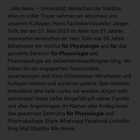
...Alle News – Universität, Menschen der MedUni
Wien In stiller Trauer nehmen wir Abschied von
unserem Kollegen, Herrn Fachoberinspektor Jürgen
Toth, der am 21. Mai 2023 im Alter von 51 Jahren
unerwartet verstorben ist. Herr Toth war 30 Jahre
Mitarbeiter am Institut
für
Physiologie
und
für
das
gesamte Zentrum
für
Physiologie
und
Pharmakologie als Sicherheitsbeauftragter tätig. Wir
haben ihn als engagierten, humorvollen,
zuverlässigen und stets hilfsbereiten Mitarbeiter und
Kollegen kennen und schätzen gelernt. Sein Ableben
hinterlässt eine tiefe Lücke, wir werden Jürgen sehr
vermissen! Unser tiefes Mitgefühl gilt seiner Familie
und allen Angehörigen. Im Namen aller Kolleg:innen
des gesamten Zentrums
für
Physiologie
und
Pharmakologie Share Whatsapp Facebook LinkedIn
Xing Mail BlueSky Alle News...