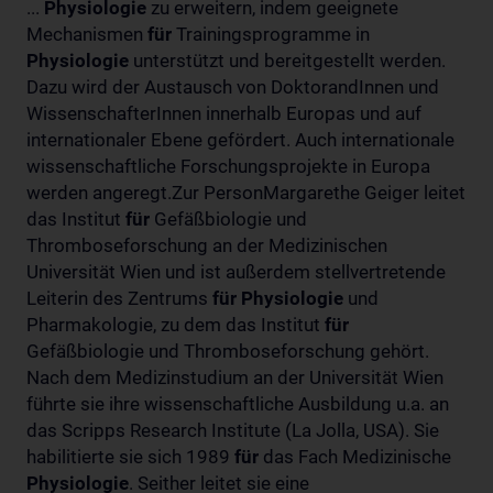
...
Physiologie
zu erweitern, indem geeignete
Mechanismen
für
Trainingsprogramme in
Physiologie
unterstützt und bereitgestellt werden.
Dazu wird der Austausch von DoktorandInnen und
WissenschafterInnen innerhalb Europas und auf
internationaler Ebene gefördert. Auch internationale
wissenschaftliche Forschungsprojekte in Europa
werden angeregt.Zur PersonMargarethe Geiger leitet
das Institut
für
Gefäßbiologie und
Thromboseforschung an der Medizinischen
Universität Wien und ist außerdem stellvertretende
Leiterin des Zentrums
für
Physiologie
und
Pharmakologie, zu dem das Institut
für
Gefäßbiologie und Thromboseforschung gehört.
Nach dem Medizinstudium an der Universität Wien
führte sie ihre wissenschaftliche Ausbildung u.a. an
das Scripps Research Institute (La Jolla, USA). Sie
habilitierte sie sich 1989
für
das Fach Medizinische
Physiologie
. Seither leitet sie eine