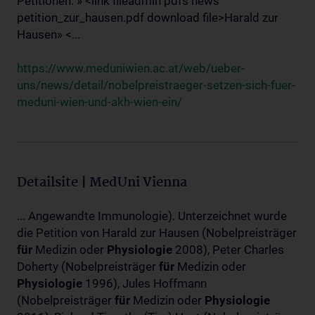
Petitionen: » <link fileadmin pdfs news
petition_zur_hausen.pdf download file>Harald zur
Hausen» <...
https://www.meduniwien.ac.at/web/ueber-
uns/news/detail/nobelpreistraeger-setzen-sich-fuer-
meduni-wien-und-akh-wien-ein/
Detailsite | MedUni Vienna
... Angewandte Immunologie). Unterzeichnet wurde
die Petition von Harald zur Hausen (Nobelpreisträger
für
Medizin oder
Physiologie
2008), Peter Charles
Doherty (Nobelpreisträger
für
Medizin oder
Physiologie
1996), Jules Hoffmann
(Nobelpreisträger
für
Medizin oder
Physiologie