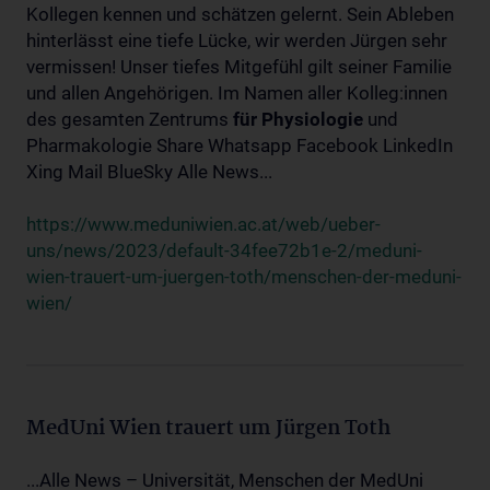
Kollegen kennen und schätzen gelernt. Sein Ableben
hinterlässt eine tiefe Lücke, wir werden Jürgen sehr
vermissen! Unser tiefes Mitgefühl gilt seiner Familie
und allen Angehörigen. Im Namen aller Kolleg:innen
des gesamten Zentrums
für
Physiologie
und
Pharmakologie Share Whatsapp Facebook LinkedIn
Xing Mail BlueSky Alle News...
https://www.meduniwien.ac.at/web/ueber-
uns/news/2023/default-34fee72b1e-2/meduni-
wien-trauert-um-juergen-toth/menschen-der-meduni-
wien/
MedUni Wien trauert um Jürgen Toth
...Alle News – Universität, Menschen der MedUni