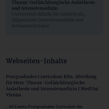
Thorax-Gefäßchirurgische Anästhesie
und Intensivmedizin
Universitätsklinik für Anästhesie,
Allgemeine Intensivmedizin und
Schmerztherapie
Webseiten-Inhalte
Postgraduales Curriculum Klin. Abteilung
für Herz-Thorax-Gefäßchirurgische
Anästhesie und Intensivmedizin | MedUni
Vienna
...All Events Postgraduales Curriculum der