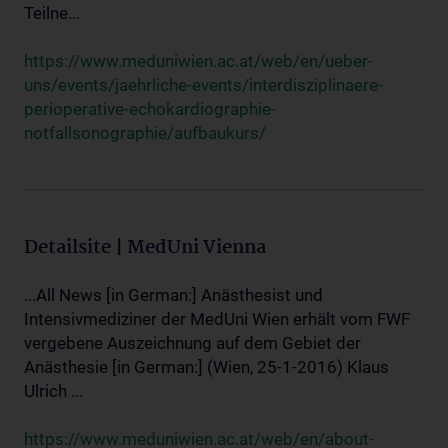
Teilne...
https://www.meduniwien.ac.at/web/en/ueber-
uns/events/jaehrliche-events/interdisziplinaere-
perioperative-echokardiographie-
notfallsonographie/aufbaukurs/
Detailsite | MedUni Vienna
...All News [in German:] Anästhesist und
Intensivmediziner der MedUni Wien erhält vom FWF
vergebene Auszeichnung auf dem Gebiet der
Anästhesie [in German:] (Wien, 25-1-2016) Klaus
Ulrich ...
https://www.meduniwien.ac.at/web/en/about-