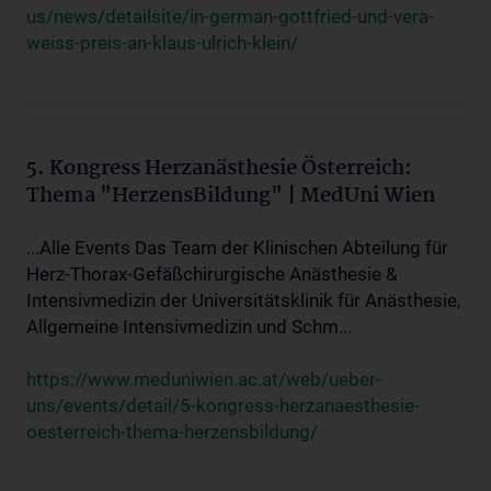
us/news/detailsite/in-german-gottfried-und-vera-
weiss-preis-an-klaus-ulrich-klein/
5. Kongress Herzanästhesie Österreich:
Thema "HerzensBildung" | MedUni Wien
...Alle Events Das Team der Klinischen Abteilung für
Herz-Thorax-Gefäßchirurgische Anästhesie &
Intensivmedizin der Universitätsklinik für Anästhesie,
Allgemeine Intensivmedizin und Schm...
https://www.meduniwien.ac.at/web/ueber-
uns/events/detail/5-kongress-herzanaesthesie-
oesterreich-thema-herzensbildung/