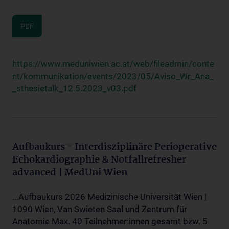
PDF
https://www.meduniwien.ac.at/web/fileadmin/conte
nt/kommunikation/events/2023/05/Aviso_Wr_Ana_
_sthesietalk_12.5.2023_v03.pdf
Aufbaukurs - Interdisziplinäre Perioperative
Echokardiographie & Notfallrefresher
advanced | MedUni Wien
...Aufbaukurs 2026 Medizinische Universität Wien |
1090 Wien, Van Swieten Saal und Zentrum für
Anatomie Max. 40 Teilnehmer:innen gesamt bzw. 5