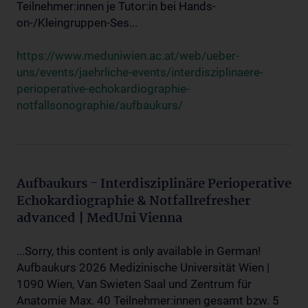
Teilnehmer:innen je Tutor:in bei Hands-
on-/Kleingruppen-Ses...
https://www.meduniwien.ac.at/web/ueber-
uns/events/jaehrliche-events/interdisziplinaere-
perioperative-echokardiographie-
notfallsonographie/aufbaukurs/
Aufbaukurs - Interdisziplinäre Perioperative
Echokardiographie & Notfallrefresher
advanced | MedUni Vienna
...Sorry, this content is only available in German!
Aufbaukurs 2026 Medizinische Universität Wien |
1090 Wien, Van Swieten Saal und Zentrum für
Anatomie Max. 40 Teilnehmer:innen gesamt bzw. 5