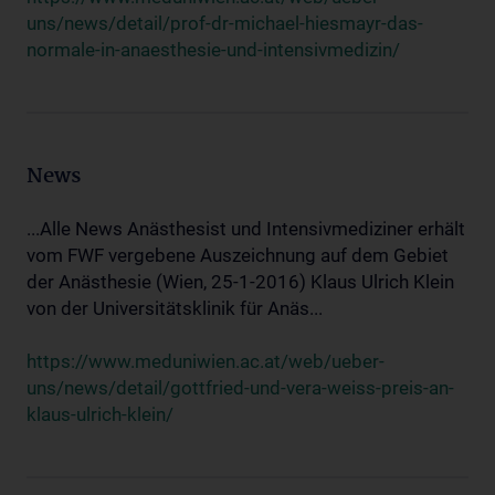
uns/news/detail/prof-dr-michael-hiesmayr-das-
normale-in-anaesthesie-und-intensivmedizin/
News
...Alle News Anästhesist und Intensivmediziner erhält
vom FWF vergebene Auszeichnung auf dem Gebiet
der Anästhesie (Wien, 25-1-2016) Klaus Ulrich Klein
von der Universitätsklinik für Anäs...
https://www.meduniwien.ac.at/web/ueber-
uns/news/detail/gottfried-und-vera-weiss-preis-an-
klaus-ulrich-klein/