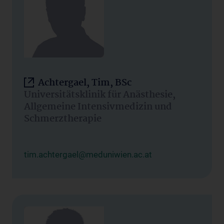
Achtergael, Tim, BSc
Universitätsklinik für Anästhesie,
Allgemeine Intensivmedizin und
Schmerztherapie
tim.achtergael@meduniwien.ac.at