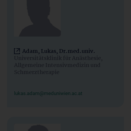
Adam, Lukas, Dr.med.univ.
Universitätsklinik für Anästhesie,
Allgemeine Intensivmedizin und
Schmerztherapie
lukas.adam@meduniwien.ac.at