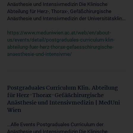
Anästhesie und Intensivmedizin Die Klinische
Abteilung für Herz-, Thorax-, Gefäßchirurgische
Anästhesie und Intensivmedizin der Universitätsklin...
https://www.meduniwien.ac.at/web/en/about-
us/events/detail/postgraduales-curriculum-klin-
abteilung-fuer-herz-thorax-gefaesschirurgische-
anaesthesie-und-intensivme/
Postgraduales Curriculum Klin. Abteilung
für Herz-Thorax-Gefäßchirurgische
Anästhesie und Intensivmedizin | MedUni
Wien
...Alle Events Postgraduales Curriculum der
Anästhesie und Intensivmedizin Die Klinische