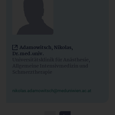
Adamowitsch, Nikolas,
Dr.med.univ.
Universitätsklinik für Anästhesie,
Allgemeine Intensivmedizin und
Schmerztherapie
nikolas.adamowitsch@meduniwien.ac.at