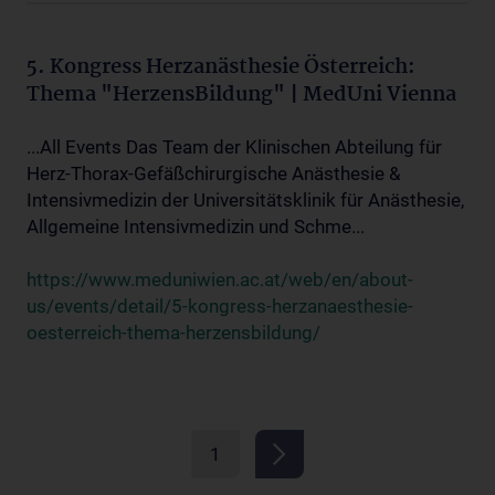
5. Kongress Herzanästhesie Österreich:
Thema "HerzensBildung" | MedUni Vienna
...All Events Das Team der Klinischen Abteilung für
Herz-Thorax-Gefäßchirurgische Anästhesie &
Intensivmedizin der Universitätsklinik für Anästhesie,
Allgemeine Intensivmedizin und Schme...
https://www.meduniwien.ac.at/web/en/about-
us/events/detail/5-kongress-herzanaesthesie-
oesterreich-thema-herzensbildung/
1