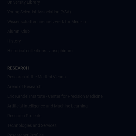
University Library
Young Scientist Association (YSA)
Wissenschafter­innennetzwerk für Medizin
Alumni Club
History
Historical collections - Josephinum
RESEARCH
Research at the MedUni Vienna
Areas of Research
Eric Kandel Institute - Center for Precision Medicine
Artificial Intelligence und Machine Learning
Research Projects
Technologies and Services
Researcher Profiles