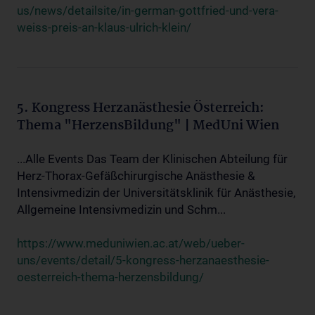
us/news/detailsite/in-german-gottfried-und-vera-
weiss-preis-an-klaus-ulrich-klein/
5. Kongress Herzanästhesie Österreich:
Thema "HerzensBildung" | MedUni Wien
...Alle Events Das Team der Klinischen Abteilung für
Herz-Thorax-Gefäßchirurgische Anästhesie &
Intensivmedizin der Universitätsklinik für Anästhesie,
Allgemeine Intensivmedizin und Schm...
https://www.meduniwien.ac.at/web/ueber-
uns/events/detail/5-kongress-herzanaesthesie-
oesterreich-thema-herzensbildung/