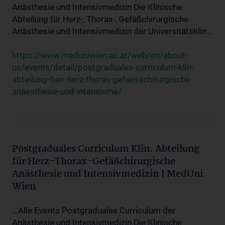
Anästhesie und Intensivmedizin Die Klinische
Abteilung für Herz-, Thorax-, Gefäßchirurgische
Anästhesie und Intensivmedizin der Universitätsklin...
https://www.meduniwien.ac.at/web/en/about-
us/events/detail/postgraduales-curriculum-klin-
abteilung-fuer-herz-thorax-gefaesschirurgische-
anaesthesie-und-intensivme/
Postgraduales Curriculum Klin. Abteilung
für Herz-Thorax-Gefäßchirurgische
Anästhesie und Intensivmedizin | MedUni
Wien
...Alle Events Postgraduales Curriculum der
Anästhesie und Intensivmedizin Die Klinische