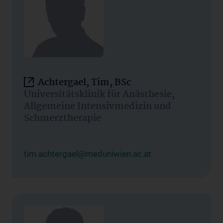
Achtergael, Tim, BSc
Universitätsklinik für Anästhesie,
Allgemeine Intensivmedizin und
Schmerztherapie
tim.achtergael@meduniwien.ac.at