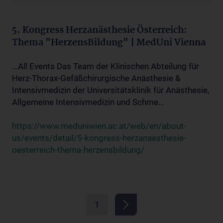
5. Kongress Herzanästhesie Österreich:
Thema "HerzensBildung" | MedUni Vienna
...All Events Das Team der Klinischen Abteilung für
Herz-Thorax-Gefäßchirurgische Anästhesie &
Intensivmedizin der Universitätsklinik für Anästhesie,
Allgemeine Intensivmedizin und Schme...
https://www.meduniwien.ac.at/web/en/about-
us/events/detail/5-kongress-herzanaesthesie-
oesterreich-thema-herzensbildung/
1