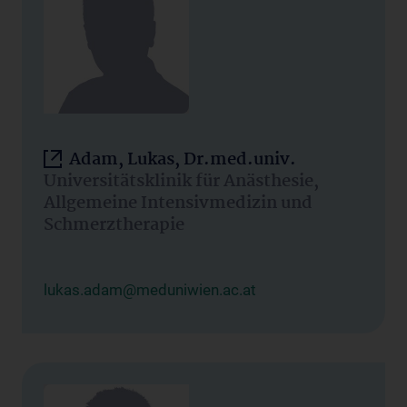
Adam, Lukas, Dr.med.univ.
Universitätsklinik für Anästhesie,
Allgemeine Intensivmedizin und
Schmerztherapie
lukas.adam@meduniwien.ac.at