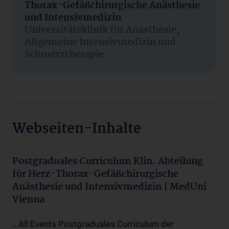
Thorax-Gefäßchirurgische Anästhesie
und Intensivmedizin
Universitätsklinik für Anästhesie,
Allgemeine Intensivmedizin und
Schmerztherapie
Webseiten-Inhalte
Postgraduales Curriculum Klin. Abteilung
für Herz-Thorax-Gefäßchirurgische
Anästhesie und Intensivmedizin | MedUni
Vienna
...All Events Postgraduales Curriculum der