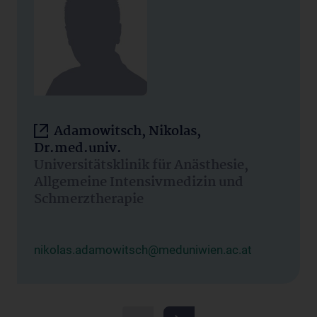
Adamowitsch, Nikolas,
Dr.med.univ.
Universitätsklinik für Anästhesie,
Allgemeine Intensivmedizin und
Schmerztherapie
nikolas.adamowitsch@meduniwien.ac.at