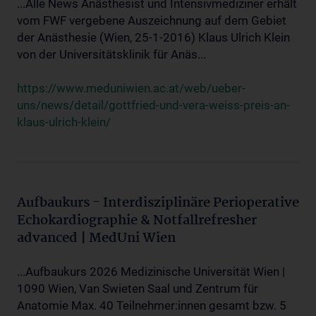
...Alle News Anästhesist und Intensivmediziner erhält
vom FWF vergebene Auszeichnung auf dem Gebiet
der Anästhesie (Wien, 25-1-2016) Klaus Ulrich Klein
von der Universitätsklinik für Anäs...
https://www.meduniwien.ac.at/web/ueber-
uns/news/detail/gottfried-und-vera-weiss-preis-an-
klaus-ulrich-klein/
Aufbaukurs - Interdisziplinäre Perioperative
Echokardiographie & Notfallrefresher
advanced | MedUni Wien
...Aufbaukurs 2026 Medizinische Universität Wien |
1090 Wien, Van Swieten Saal und Zentrum für
Anatomie Max. 40 Teilnehmer:innen gesamt bzw. 5