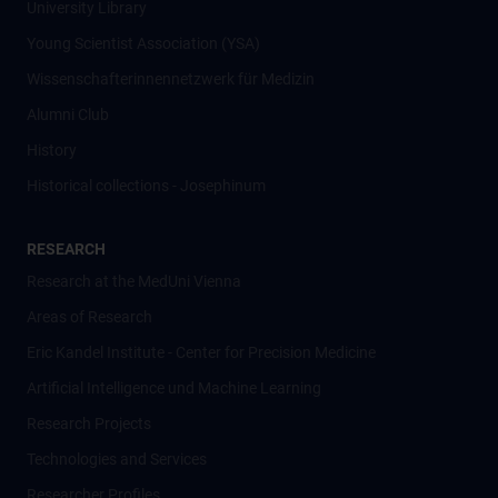
University Library
Young Scientist Association (YSA)
Wissenschafter­innennetzwerk für Medizin
Alumni Club
History
Historical collections - Josephinum
RESEARCH
Research at the MedUni Vienna
Areas of Research
Eric Kandel Institute - Center for Precision Medicine
Artificial Intelligence und Machine Learning
Research Projects
Technologies and Services
Researcher Profiles