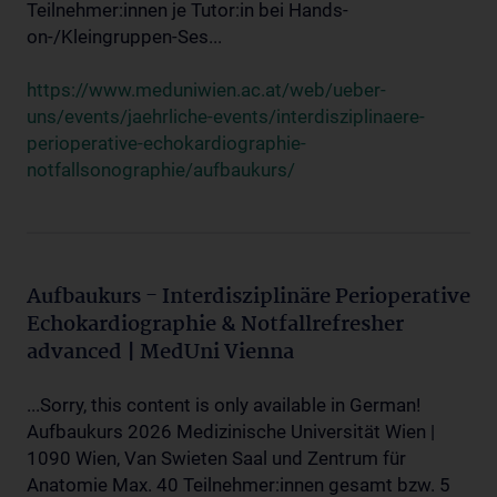
Teilnehmer:innen je Tutor:in bei Hands-
on-/Kleingruppen-Ses...
https://www.meduniwien.ac.at/web/ueber-
uns/events/jaehrliche-events/interdisziplinaere-
perioperative-echokardiographie-
notfallsonographie/aufbaukurs/
Aufbaukurs - Interdisziplinäre Perioperative
Echokardiographie & Notfallrefresher
advanced | MedUni Vienna
...Sorry, this content is only available in German!
Aufbaukurs 2026 Medizinische Universität Wien |
1090 Wien, Van Swieten Saal und Zentrum für
Anatomie Max. 40 Teilnehmer:innen gesamt bzw. 5