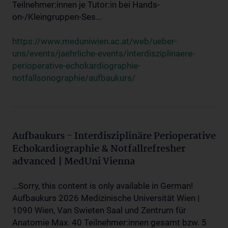
Teilnehmer:innen je Tutor:in bei Hands-
on-/Kleingruppen-Ses...
https://www.meduniwien.ac.at/web/ueber-
uns/events/jaehrliche-events/interdisziplinaere-
perioperative-echokardiographie-
notfallsonographie/aufbaukurs/
Aufbaukurs - Interdisziplinäre Perioperative
Echokardiographie & Notfallrefresher
advanced | MedUni Vienna
...Sorry, this content is only available in German!
Aufbaukurs 2026 Medizinische Universität Wien |
1090 Wien, Van Swieten Saal und Zentrum für
Anatomie Max. 40 Teilnehmer:innen gesamt bzw. 5