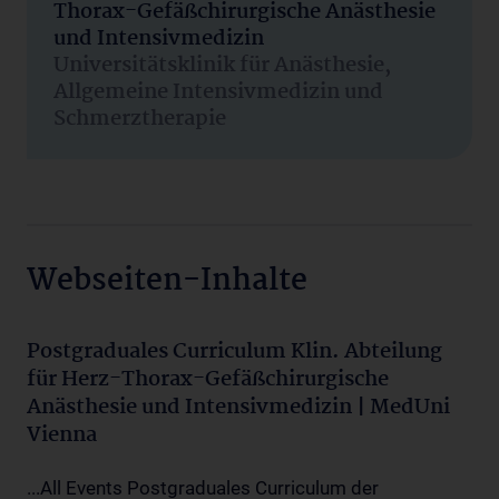
Thorax-Gefäßchirurgische Anästhesie
und Intensivmedizin
Universitätsklinik für Anästhesie,
Allgemeine Intensivmedizin und
Schmerztherapie
Webseiten-Inhalte
Postgraduales Curriculum Klin. Abteilung
für Herz-Thorax-Gefäßchirurgische
Anästhesie und Intensivmedizin | MedUni
Vienna
...All Events Postgraduales Curriculum der