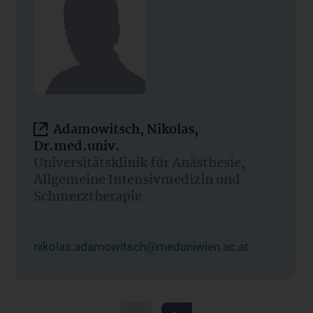
Adamowitsch, Nikolas,
Dr.med.univ.
Universitätsklinik für Anästhesie,
Allgemeine Intensivmedizin und
Schmerztherapie
nikolas.adamowitsch@meduniwien.ac.at