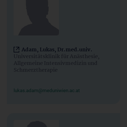
Adam, Lukas, Dr.med.univ.
Universitätsklinik für Anästhesie,
Allgemeine Intensivmedizin und
Schmerztherapie
lukas.adam@meduniwien.ac.at