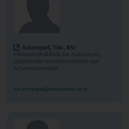
Achtergael, Tim, BSc
Universitätsklinik für Anästhesie,
Allgemeine Intensivmedizin und
Schmerztherapie
tim.achtergael@meduniwien.ac.at