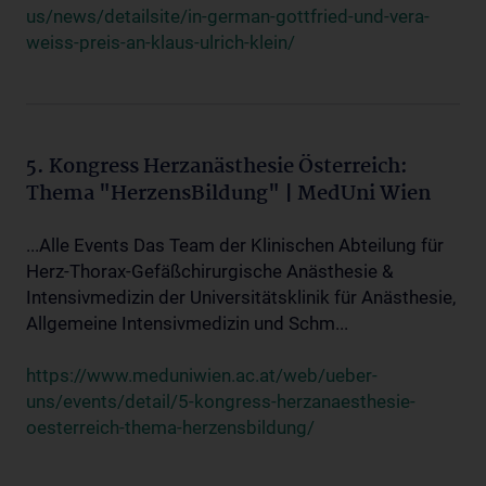
us/news/detailsite/in-german-gottfried-und-vera-
weiss-preis-an-klaus-ulrich-klein/
5. Kongress Herzanästhesie Österreich:
Thema "HerzensBildung" | MedUni Wien
...Alle Events Das Team der Klinischen Abteilung für
Herz-Thorax-Gefäßchirurgische Anästhesie &
Intensivmedizin der Universitätsklinik für Anästhesie,
Allgemeine Intensivmedizin und Schm...
https://www.meduniwien.ac.at/web/ueber-
uns/events/detail/5-kongress-herzanaesthesie-
oesterreich-thema-herzensbildung/