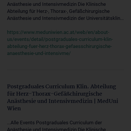
Anästhesie und Intensivmedizin Die Klinische
Abteilung für Herz-, Thorax-, Gefäßchirurgische
Anästhesie und Intensivmedizin der Universitätsklin...
https://www.meduniwien.ac.at/web/en/about-
us/events/detail/postgraduales-curriculum-klin-
abteilung-fuer-herz-thorax-gefaesschirurgische-
anaesthesie-und-intensivme/
Postgraduales Curriculum Klin. Abteilung
für Herz-Thorax-Gefäßchirurgische
Anästhesie und Intensivmedizin | MedUni
Wien
...Alle Events Postgraduales Curriculum der
Anästhesie und Intensivmedizin Die Klinische