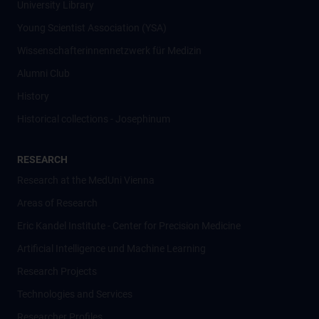
University Library
Young Scientist Association (YSA)
Wissenschafter­innennetzwerk für Medizin
Alumni Club
History
Historical collections - Josephinum
RESEARCH
Research at the MedUni Vienna
Areas of Research
Eric Kandel Institute - Center for Precision Medicine
Artificial Intelligence und Machine Learning
Research Projects
Technologies and Services
Researcher Profiles