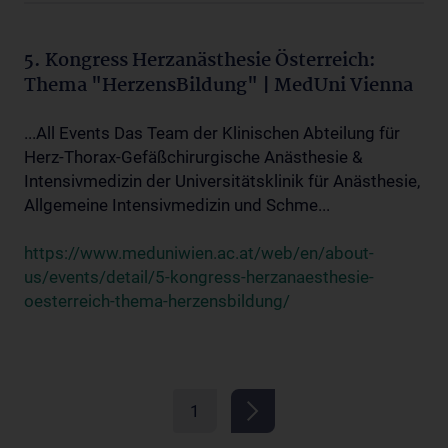
5. Kongress Herzanästhesie Österreich:
Thema "HerzensBildung" | MedUni Vienna
...All Events Das Team der Klinischen Abteilung für
Herz-Thorax-Gefäßchirurgische Anästhesie &
Intensivmedizin der Universitätsklinik für Anästhesie,
Allgemeine Intensivmedizin und Schme...
https://www.meduniwien.ac.at/web/en/about-
us/events/detail/5-kongress-herzanaesthesie-
oesterreich-thema-herzensbildung/
1