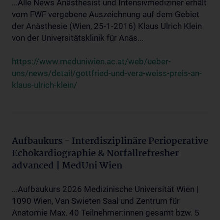
...Alle News Anästhesist und Intensivmediziner erhält
vom FWF vergebene Auszeichnung auf dem Gebiet
der Anästhesie (Wien, 25-1-2016) Klaus Ulrich Klein
von der Universitätsklinik für Anäs...
https://www.meduniwien.ac.at/web/ueber-
uns/news/detail/gottfried-und-vera-weiss-preis-an-
klaus-ulrich-klein/
Aufbaukurs - Interdisziplinäre Perioperative
Echokardiographie & Notfallrefresher
advanced | MedUni Wien
...Aufbaukurs 2026 Medizinische Universität Wien |
1090 Wien, Van Swieten Saal und Zentrum für
Anatomie Max. 40 Teilnehmer:innen gesamt bzw. 5