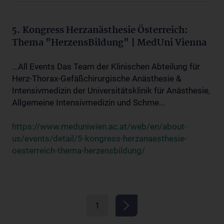
5. Kongress Herzanästhesie Österreich:
Thema "HerzensBildung" | MedUni Vienna
...All Events Das Team der Klinischen Abteilung für
Herz-Thorax-Gefäßchirurgische Anästhesie &
Intensivmedizin der Universitätsklinik für Anästhesie,
Allgemeine Intensivmedizin und Schme...
https://www.meduniwien.ac.at/web/en/about-
us/events/detail/5-kongress-herzanaesthesie-
oesterreich-thema-herzensbildung/
1