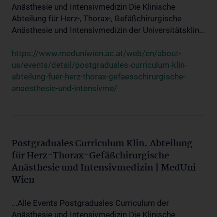
Anästhesie und Intensivmedizin Die Klinische
Abteilung für Herz-, Thorax-, Gefäßchirurgische
Anästhesie und Intensivmedizin der Universitätsklin...
https://www.meduniwien.ac.at/web/en/about-
us/events/detail/postgraduales-curriculum-klin-
abteilung-fuer-herz-thorax-gefaesschirurgische-
anaesthesie-und-intensivme/
Postgraduales Curriculum Klin. Abteilung
für Herz-Thorax-Gefäßchirurgische
Anästhesie und Intensivmedizin | MedUni
Wien
...Alle Events Postgraduales Curriculum der
Anästhesie und Intensivmedizin Die Klinische