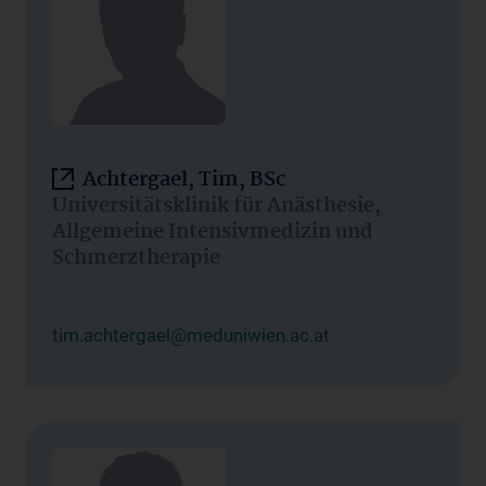
Achtergael, Tim, BSc
Universitätsklinik für Anästhesie,
Allgemeine Intensivmedizin und
Schmerztherapie
tim.achtergael@meduniwien.ac.at