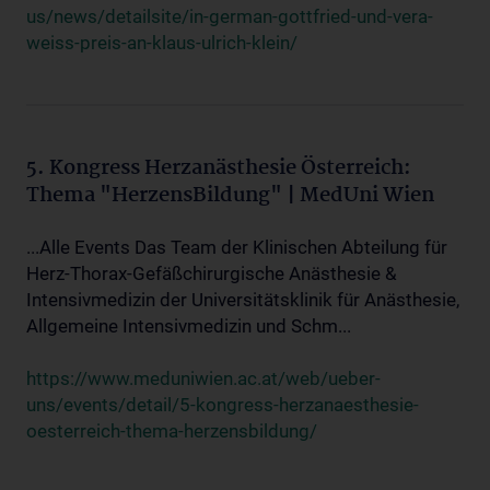
us/news/detailsite/in-german-gottfried-und-vera-
weiss-preis-an-klaus-ulrich-klein/
5. Kongress Herzanästhesie Österreich:
Thema "HerzensBildung" | MedUni Wien
...Alle Events Das Team der Klinischen Abteilung für
Herz-Thorax-Gefäßchirurgische Anästhesie &
Intensivmedizin der Universitätsklinik für Anästhesie,
Allgemeine Intensivmedizin und Schm...
https://www.meduniwien.ac.at/web/ueber-
uns/events/detail/5-kongress-herzanaesthesie-
oesterreich-thema-herzensbildung/