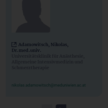
Adamowitsch, Nikolas,
Dr.med.univ.
Universitätsklinik für Anästhesie,
Allgemeine Intensivmedizin und
Schmerztherapie
nikolas.adamowitsch@meduniwien.ac.at