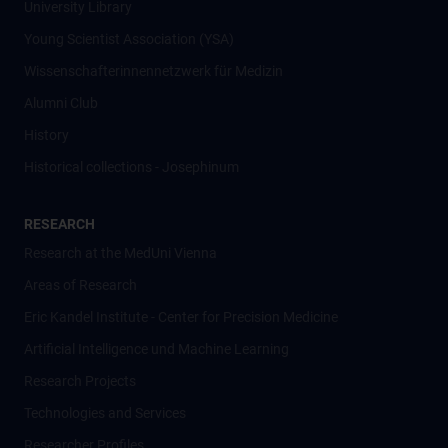
University Library
Young Scientist Association (YSA)
Wissenschafter­innennetzwerk für Medizin
Alumni Club
History
Historical collections - Josephinum
RESEARCH
Research at the MedUni Vienna
Areas of Research
Eric Kandel Institute - Center for Precision Medicine
Artificial Intelligence und Machine Learning
Research Projects
Technologies and Services
Researcher Profiles