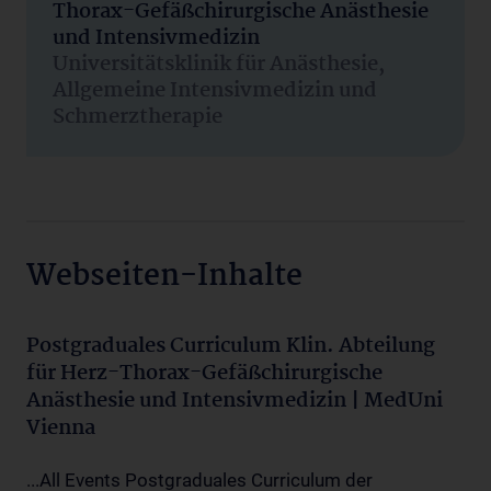
Thorax-Gefäßchirurgische Anästhesie
und Intensivmedizin
Universitätsklinik für Anästhesie,
Allgemeine Intensivmedizin und
Schmerztherapie
Webseiten-Inhalte
Postgraduales Curriculum Klin. Abteilung
für Herz-Thorax-Gefäßchirurgische
Anästhesie und Intensivmedizin | MedUni
Vienna
...All Events Postgraduales Curriculum der