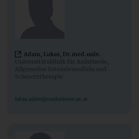
Adam, Lukas, Dr.med.univ.
Universitätsklinik für Anästhesie,
Allgemeine Intensivmedizin und
Schmerztherapie
lukas.adam@meduniwien.ac.at