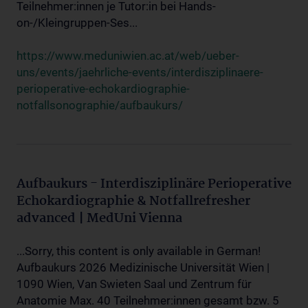
Teilnehmer:innen je Tutor:in bei Hands-
on-/Kleingruppen-Ses...
https://www.meduniwien.ac.at/web/ueber-
uns/events/jaehrliche-events/interdisziplinaere-
perioperative-echokardiographie-
notfallsonographie/aufbaukurs/
Aufbaukurs - Interdisziplinäre Perioperative
Echokardiographie & Notfallrefresher
advanced | MedUni Vienna
...Sorry, this content is only available in German!
Aufbaukurs 2026 Medizinische Universität Wien |
1090 Wien, Van Swieten Saal und Zentrum für
Anatomie Max. 40 Teilnehmer:innen gesamt bzw. 5