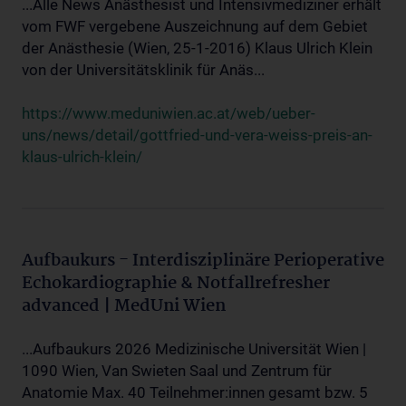
...Alle News Anästhesist und Intensivmediziner erhält
vom FWF vergebene Auszeichnung auf dem Gebiet
der Anästhesie (Wien, 25-1-2016) Klaus Ulrich Klein
von der Universitätsklinik für Anäs...
https://www.meduniwien.ac.at/web/ueber-
uns/news/detail/gottfried-und-vera-weiss-preis-an-
klaus-ulrich-klein/
Aufbaukurs - Interdisziplinäre Perioperative
Echokardiographie & Notfallrefresher
advanced | MedUni Wien
...Aufbaukurs 2026 Medizinische Universität Wien |
1090 Wien, Van Swieten Saal und Zentrum für
Anatomie Max. 40 Teilnehmer:innen gesamt bzw. 5