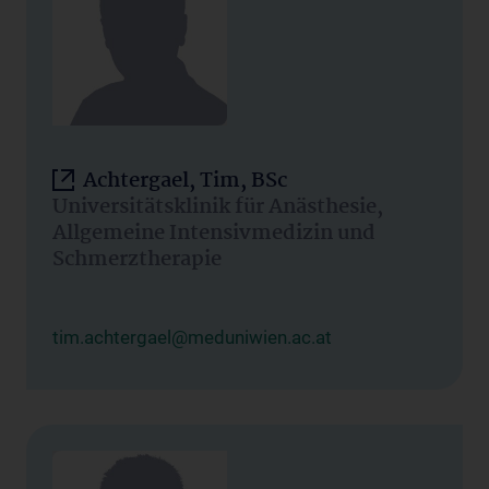
Achtergael, Tim, BSc
Universitätsklinik für Anästhesie,
Allgemeine Intensivmedizin und
Schmerztherapie
tim.achtergael@meduniwien.ac.at