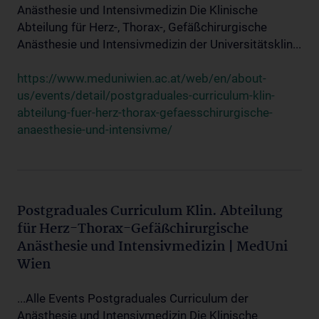
Anästhesie und Intensivmedizin Die Klinische
Abteilung für Herz-, Thorax-, Gefäßchirurgische
Anästhesie und Intensivmedizin der Universitätsklin...
https://www.meduniwien.ac.at/web/en/about-
us/events/detail/postgraduales-curriculum-klin-
abteilung-fuer-herz-thorax-gefaesschirurgische-
anaesthesie-und-intensivme/
Postgraduales Curriculum Klin. Abteilung
für Herz-Thorax-Gefäßchirurgische
Anästhesie und Intensivmedizin | MedUni
Wien
...Alle Events Postgraduales Curriculum der
Anästhesie und Intensivmedizin Die Klinische