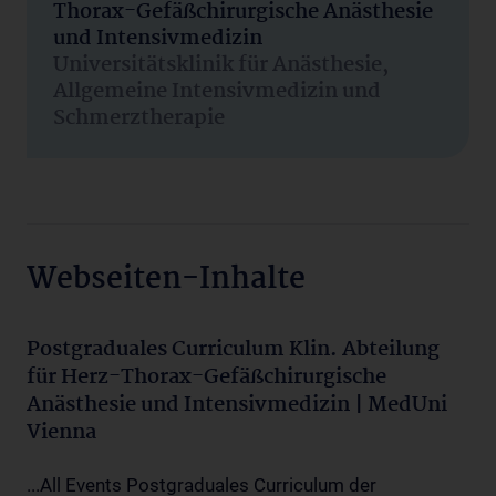
Thorax-Gefäßchirurgische Anästhesie
und Intensivmedizin
Universitätsklinik für Anästhesie,
Allgemeine Intensivmedizin und
Schmerztherapie
Webseiten-Inhalte
Postgraduales Curriculum Klin. Abteilung
für Herz-Thorax-Gefäßchirurgische
Anästhesie und Intensivmedizin | MedUni
Vienna
...All Events Postgraduales Curriculum der