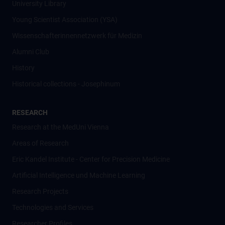
University Library
Young Scientist Association (YSA)
Wissenschafter­innennetzwerk für Medizin
Alumni Club
History
Historical collections - Josephinum
RESEARCH
Research at the MedUni Vienna
Areas of Research
Eric Kandel Institute - Center for Precision Medicine
Artificial Intelligence und Machine Learning
Research Projects
Technologies and Services
Researcher Profiles