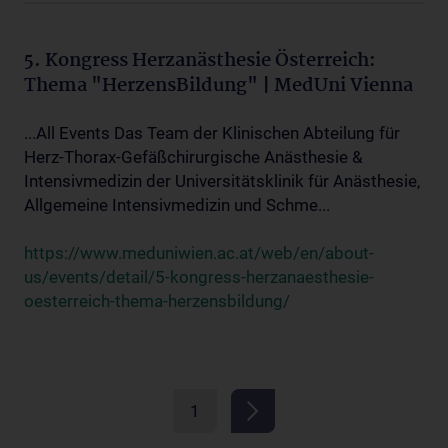
5. Kongress Herzanästhesie Österreich:
Thema "HerzensBildung" | MedUni Vienna
...All Events Das Team der Klinischen Abteilung für
Herz-Thorax-Gefäßchirurgische Anästhesie &
Intensivmedizin der Universitätsklinik für Anästhesie,
Allgemeine Intensivmedizin und Schme...
https://www.meduniwien.ac.at/web/en/about-
us/events/detail/5-kongress-herzanaesthesie-
oesterreich-thema-herzensbildung/
1