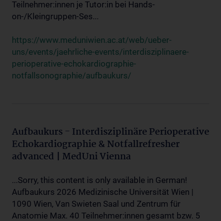
Teilnehmer:innen je Tutor:in bei Hands-
on-/Kleingruppen-Ses...
https://www.meduniwien.ac.at/web/ueber-
uns/events/jaehrliche-events/interdisziplinaere-
perioperative-echokardiographie-
notfallsonographie/aufbaukurs/
Aufbaukurs - Interdisziplinäre Perioperative
Echokardiographie & Notfallrefresher
advanced | MedUni Vienna
...Sorry, this content is only available in German!
Aufbaukurs 2026 Medizinische Universität Wien |
1090 Wien, Van Swieten Saal und Zentrum für
Anatomie Max. 40 Teilnehmer:innen gesamt bzw. 5