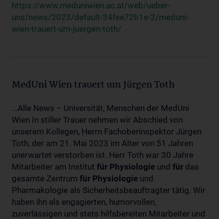
https://www.meduniwien.ac.at/web/ueber-
uns/news/2023/default-34fee72b1e-2/meduni-
wien-trauert-um-juergen-toth/
MedUni Wien trauert um Jürgen Toth
...Alle News – Universität, Menschen der MedUni
Wien In stiller Trauer nehmen wir Abschied von
unserem Kollegen, Herrn Fachoberinspektor Jürgen
Toth, der am 21. Mai 2023 im Alter von 51 Jahren
unerwartet verstorben ist. Herr Toth war 30 Jahre
Mitarbeiter am Institut
für
Physiologie
und
für
das
gesamte Zentrum
für
Physiologie
und
Pharmakologie als Sicherheitsbeauftragter tätig. Wir
haben ihn als engagierten, humorvollen,
zuverlässigen und stets hilfsbereiten Mitarbeiter und