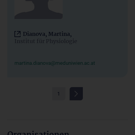
Dianova, Martina,
Institut für Physiologie
martina.dianova@meduniwien.ac.at
1