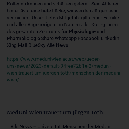
Kollegen kennen und schätzen gelernt. Sein Ableben
hinterlässt eine tiefe Lücke, wir werden Jürgen sehr
vermissen! Unser tiefes Mitgefühl gilt seiner Familie
und allen Angehörigen. Im Namen aller Kolleg:innen
des gesamten Zentrums
für
Physiologie
und
Pharmakologie Share Whatsapp Facebook LinkedIn
Xing Mail BlueSky Alle News...
https://www.meduniwien.ac.at/web/ueber-
uns/news/2023/default-34fee72b1e-2/meduni-
wien-trauert-um-juergen-toth/menschen-der-meduni-
wien/
MedUni Wien trauert um Jürgen Toth
...Alle News – Universität, Menschen der MedUni