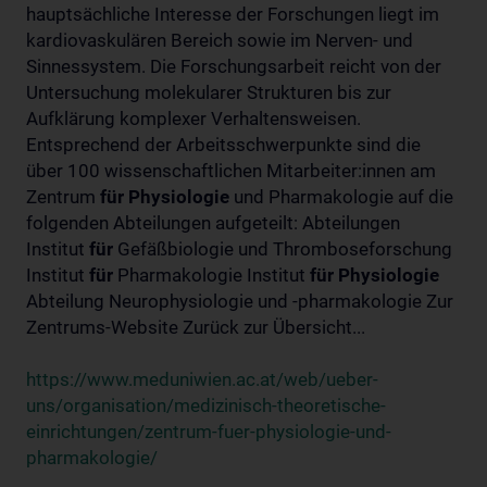
hauptsächliche Interesse der Forschungen liegt im
kardiovaskulären Bereich sowie im Nerven- und
Sinnessystem. Die Forschungsarbeit reicht von der
Untersuchung molekularer Strukturen bis zur
Aufklärung komplexer Verhaltensweisen.
Entsprechend der Arbeitsschwerpunkte sind die
über 100 wissenschaftlichen Mitarbeiter:innen am
Zentrum
für
Physiologie
und Pharmakologie auf die
folgenden Abteilungen aufgeteilt: Abteilungen
Institut
für
Gefäßbiologie und Thromboseforschung
Institut
für
Pharmakologie Institut
für
Physiologie
Abteilung Neurophysiologie und -pharmakologie Zur
Zentrums-Website Zurück zur Übersicht...
https://www.meduniwien.ac.at/web/ueber-
uns/organisation/medizinisch-theoretische-
einrichtungen/zentrum-fuer-physiologie-und-
pharmakologie/