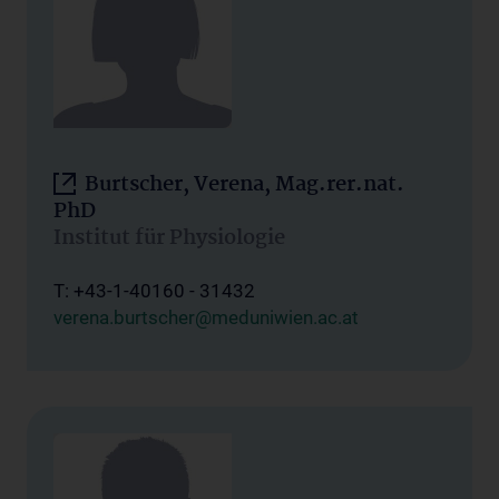
Burtscher, Verena, Mag.rer.nat.
PhD
Institut für Physiologie
T: +43-1-40160 - 31432
verena.burtscher@meduniwien.ac.at