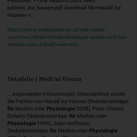
Petitionen: » <link fileadmin pdfs news
petition_zur_hausen.pdf download file>Harald zur
Hausen» <...
https://www.meduniwien.ac.at/web/ueber-
uns/news/detail/nobelpreistraeger-setzen-sich-fuer-
meduni-wien-und-akh-wien-ein/
Detailsite | MedUni Vienna
... Angewandte Immunologie). Unterzeichnet wurde
die Petition von Harald zur Hausen (Nobelpreisträger
für
Medizin oder
Physiologie
2008), Peter Charles
Doherty (Nobelpreisträger
für
Medizin oder
Physiologie
1996), Jules Hoffmann
(Nobelpreisträger
für
Medizin oder
Physiologie