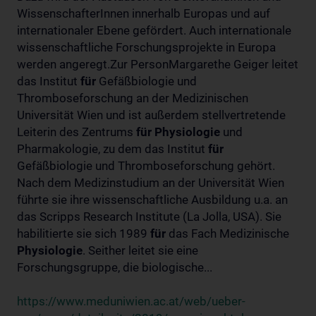
WissenschafterInnen innerhalb Europas und auf
internationaler Ebene gefördert. Auch internationale
wissenschaftliche Forschungsprojekte in Europa
werden angeregt.Zur PersonMargarethe Geiger leitet
das Institut
für
Gefäßbiologie und
Thromboseforschung an der Medizinischen
Universität Wien und ist außerdem stellvertretende
Leiterin des Zentrums
für
Physiologie
und
Pharmakologie, zu dem das Institut
für
Gefäßbiologie und Thromboseforschung gehört.
Nach dem Medizinstudium an der Universität Wien
führte sie ihre wissenschaftliche Ausbildung u.a. an
das Scripps Research Institute (La Jolla, USA). Sie
habilitierte sie sich 1989
für
das Fach Medizinische
Physiologie
. Seither leitet sie eine
Forschungsgruppe, die biologische...
https://www.meduniwien.ac.at/web/ueber-