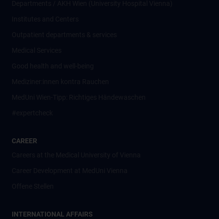
Departments / AKH Wien (University Hospital Vienna)
Institutes and Centers
Outpatient departments & services
Medical Services
Good health and well-being
Mediziner:innen kontra Rauchen
MedUni Wien-Tipp: Richtiges Händewaschen
#expertcheck
CAREER
Careers at the Medical University of Vienna
Career Development at MedUni Vienna
Offene Stellen
INTERNATIONAL AFFAIRS