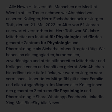
...Alle News – Universität, Menschen der MedUni
Wien In stiller Trauer nehmen wir Abschied von
unserem Kollegen, Herrn Fachoberinspektor Jürgen
Toth, der am 21. Mai 2023 im Alter von 51 Jahren
unerwartet verstorben ist. Herr Toth war 30 Jahre
Mitarbeiter am Institut
für
Physiologie
und
für
das
gesamte Zentrum
für
Physiologie
und
Pharmakologie als Sicherheitsbeauftragter tätig. Wir
haben ihn als engagierten, humorvollen,
zuverlässigen und stets hilfsbereiten Mitarbeiter und
Kollegen kennen und schätzen gelernt. Sein Ableben
hinterlässt eine tiefe Lücke, wir werden Jürgen sehr
vermissen! Unser tiefes Mitgefühl gilt seiner Familie
und allen Angehörigen. Im Namen aller Kolleg:innen
des gesamten Zentrums
für
Physiologie
und
Pharmakologie Share Whatsapp Facebook LinkedIn
Xing Mail BlueSky Alle News...