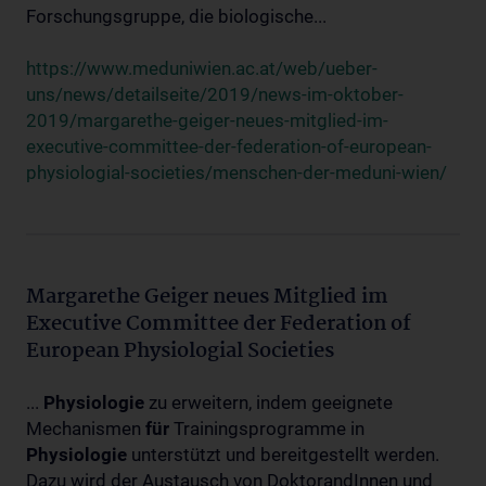
Forschungsgruppe, die biologische...
https://www.meduniwien.ac.at/web/ueber-
uns/news/detailseite/2019/news-im-oktober-
2019/margarethe-geiger-neues-mitglied-im-
executive-committee-der-federation-of-european-
physiologial-societies/menschen-der-meduni-wien/
Margarethe Geiger neues Mitglied im
Executive Committee der Federation of
European Physiologial Societies
...
Physiologie
zu erweitern, indem geeignete
Mechanismen
für
Trainingsprogramme in
Physiologie
unterstützt und bereitgestellt werden.
Dazu wird der Austausch von DoktorandInnen und