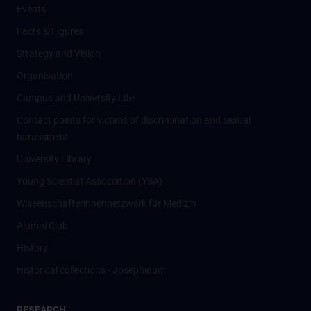
Events
Facts & Figures
Strategy and Vision
Organisation
Campus and University Life
Contact points for victims of discrimination and sexual
harassment
University Library
Young Scientist Association (YSA)
Wissenschafter­innennetzwerk für Medizin
Alumni Club
History
Historical collections - Josephinum
RESEARCH