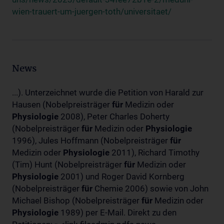
wien-trauert-um-juergen-toth/universitaet/
News
...). Unterzeichnet wurde die Petition von Harald zur
Hausen (Nobelpreisträger
für
Medizin oder
Physiologie
2008), Peter Charles Doherty
(Nobelpreisträger
für
Medizin oder
Physiologie
1996), Jules Hoffmann (Nobelpreisträger
für
Medizin oder
Physiologie
2011), Richard Timothy
(Tim) Hunt (Nobelpreisträger
für
Medizin oder
Physiologie
2001) und Roger David Kornberg
(Nobelpreisträger
für
Chemie 2006) sowie von John
Michael Bishop (Nobelpreisträger
für
Medizin oder
Physiologie
1989) per E-Mail. Direkt zu den