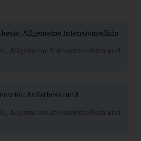
thesie, Allgemeine Intensivmedizin
sie, Allgemeine Intensivmedizin und
lgemeine Anästhesie und
sie, Allgemeine Intensivmedizin und