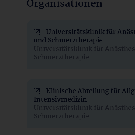
Organisationen
Universitätsklinik für Anäs
und Schmerztherapie
Universitätsklinik für Anästhe
Schmerztherapie
Klinische Abteilung für Al
Intensivmedizin
Universitätsklinik für Anästhe
Schmerztherapie