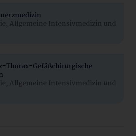
hmerzmedizin
sie, Allgemeine Intensivmedizin und
rz-Thorax-Gefäßchirurgische
n
sie, Allgemeine Intensivmedizin und