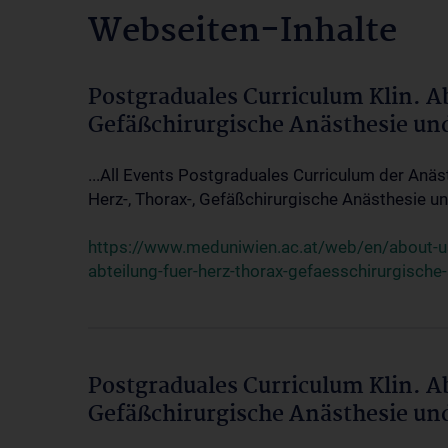
Webseiten-Inhalte
Postgraduales Curriculum Klin. A
Gefäßchirurgische Anästhesie un
...All Events Postgraduales Curriculum der Anäs
Herz-, Thorax-, Gefäßchirurgische Anästhesie und
https://www.meduniwien.ac.at/web/en/about-us/
abteilung-fuer-herz-thorax-gefaesschirurgische
Postgraduales Curriculum Klin. A
Gefäßchirurgische Anästhesie un