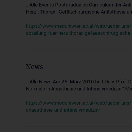
...Alle Events Postgraduales Curriculum der Anä
Herz-, Thorax-, Gefäßchirurgische Anästhesie und
https://www.meduniwien.ac.at/web/ueber-uns/ev
abteilung-fuer-herz-thorax-gefaesschirurgische
News
...Alle News Am 25. März 2010 hält Univ. Prof. 
Normale in Anästhesie und Intensivmedizin.“ Mic
https://www.meduniwien.ac.at/web/ueber-uns/n
anaesthesie-und-intensivmedizin/