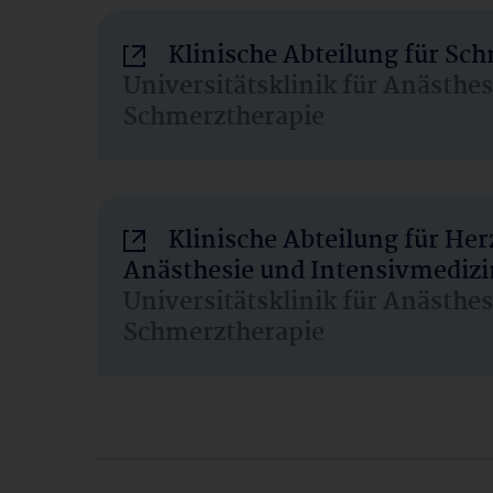
Klinische Abteilung für Sc
Universitätsklinik für Anästhe
Schmerztherapie
Klinische Abteilung für He
Anästhesie und Intensivmedizi
Universitätsklinik für Anästhe
Schmerztherapie