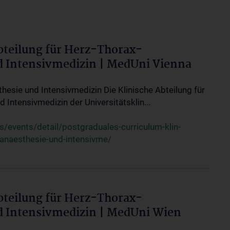
bteilung für Herz-Thorax-
d Intensivmedizin | MedUni Vienna
thesie und Intensivmedizin Die Klinische Abteilung für
 Intensivmedizin der Universitätsklin...
events/detail/postgraduales-curriculum-klin-
-anaesthesie-und-intensivme/
bteilung für Herz-Thorax-
d Intensivmedizin | MedUni Wien