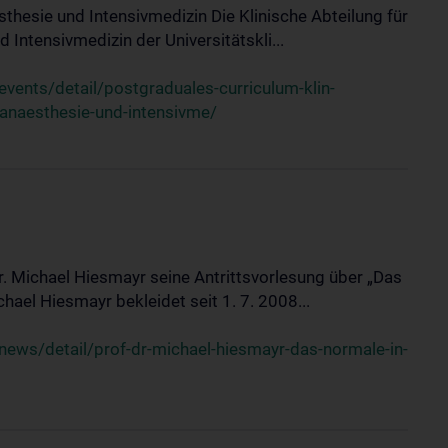
sthesie und Intensivmedizin Die Klinische Abteilung für
 Intensivmedizin der Universitätskli...
ents/detail/postgraduales-curriculum-klin-
-anaesthesie-und-intensivme/
Dr. Michael Hiesmayr seine Antrittsvorlesung über „Das
hael Hiesmayr bekleidet seit 1. 7. 2008...
ews/detail/prof-dr-michael-hiesmayr-das-normale-in-