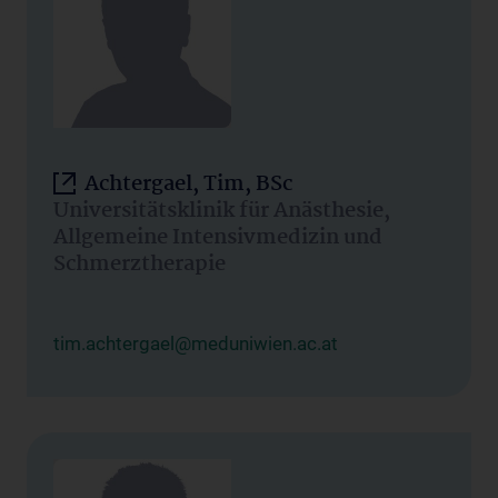
Achtergael, Tim, BSc
Universitätsklinik für Anästhesie,
Allgemeine Intensivmedizin und
Schmerztherapie
tim.achtergael@meduniwien.ac.at