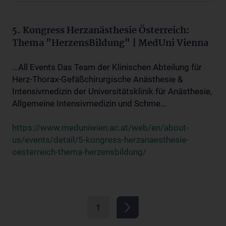
5. Kongress Herzanästhesie Österreich:
Thema "HerzensBildung" | MedUni Vienna
...All Events Das Team der Klinischen Abteilung für
Herz-Thorax-Gefäßchirurgische Anästhesie &
Intensivmedizin der Universitätsklinik für Anästhesie,
Allgemeine Intensivmedizin und Schme...
https://www.meduniwien.ac.at/web/en/about-
us/events/detail/5-kongress-herzanaesthesie-
oesterreich-thema-herzensbildung/
1