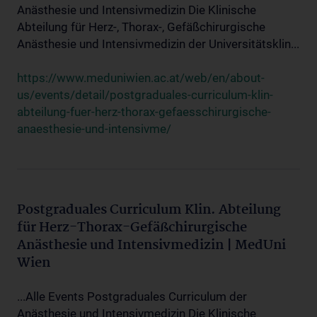
Anästhesie und Intensivmedizin Die Klinische
Abteilung für Herz-, Thorax-, Gefäßchirurgische
Anästhesie und Intensivmedizin der Universitätsklin...
https://www.meduniwien.ac.at/web/en/about-
us/events/detail/postgraduales-curriculum-klin-
abteilung-fuer-herz-thorax-gefaesschirurgische-
anaesthesie-und-intensivme/
Postgraduales Curriculum Klin. Abteilung
für Herz-Thorax-Gefäßchirurgische
Anästhesie und Intensivmedizin | MedUni
Wien
...Alle Events Postgraduales Curriculum der
Anästhesie und Intensivmedizin Die Klinische