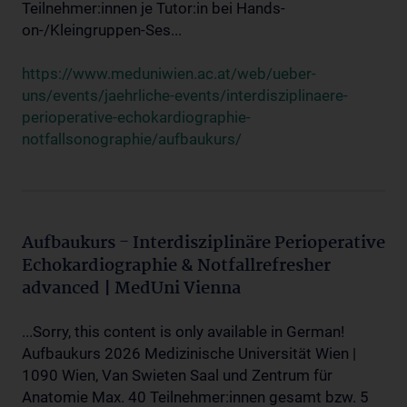
Teilnehmer:innen je Tutor:in bei Hands-
on-/Kleingruppen-Ses...
https://www.meduniwien.ac.at/web/ueber-
uns/events/jaehrliche-events/interdisziplinaere-
perioperative-echokardiographie-
notfallsonographie/aufbaukurs/
Aufbaukurs - Interdisziplinäre Perioperative
Echokardiographie & Notfallrefresher
advanced | MedUni Vienna
...Sorry, this content is only available in German!
Aufbaukurs 2026 Medizinische Universität Wien |
1090 Wien, Van Swieten Saal und Zentrum für
Anatomie Max. 40 Teilnehmer:innen gesamt bzw. 5