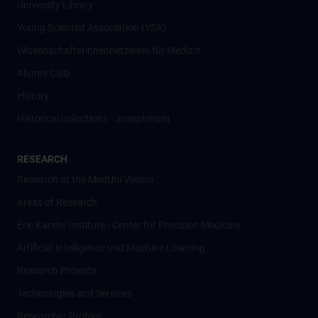
University Library
Young Scientist Association (YSA)
Wissenschafter­innennetzwerk für Medizin
Alumni Club
History
Historical collections - Josephinum
RESEARCH
Research at the MedUni Vienna
Areas of Research
Eric Kandel Institute - Center for Precision Medicine
Artificial Intelligence und Machine Learning
Research Projects
Technologies and Services
Researcher Profiles