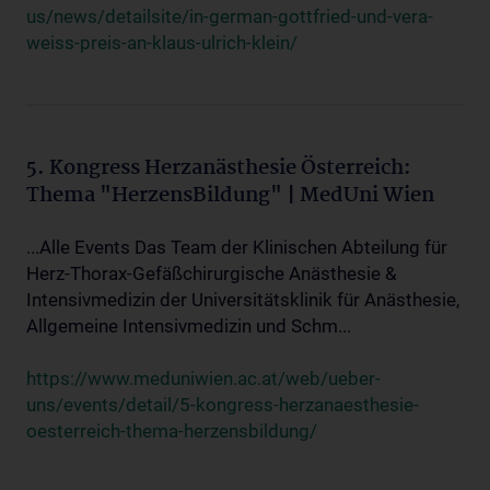
us/news/detailsite/in-german-gottfried-und-vera-
weiss-preis-an-klaus-ulrich-klein/
5. Kongress Herzanästhesie Österreich:
Thema "HerzensBildung" | MedUni Wien
...Alle Events Das Team der Klinischen Abteilung für
Herz-Thorax-Gefäßchirurgische Anästhesie &
Intensivmedizin der Universitätsklinik für Anästhesie,
Allgemeine Intensivmedizin und Schm...
https://www.meduniwien.ac.at/web/ueber-
uns/events/detail/5-kongress-herzanaesthesie-
oesterreich-thema-herzensbildung/