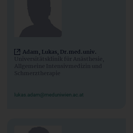
Adam, Lukas, Dr.med.univ.
Universitätsklinik für Anästhesie,
Allgemeine Intensivmedizin und
Schmerztherapie
lukas.adam@meduniwien.ac.at