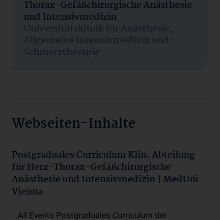
Thorax-Gefäßchirurgische Anästhesie
und Intensivmedizin
Universitätsklinik für Anästhesie,
Allgemeine Intensivmedizin und
Schmerztherapie
Webseiten-Inhalte
Postgraduales Curriculum Klin. Abteilung
für Herz-Thorax-Gefäßchirurgische
Anästhesie und Intensivmedizin | MedUni
Vienna
...All Events Postgraduales Curriculum der