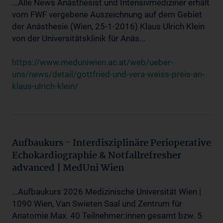
...Alle News Anästhesist und Intensivmediziner erhält
vom FWF vergebene Auszeichnung auf dem Gebiet
der Anästhesie (Wien, 25-1-2016) Klaus Ulrich Klein
von der Universitätsklinik für Anäs...
https://www.meduniwien.ac.at/web/ueber-
uns/news/detail/gottfried-und-vera-weiss-preis-an-
klaus-ulrich-klein/
Aufbaukurs - Interdisziplinäre Perioperative
Echokardiographie & Notfallrefresher
advanced | MedUni Wien
...Aufbaukurs 2026 Medizinische Universität Wien |
1090 Wien, Van Swieten Saal und Zentrum für
Anatomie Max. 40 Teilnehmer:innen gesamt bzw. 5