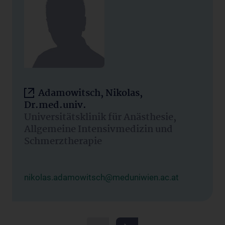
Adamowitsch, Nikolas,
Dr.med.univ.
Universitätsklinik für Anästhesie,
Allgemeine Intensivmedizin und
Schmerztherapie
nikolas.adamowitsch@meduniwien.ac.at