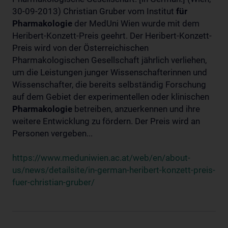
30-09-2013) Christian Gruber vom Institut
für
Pharmakologie
der MedUni Wien wurde mit dem
Heribert-Konzett-Preis geehrt. Der Heribert-Konzett-
Preis wird von der Österreichischen
Pharmakologischen Gesellschaft jährlich verliehen,
um die Leistungen junger Wissenschafterinnen und
Wissenschafter, die bereits selbständig Forschung
auf dem Gebiet der experimentellen oder klinischen
Pharmakologie
betreiben, anzuerkennen und ihre
weitere Entwicklung zu fördern. Der Preis wird an
Personen vergeben...
https://www.meduniwien.ac.at/web/en/about-
us/news/detailsite/in-german-heribert-konzett-preis-
fuer-christian-gruber/