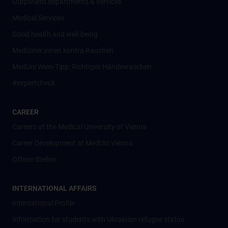
Outpatient departments & services
Medical Services
Good health and well-being
Mediziner:innen kontra Rauchen
MedUni Wien-Tipp: Richtiges Händewaschen
#expertcheck
CAREER
Careers at the Medical University of Vienna
Career Development at MedUni Vienna
Offene Stellen
INTERNATIONAL AFFAIRS
International Profile
Information for students with Ukrainian refugee status