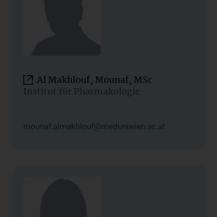
Al Makhlouf, Mounaf, MSc
Institut für Pharmakologie
mounaf.almakhlouf@meduniwien.ac.at