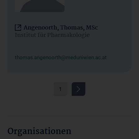
Angenoorth, Thomas, MSc
Institut für Pharmakologie
thomas.angenoorth@meduniwien.ac.at
1
Organisationen