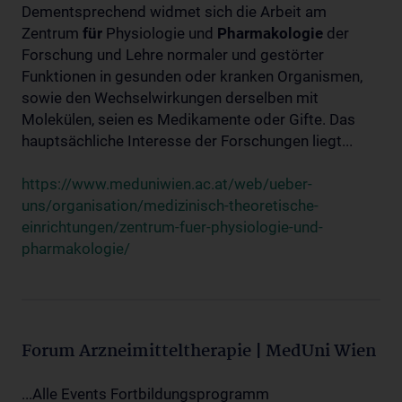
Dementsprechend widmet sich die Arbeit am
Zentrum
für
Physiologie und
Pharmakologie
der
Forschung und Lehre normaler und gestörter
Funktionen in gesunden oder kranken Organismen,
sowie den Wechselwirkungen derselben mit
Molekülen, seien es Medikamente oder Gifte. Das
hauptsächliche Interesse der Forschungen liegt...
https://www.meduniwien.ac.at/web/ueber-
uns/organisation/medizinisch-theoretische-
einrichtungen/zentrum-fuer-physiologie-und-
pharmakologie/
Forum Arzneimitteltherapie | MedUni Wien
...Alle Events Fortbildungsprogramm