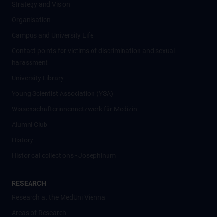
Strategy and Vision
Organisation
Campus and University Life
Contact points for victims of discrimination and sexual
harassment
University Library
Young Scientist Association (YSA)
Wissenschafter­innennetzwerk für Medizin
Alumni Club
History
Historical collections - Josephinum
RESEARCH
Research at the MedUni Vienna
Areas of Research