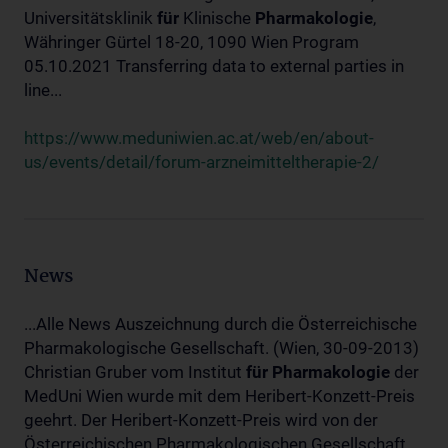
Universitätsklinik
für
Klinische
Pharmakologie
,
Währinger Gürtel 18-20, 1090 Wien Program
05.10.2021 Transferring data to external parties in
line...
https://www.meduniwien.ac.at/web/en/about-
us/events/detail/forum-arzneimitteltherapie-2/
News
...Alle News Auszeichnung durch die Österreichische
Pharmakologische Gesellschaft. (Wien, 30-09-2013)
Christian Gruber vom Institut
für
Pharmakologie
der
MedUni Wien wurde mit dem Heribert-Konzett-Preis
geehrt. Der Heribert-Konzett-Preis wird von der
Österreichischen Pharmakologischen Gesellschaft