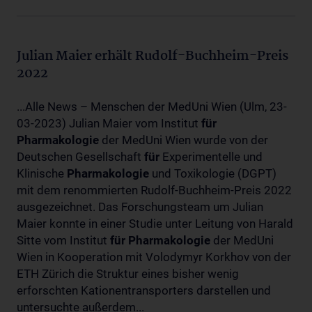
Julian Maier erhält Rudolf-Buchheim-Preis
2022
...Alle News – Menschen der MedUni Wien (Ulm, 23-
03-2023) Julian Maier vom Institut
für
Pharmakologie
der MedUni Wien wurde von der
Deutschen Gesellschaft
für
Experimentelle und
Klinische
Pharmakologie
und Toxikologie (DGPT)
mit dem renommierten Rudolf-Buchheim-Preis 2022
ausgezeichnet. Das Forschungsteam um Julian
Maier konnte in einer Studie unter Leitung von Harald
Sitte vom Institut
für
Pharmakologie
der MedUni
Wien in Kooperation mit Volodymyr Korkhov von der
ETH Zürich die Struktur eines bisher wenig
erforschten Kationentransporters darstellen und
untersuchte außerdem...