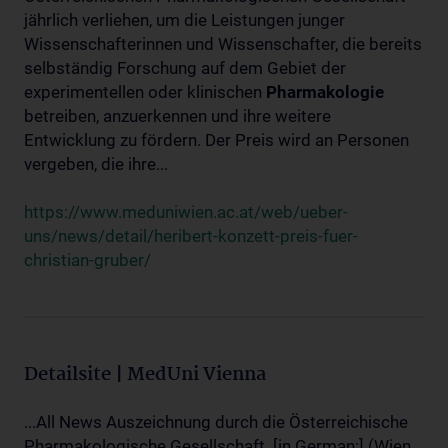
jährlich verliehen, um die Leistungen junger
Wissenschafterinnen und Wissenschafter, die bereits
selbständig Forschung auf dem Gebiet der
experimentellen oder klinischen
Pharmakologie
betreiben, anzuerkennen und ihre weitere
Entwicklung zu fördern. Der Preis wird an Personen
vergeben, die ihre...
https://www.meduniwien.ac.at/web/ueber-
uns/news/detail/heribert-konzett-preis-fuer-
christian-gruber/
Detailsite | MedUni Vienna
...All News Auszeichnung durch die Österreichische
Pharmakologische Gesellschaft. [in German:] (Wien,