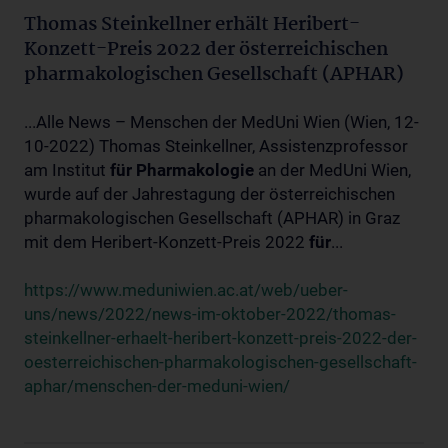
Thomas Steinkellner erhält Heribert-
Konzett-Preis 2022 der österreichischen
pharmakologischen Gesellschaft (APHAR)
...Alle News – Menschen der MedUni Wien (Wien, 12-
10-2022) Thomas Steinkellner, Assistenzprofessor
am Institut
für
Pharmakologie
an der MedUni Wien,
wurde auf der Jahrestagung der österreichischen
pharmakologischen Gesellschaft (APHAR) in Graz
mit dem Heribert-Konzett-Preis 2022
für
...
https://www.meduniwien.ac.at/web/ueber-
uns/news/2022/news-im-oktober-2022/thomas-
steinkellner-erhaelt-heribert-konzett-preis-2022-der-
oesterreichischen-pharmakologischen-gesellschaft-
aphar/menschen-der-meduni-wien/