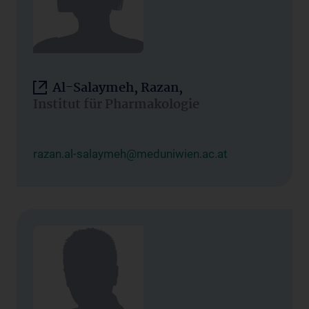
Al-Salaymeh, Razan,
Institut für Pharmakologie
razan.al-salaymeh@meduniwien.ac.at