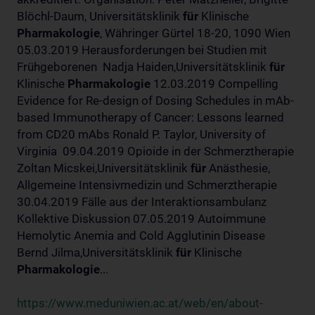
Blöchl-Daum, Universitätsklinik
für
Klinische
Pharmakologie
, Währinger Gürtel 18-20, 1090 Wien
05.03.2019 Herausforderungen bei Studien mit
Frühgeborenen Nadja Haiden,Universitätsklinik
für
Klinische
Pharmakologie
12.03.2019 Compelling
Evidence for Re-design of Dosing Schedules in mAb-
based Immunotherapy of Cancer: Lessons learned
from CD20 mAbs Ronald P. Taylor, University of
Virginia 09.04.2019 Opioide in der Schmerztherapie
Zoltan Micskei,Universitätsklinik
für
Anästhesie,
Allgemeine Intensivmedizin und Schmerztherapie
30.04.2019 Fälle aus der Interaktionsambulanz
Kollektive Diskussion 07.05.2019 Autoimmune
Hemolytic Anemia and Cold Agglutinin Disease
Bernd Jilma,Universitätsklinik
für
Klinische
Pharmakologie
...
https://www.meduniwien.ac.at/web/en/about-