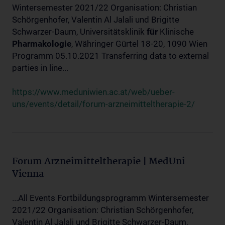
Wintersemester 2021/22 Organisation: Christian
Schörgenhofer, Valentin Al Jalali und Brigitte
Schwarzer-Daum, Universitätsklinik
für
Klinische
Pharmakologie
, Währinger Gürtel 18-20, 1090 Wien
Programm 05.10.2021 Transferring data to external
parties in line...
https://www.meduniwien.ac.at/web/ueber-
uns/events/detail/forum-arzneimitteltherapie-2/
Forum Arzneimitteltherapie | MedUni
Vienna
...All Events Fortbildungsprogramm Wintersemester
2021/22 Organisation: Christian Schörgenhofer,
Valentin Al Jalali und Brigitte Schwarzer-Daum,