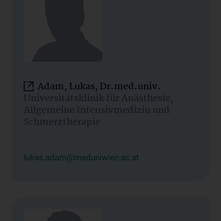
Adam, Lukas, Dr.med.univ.
Universitätsklinik für Anästhesie,
Allgemeine Intensivmedizin und
Schmerztherapie
lukas.adam@meduniwien.ac.at