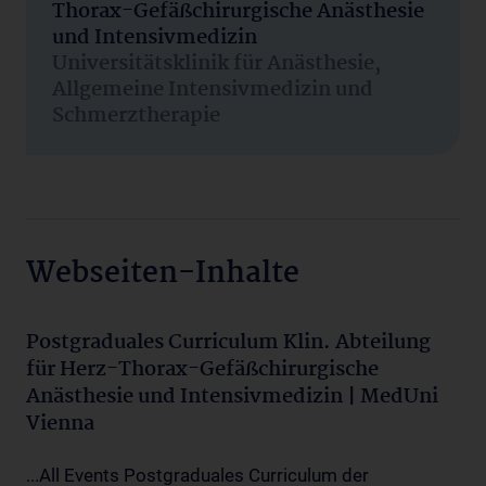
Thorax-Gefäßchirurgische Anästhesie
und Intensivmedizin
Universitätsklinik für Anästhesie,
Allgemeine Intensivmedizin und
Schmerztherapie
Webseiten-Inhalte
Postgraduales Curriculum Klin. Abteilung
für Herz-Thorax-Gefäßchirurgische
Anästhesie und Intensivmedizin | MedUni
Vienna
...All Events Postgraduales Curriculum der