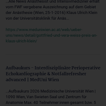
...Alle News Anästhesist und Intensivmediziner erhält
vom FWF vergebene Auszeichnung auf dem Gebiet
der Anästhesie (Wien, 25-1-2016) Klaus Ulrich Klein
von der Universitätsklinik für Anäs...
https://www.meduniwien.ac.at/web/ueber-
uns/news/detail/gottfried-und-vera-weiss-preis-an-
klaus-ulrich-klein/
Aufbaukurs - Interdisziplinäre Perioperative
Echokardiographie & Notfallrefresher
advanced | MedUni Wien
...Aufbaukurs 2026 Medizinische Universität Wien |
1090 Wien, Van Swieten Saal und Zentrum für
Anatomie Max. 40 Teilnehmer:innen gesamt bzw. 5