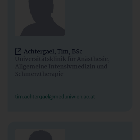
Achtergael, Tim, BSc
Universitätsklinik für Anästhesie,
Allgemeine Intensivmedizin und
Schmerztherapie
tim.achtergael@meduniwien.ac.at