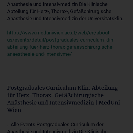
Anästhesie und Intensivmedizin Die Klinische
Abteilung für Herz-, Thorax-, Gefäßchirurgische
Anästhesie und Intensivmedizin der Universitätsklin...
https://www.meduniwien.ac.at/web/en/about-
us/events/detail/postgraduales-curriculum-klin-
abteilung-fuer-herz-thorax-gefaesschirurgische-
anaesthesie-und-intensivme/
Postgraduales Curriculum Klin. Abteilung
für Herz-Thorax-Gefäßchirurgische
Anästhesie und Intensivmedizin | MedUni
Wien
...Alle Events Postgraduales Curriculum der
Anästhesie und Intensivmedizin Die Klinische