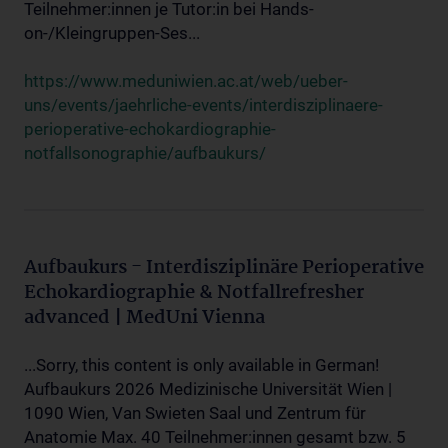
Teilnehmer:innen je Tutor:in bei Hands-
on-/Kleingruppen-Ses...
https://www.meduniwien.ac.at/web/ueber-
uns/events/jaehrliche-events/interdisziplinaere-
perioperative-echokardiographie-
notfallsonographie/aufbaukurs/
Aufbaukurs - Interdisziplinäre Perioperative
Echokardiographie & Notfallrefresher
advanced | MedUni Vienna
...Sorry, this content is only available in German!
Aufbaukurs 2026 Medizinische Universität Wien |
1090 Wien, Van Swieten Saal und Zentrum für
Anatomie Max. 40 Teilnehmer:innen gesamt bzw. 5