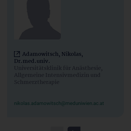
Adamowitsch, Nikolas,
Dr.med.univ.
Universitätsklinik für Anästhesie,
Allgemeine Intensivmedizin und
Schmerztherapie
nikolas.adamowitsch@meduniwien.ac.at