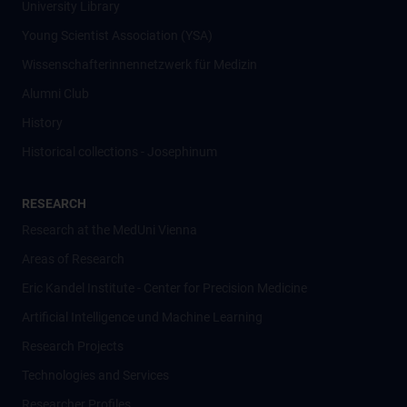
University Library
Young Scientist Association (YSA)
Wissenschafter­innennetzwerk für Medizin
Alumni Club
History
Historical collections - Josephinum
RESEARCH
Research at the MedUni Vienna
Areas of Research
Eric Kandel Institute - Center for Precision Medicine
Artificial Intelligence und Machine Learning
Research Projects
Technologies and Services
Researcher Profiles