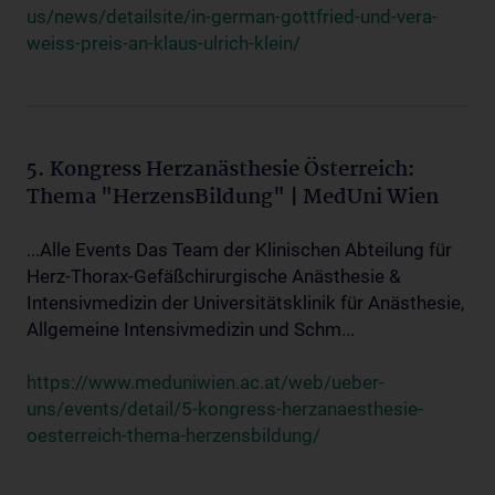
us/news/detailsite/in-german-gottfried-und-vera-
weiss-preis-an-klaus-ulrich-klein/
5. Kongress Herzanästhesie Österreich:
Thema "HerzensBildung" | MedUni Wien
...Alle Events Das Team der Klinischen Abteilung für
Herz-Thorax-Gefäßchirurgische Anästhesie &
Intensivmedizin der Universitätsklinik für Anästhesie,
Allgemeine Intensivmedizin und Schm...
https://www.meduniwien.ac.at/web/ueber-
uns/events/detail/5-kongress-herzanaesthesie-
oesterreich-thema-herzensbildung/