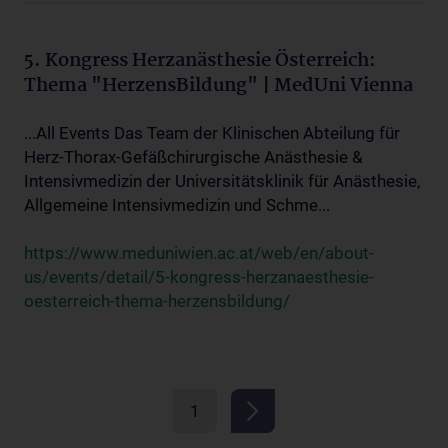
5. Kongress Herzanästhesie Österreich:
Thema "HerzensBildung" | MedUni Vienna
...All Events Das Team der Klinischen Abteilung für
Herz-Thorax-Gefäßchirurgische Anästhesie &
Intensivmedizin der Universitätsklinik für Anästhesie,
Allgemeine Intensivmedizin und Schme...
https://www.meduniwien.ac.at/web/en/about-
us/events/detail/5-kongress-herzanaesthesie-
oesterreich-thema-herzensbildung/
1