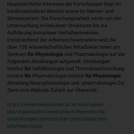
hauptsächliche Interesse der Forschungen liegt im
kardiovaskulären Bereich sowie im Nerven- und
Sinnessystem. Die Forschungsarbeit reicht von der
Untersuchung molekularer Strukturen bis zur
Aufklärung komplexer Verhaltensweisen.
Entsprechend der Arbeitsschwerpunkte sind die
über 100 wissenschaftlichen Mitarbeiter:innen am
Zentrum
für
Physiologie
und Pharmakologie auf die
folgenden Abteilungen aufgeteilt: Abteilungen
Institut
für
Gefäßbiologie und Thromboseforschung
Institut
für
Pharmakologie Institut
für
Physiologie
Abteilung Neurophysiologie und -pharmakologie Zur
Zentrums-Website Zurück zur Übersicht...
https://www.meduniwien.ac.at/web/ueber-
uns/organisation/medizinisch-theoretische-
einrichtungen/zentrum-fuer-physiologie-und-
pharmakologie/