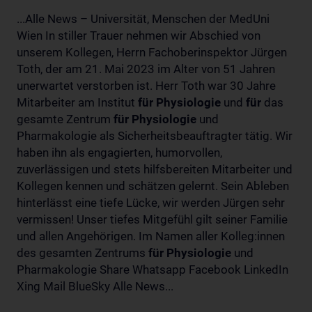
...Alle News – Universität, Menschen der MedUni
Wien In stiller Trauer nehmen wir Abschied von
unserem Kollegen, Herrn Fachoberinspektor Jürgen
Toth, der am 21. Mai 2023 im Alter von 51 Jahren
unerwartet verstorben ist. Herr Toth war 30 Jahre
Mitarbeiter am Institut
für
Physiologie
und
für
das
gesamte Zentrum
für
Physiologie
und
Pharmakologie als Sicherheitsbeauftragter tätig. Wir
haben ihn als engagierten, humorvollen,
zuverlässigen und stets hilfsbereiten Mitarbeiter und
Kollegen kennen und schätzen gelernt. Sein Ableben
hinterlässt eine tiefe Lücke, wir werden Jürgen sehr
vermissen! Unser tiefes Mitgefühl gilt seiner Familie
und allen Angehörigen. Im Namen aller Kolleg:innen
des gesamten Zentrums
für
Physiologie
und
Pharmakologie Share Whatsapp Facebook LinkedIn
Xing Mail BlueSky Alle News...