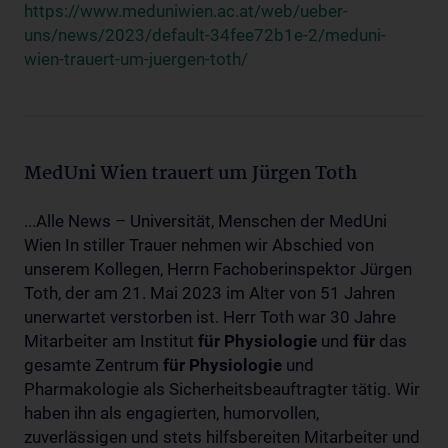
https://www.meduniwien.ac.at/web/ueber-
uns/news/2023/default-34fee72b1e-2/meduni-
wien-trauert-um-juergen-toth/
MedUni Wien trauert um Jürgen Toth
...Alle News – Universität, Menschen der MedUni
Wien In stiller Trauer nehmen wir Abschied von
unserem Kollegen, Herrn Fachoberinspektor Jürgen
Toth, der am 21. Mai 2023 im Alter von 51 Jahren
unerwartet verstorben ist. Herr Toth war 30 Jahre
Mitarbeiter am Institut
für
Physiologie
und
für
das
gesamte Zentrum
für
Physiologie
und
Pharmakologie als Sicherheitsbeauftragter tätig. Wir
haben ihn als engagierten, humorvollen,
zuverlässigen und stets hilfsbereiten Mitarbeiter und