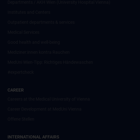
Departments / AKH Wien (University Hospital Vienna)
Institutes and Centers
Outpatient departments & services
Medical Services
Good health and well-being
Mediziner:innen kontra Rauchen
MedUni Wien-Tipp: Richtiges Händewaschen
#expertcheck
CAREER
Careers at the Medical University of Vienna
Career Development at MedUni Vienna
Offene Stellen
INTERNATIONAL AFFAIRS