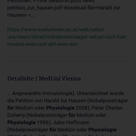
Petitionen: » <link fileadmin pdfs news
petition_zur_hausen.pdf download file>Harald zur
Hausen» <...
https://www.meduniwien.ac.at/web/ueber-
uns/news/detail/nobelpreistraeger-setzen-sich-fuer-
meduni-wien-und-akh-wien-ein/
Detailsite | MedUni Vienna
... Angewandte Immunologie). Unterzeichnet wurde
die Petition von Harald zur Hausen (Nobelpreisträger
für
Medizin oder
Physiologie
2008), Peter Charles
Doherty (Nobelpreisträger
für
Medizin oder
Physiologie
1996), Jules Hoffmann
(Nobelpreisträger
für
Medizin oder
Physiologie