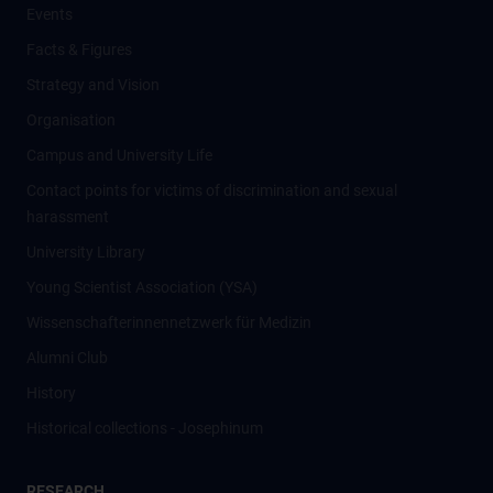
Events
Facts & Figures
Strategy and Vision
Organisation
Campus and University Life
Contact points for victims of discrimination and sexual
harassment
University Library
Young Scientist Association (YSA)
Wissenschafter­innennetzwerk für Medizin
Alumni Club
History
Historical collections - Josephinum
RESEARCH