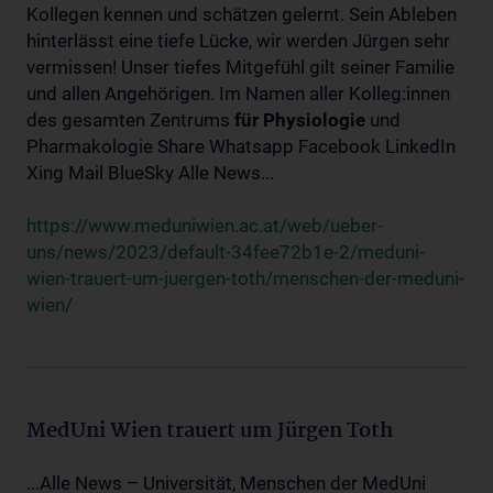
Kollegen kennen und schätzen gelernt. Sein Ableben
hinterlässt eine tiefe Lücke, wir werden Jürgen sehr
vermissen! Unser tiefes Mitgefühl gilt seiner Familie
und allen Angehörigen. Im Namen aller Kolleg:innen
des gesamten Zentrums
für
Physiologie
und
Pharmakologie Share Whatsapp Facebook LinkedIn
Xing Mail BlueSky Alle News...
https://www.meduniwien.ac.at/web/ueber-
uns/news/2023/default-34fee72b1e-2/meduni-
wien-trauert-um-juergen-toth/menschen-der-meduni-
wien/
MedUni Wien trauert um Jürgen Toth
...Alle News – Universität, Menschen der MedUni