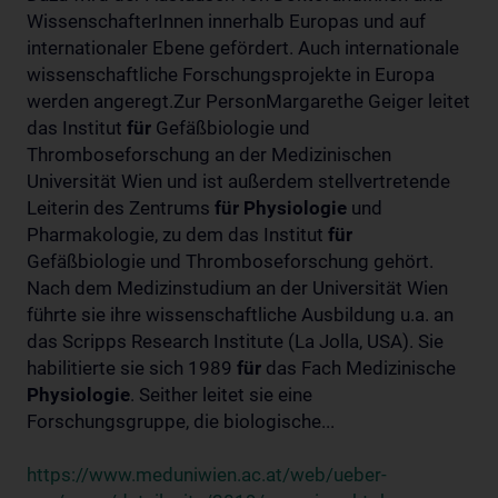
WissenschafterInnen innerhalb Europas und auf
internationaler Ebene gefördert. Auch internationale
wissenschaftliche Forschungsprojekte in Europa
werden angeregt.Zur PersonMargarethe Geiger leitet
das Institut
für
Gefäßbiologie und
Thromboseforschung an der Medizinischen
Universität Wien und ist außerdem stellvertretende
Leiterin des Zentrums
für
Physiologie
und
Pharmakologie, zu dem das Institut
für
Gefäßbiologie und Thromboseforschung gehört.
Nach dem Medizinstudium an der Universität Wien
führte sie ihre wissenschaftliche Ausbildung u.a. an
das Scripps Research Institute (La Jolla, USA). Sie
habilitierte sie sich 1989
für
das Fach Medizinische
Physiologie
. Seither leitet sie eine
Forschungsgruppe, die biologische...
https://www.meduniwien.ac.at/web/ueber-