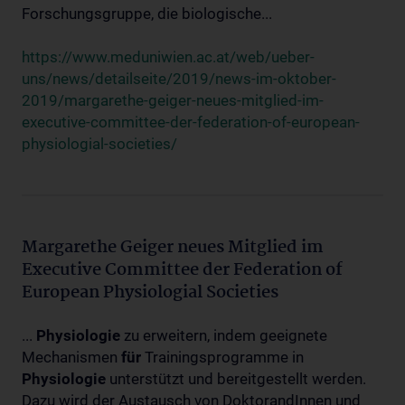
Forschungsgruppe, die biologische...
https://www.meduniwien.ac.at/web/ueber-
uns/news/detailseite/2019/news-im-oktober-
2019/margarethe-geiger-neues-mitglied-im-
executive-committee-der-federation-of-european-
physiologial-societies/
Margarethe Geiger neues Mitglied im
Executive Committee der Federation of
European Physiologial Societies
...
Physiologie
zu erweitern, indem geeignete
Mechanismen
für
Trainingsprogramme in
Physiologie
unterstützt und bereitgestellt werden.
Dazu wird der Austausch von DoktorandInnen und