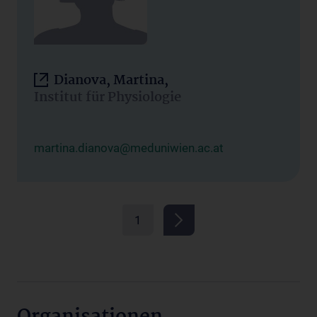
Dianova, Martina,
Institut für Physiologie
martina.dianova@meduniwien.ac.at
1