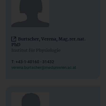
Burtscher, Verena, Mag.rer.nat.
PhD
Institut für Physiologie
T: +43-1-40160 - 31432
verena.burtscher@meduniwien.ac.at