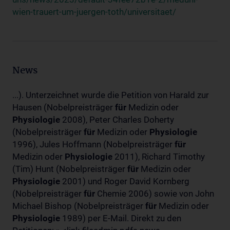
wien-trauert-um-juergen-toth/universitaet/
News
...). Unterzeichnet wurde die Petition von Harald zur
Hausen (Nobelpreisträger
für
Medizin oder
Physiologie
2008), Peter Charles Doherty
(Nobelpreisträger
für
Medizin oder
Physiologie
1996), Jules Hoffmann (Nobelpreisträger
für
Medizin oder
Physiologie
2011), Richard Timothy
(Tim) Hunt (Nobelpreisträger
für
Medizin oder
Physiologie
2001) und Roger David Kornberg
(Nobelpreisträger
für
Chemie 2006) sowie von John
Michael Bishop (Nobelpreisträger
für
Medizin oder
Physiologie
1989) per E-Mail. Direkt zu den