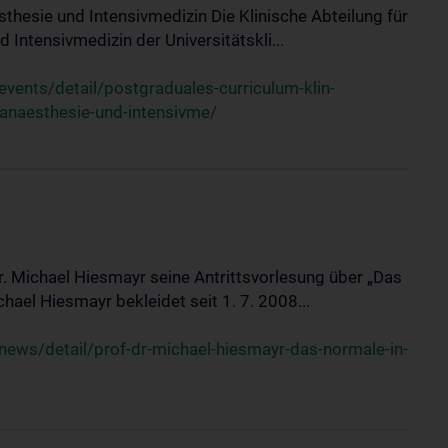
sthesie und Intensivmedizin Die Klinische Abteilung für
 Intensivmedizin der Universitätskli...
ents/detail/postgraduales-curriculum-klin-
-anaesthesie-und-intensivme/
Dr. Michael Hiesmayr seine Antrittsvorlesung über „Das
hael Hiesmayr bekleidet seit 1. 7. 2008...
ews/detail/prof-dr-michael-hiesmayr-das-normale-in-