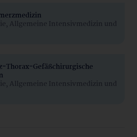
hmerzmedizin
sie, Allgemeine Intensivmedizin und
rz-Thorax-Gefäßchirurgische
n
sie, Allgemeine Intensivmedizin und