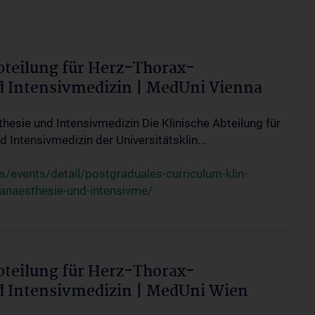
bteilung für Herz-Thorax-
d Intensivmedizin | MedUni Vienna
thesie und Intensivmedizin Die Klinische Abteilung für
 Intensivmedizin der Universitätsklin...
events/detail/postgraduales-curriculum-klin-
-anaesthesie-und-intensivme/
bteilung für Herz-Thorax-
d Intensivmedizin | MedUni Wien