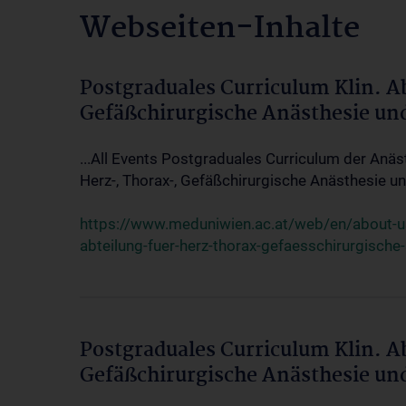
Webseiten-Inhalte
Postgraduales Curriculum Klin. A
Gefäßchirurgische Anästhesie un
...All Events Postgraduales Curriculum der Anäs
Herz-, Thorax-, Gefäßchirurgische Anästhesie und
https://www.meduniwien.ac.at/web/en/about-us/
abteilung-fuer-herz-thorax-gefaesschirurgische
Postgraduales Curriculum Klin. A
Gefäßchirurgische Anästhesie un