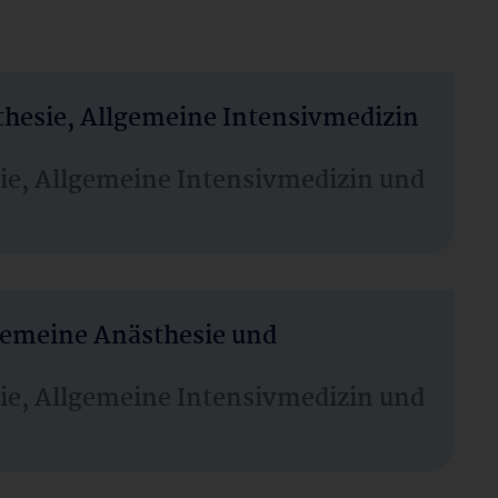
thesie, Allgemeine Intensivmedizin
sie, Allgemeine Intensivmedizin und
lgemeine Anästhesie und
sie, Allgemeine Intensivmedizin und