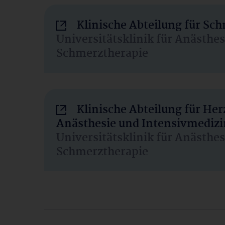
Klinische Abteilung für Sc
Universitätsklinik für Anästhe
Schmerztherapie
Klinische Abteilung für He
Anästhesie und Intensivmedizi
Universitätsklinik für Anästhe
Schmerztherapie