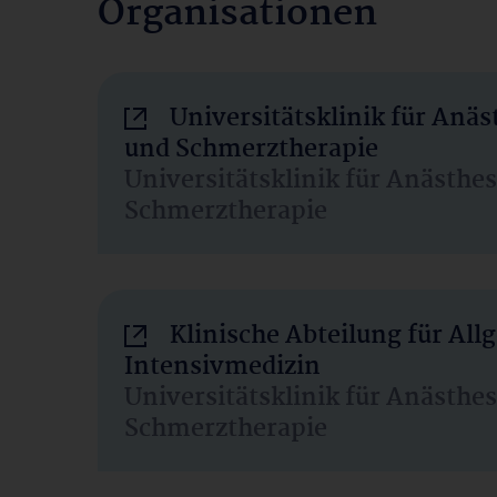
Organisationen
Universitätsklinik für Anäs
und Schmerztherapie
Universitätsklinik für Anästhe
Schmerztherapie
Klinische Abteilung für Al
Intensivmedizin
Universitätsklinik für Anästhe
Schmerztherapie