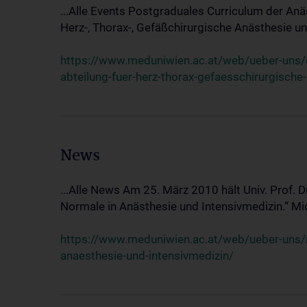
...Alle Events Postgraduales Curriculum der Anä
Herz-, Thorax-, Gefäßchirurgische Anästhesie und
https://www.meduniwien.ac.at/web/ueber-uns/ev
abteilung-fuer-herz-thorax-gefaesschirurgische
News
...Alle News Am 25. März 2010 hält Univ. Prof. 
Normale in Anästhesie und Intensivmedizin.“ Mic
https://www.meduniwien.ac.at/web/ueber-uns/n
anaesthesie-und-intensivmedizin/