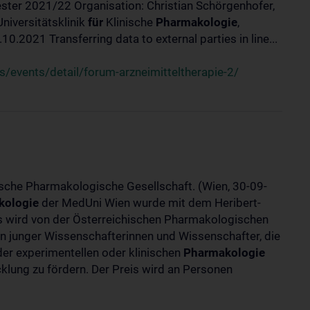
ster 2021/22 Organisation: Christian Schörgenhofer,
Universitätsklinik
für
Klinische
Pharmakologie
,
.2021 Transferring data to external parties in line...
/events/detail/forum-arzneimitteltherapie-2/
ische Pharmakologische Gesellschaft. (Wien, 30-09-
kologie
der MedUni Wien wurde mit dem Heribert-
is wird von der Österreichischen Pharmakologischen
gen junger Wissenschafterinnen und Wissenschafter, die
er experimentellen oder klinischen
Pharmakologie
klung zu fördern. Der Preis wird an Personen