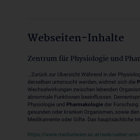
Webseiten-Inhalte
Zentrum für Physiologie und Pha
...Zurück zur Übersicht Während in der Physiol
derselben untersucht werden, widmet sich die
P
Wechselwirkungen zwischen lebenden Organism
abnormale Funktionen beeinflussen. Dementsp
Physiologie und
Pharmakologie
der Forschung 
gesunden oder kranken Organismen, sowie den 
Medikamente oder Gifte. Das hauptsächliche Int
https://www.meduniwien.ac.at/web/ueber-uns/o