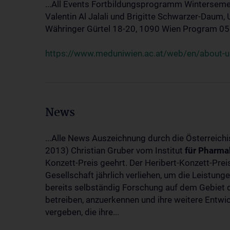
...All Events Fortbildungsprogramm Winterseme
Valentin Al Jalali und Brigitte Schwarzer-Daum, 
Währinger Gürtel 18-20, 1090 Wien Program 05.10
https://www.meduniwien.ac.at/web/en/about-us
News
...Alle News Auszeichnung durch die Österreich
2013) Christian Gruber vom Institut
für
Pharma
Konzett-Preis geehrt. Der Heribert-Konzett-Pre
Gesellschaft jährlich verliehen, um die Leistun
bereits selbständig Forschung auf dem Gebiet d
betreiben, anzuerkennen und ihre weitere Entwic
vergeben, die ihre...