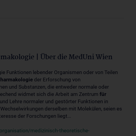
rmakologie | Über die MedUni Wien
ogie Funktionen lebender Organismen oder von Teilen
harmakologie
der Erforschung von
en und Substanzen, die entweder normale oder
rechend widmet sich die Arbeit am Zentrum
für
und Lehre normaler und gestörter Funktionen in
Wechselwirkungen derselben mit Molekülen, seien es
eresse der Forschungen liegt...
rganisation/medizinisch-theoretische-