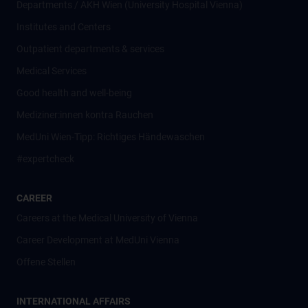
Departments / AKH Wien (University Hospital Vienna)
Institutes and Centers
Outpatient departments & services
Medical Services
Good health and well-being
Mediziner:innen kontra Rauchen
MedUni Wien-Tipp: Richtiges Händewaschen
#expertcheck
CAREER
Careers at the Medical University of Vienna
Career Development at MedUni Vienna
Offene Stellen
INTERNATIONAL AFFAIRS