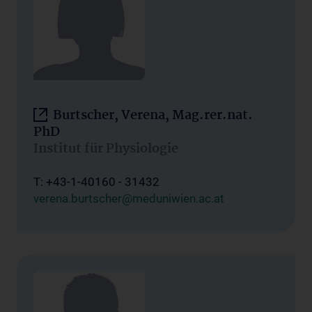
Burtscher, Verena, Mag.rer.nat.
PhD
Institut für Physiologie
T: +43-1-40160 - 31432
verena.burtscher@meduniwien.ac.at