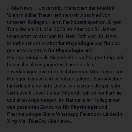
...Alle News – Universität, Menschen der MedUni
Wien In stiller Trauer nehmen wir Abschied von
unserem Kollegen, Herrn Fachoberinspektor Jürgen
Toth, der am 21. Mai 2023 im Alter von 51 Jahren
unerwartet verstorben ist. Herr Toth war 30 Jahre
Mitarbeiter am Institut
für
Physiologie
und
für
das
gesamte Zentrum
für
Physiologie
und
Pharmakologie als Sicherheitsbeauftragter tätig. Wir
haben ihn als engagierten, humorvollen,
zuverlässigen und stets hilfsbereiten Mitarbeiter und
Kollegen kennen und schätzen gelernt. Sein Ableben
hinterlässt eine tiefe Lücke, wir werden Jürgen sehr
vermissen! Unser tiefes Mitgefühl gilt seiner Familie
und allen Angehörigen. Im Namen aller Kolleg:innen
des gesamten Zentrums
für
Physiologie
und
Pharmakologie Share Whatsapp Facebook LinkedIn
Xing Mail BlueSky Alle News...