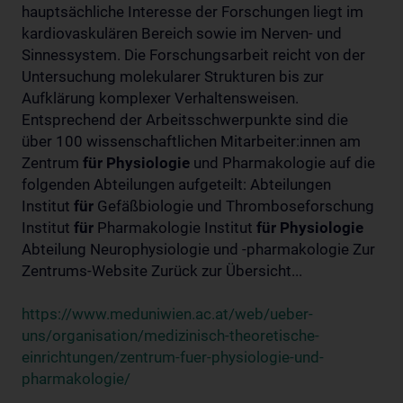
hauptsächliche Interesse der Forschungen liegt im
kardiovaskulären Bereich sowie im Nerven- und
Sinnessystem. Die Forschungsarbeit reicht von der
Untersuchung molekularer Strukturen bis zur
Aufklärung komplexer Verhaltensweisen.
Entsprechend der Arbeitsschwerpunkte sind die
über 100 wissenschaftlichen Mitarbeiter:innen am
Zentrum
für
Physiologie
und Pharmakologie auf die
folgenden Abteilungen aufgeteilt: Abteilungen
Institut
für
Gefäßbiologie und Thromboseforschung
Institut
für
Pharmakologie Institut
für
Physiologie
Abteilung Neurophysiologie und -pharmakologie Zur
Zentrums-Website Zurück zur Übersicht...
https://www.meduniwien.ac.at/web/ueber-
uns/organisation/medizinisch-theoretische-
einrichtungen/zentrum-fuer-physiologie-und-
pharmakologie/