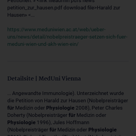
Petitionen: » <link fileadmin pdfs news
petition_zur_hausen.pdf download file>Harald zur
Hausen» <...
https://www.meduniwien.ac.at/web/ueber-
uns/news/detail/nobelpreistraeger-setzen-sich-fuer-
meduni-wien-und-akh-wien-ein/
Detailsite | MedUni Vienna
... Angewandte Immunologie). Unterzeichnet wurde
die Petition von Harald zur Hausen (Nobelpreisträger
für
Medizin oder
Physiologie
2008), Peter Charles
Doherty (Nobelpreisträger
für
Medizin oder
Physiologie
1996), Jules Hoffmann
(Nobelpreisträger
für
Medizin oder
Physiologie