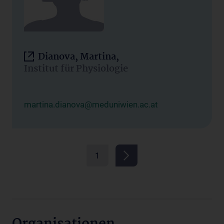
Dianova, Martina,
Institut für Physiologie
martina.dianova@meduniwien.ac.at
1