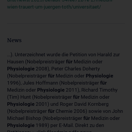
wien-trauert-um-juergen-toth/universitaet/
News
...). Unterzeichnet wurde die Petition von Harald zur
Hausen (Nobelpreisträger
für
Medizin oder
Physiologie
2008), Peter Charles Doherty
(Nobelpreisträger
für
Medizin oder
Physiologie
1996), Jules Hoffmann (Nobelpreisträger
für
Medizin oder
Physiologie
2011), Richard Timothy
(Tim) Hunt (Nobelpreisträger
für
Medizin oder
Physiologie
2001) und Roger David Kornberg
(Nobelpreisträger
für
Chemie 2006) sowie von John
Michael Bishop (Nobelpreisträger
für
Medizin oder
Physiologie
1989) per E-Mail. Direkt zu den