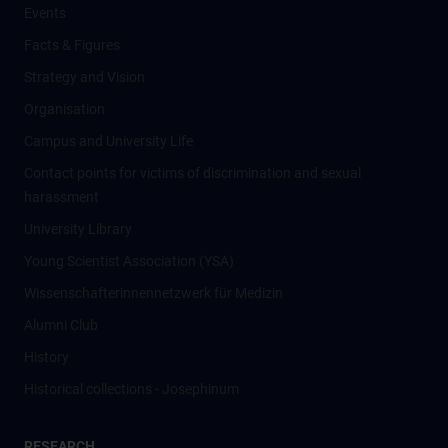
Events
Facts & Figures
Strategy and Vision
Organisation
Campus and University Life
Contact points for victims of discrimination and sexual
harassment
University Library
Young Scientist Association (YSA)
Wissenschafter­innennetzwerk für Medizin
Alumni Club
History
Historical collections - Josephinum
RESEARCH