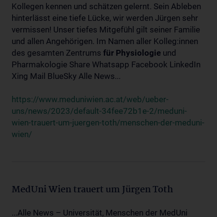
Kollegen kennen und schätzen gelernt. Sein Ableben
hinterlässt eine tiefe Lücke, wir werden Jürgen sehr
vermissen! Unser tiefes Mitgefühl gilt seiner Familie
und allen Angehörigen. Im Namen aller Kolleg:innen
des gesamten Zentrums
für
Physiologie
und
Pharmakologie Share Whatsapp Facebook LinkedIn
Xing Mail BlueSky Alle News...
https://www.meduniwien.ac.at/web/ueber-
uns/news/2023/default-34fee72b1e-2/meduni-
wien-trauert-um-juergen-toth/menschen-der-meduni-
wien/
MedUni Wien trauert um Jürgen Toth
...Alle News – Universität, Menschen der MedUni