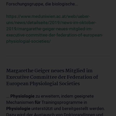
Forschungsgruppe, die biologische...
https://www.meduniwien.ac.at/web/ueber-
uns/news/detailseite/2019/news-im-oktober-
2019/margarethe-geiger-neues-mitglied-im-
executive-committee-der-federation-of-european-
physiologial-societies/
Margarethe Geiger neues Mitglied im
Executive Committee der Federation of
European Physiologial Societies
...
Physiologie
zu erweitern, indem geeignete
Mechanismen
für
Trainingsprogramme in
Physiologie
unterstützt und bereitgestellt werden.
Dazu wird der Austausch von DoktorandInnen und