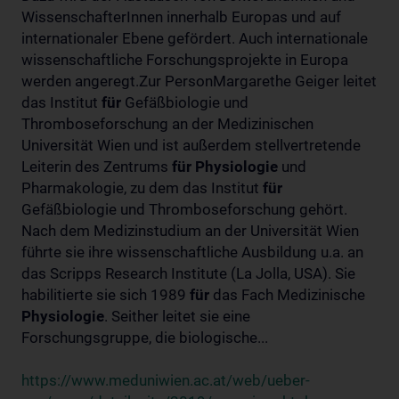
WissenschafterInnen innerhalb Europas und auf
internationaler Ebene gefördert. Auch internationale
wissenschaftliche Forschungsprojekte in Europa
werden angeregt.Zur PersonMargarethe Geiger leitet
das Institut
für
Gefäßbiologie und
Thromboseforschung an der Medizinischen
Universität Wien und ist außerdem stellvertretende
Leiterin des Zentrums
für
Physiologie
und
Pharmakologie, zu dem das Institut
für
Gefäßbiologie und Thromboseforschung gehört.
Nach dem Medizinstudium an der Universität Wien
führte sie ihre wissenschaftliche Ausbildung u.a. an
das Scripps Research Institute (La Jolla, USA). Sie
habilitierte sie sich 1989
für
das Fach Medizinische
Physiologie
. Seither leitet sie eine
Forschungsgruppe, die biologische...
https://www.meduniwien.ac.at/web/ueber-