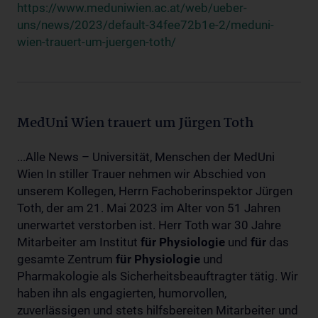
https://www.meduniwien.ac.at/web/ueber-
uns/news/2023/default-34fee72b1e-2/meduni-
wien-trauert-um-juergen-toth/
MedUni Wien trauert um Jürgen Toth
...Alle News – Universität, Menschen der MedUni
Wien In stiller Trauer nehmen wir Abschied von
unserem Kollegen, Herrn Fachoberinspektor Jürgen
Toth, der am 21. Mai 2023 im Alter von 51 Jahren
unerwartet verstorben ist. Herr Toth war 30 Jahre
Mitarbeiter am Institut
für
Physiologie
und
für
das
gesamte Zentrum
für
Physiologie
und
Pharmakologie als Sicherheitsbeauftragter tätig. Wir
haben ihn als engagierten, humorvollen,
zuverlässigen und stets hilfsbereiten Mitarbeiter und