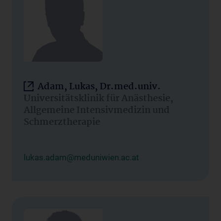
Adam, Lukas, Dr.med.univ.
Universitätsklinik für Anästhesie,
Allgemeine Intensivmedizin und
Schmerztherapie
lukas.adam@meduniwien.ac.at