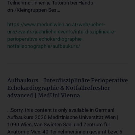
Teilnehmer:innen je Tutor:in bei Hands-
on-/Kleingruppen-Ses...
https://www.meduniwien.ac.at/web/ueber-
uns/events/jaehrliche-events/interdisziplinaere-
perioperative-echokardiographie-
notfallsonographie/aufbaukurs/
Aufbaukurs - Interdisziplinäre Perioperative
Echokardiographie & Notfallrefresher
advanced | MedUni Vienna
...Sorry, this content is only available in German!
Aufbaukurs 2026 Medizinische Universität Wien |
1090 Wien, Van Swieten Saal und Zentrum für
Anatomie Max. 40 Teilnehmer:innen gesamt bzw. 5