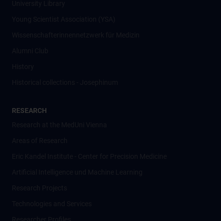
University Library
Young Scientist Association (YSA)
Wissenschafter­innennetzwerk für Medizin
Alumni Club
History
Historical collections - Josephinum
RESEARCH
Research at the MedUni Vienna
Areas of Research
Eric Kandel Institute - Center for Precision Medicine
Artificial Intelligence und Machine Learning
Research Projects
Technologies and Services
Researcher Profiles