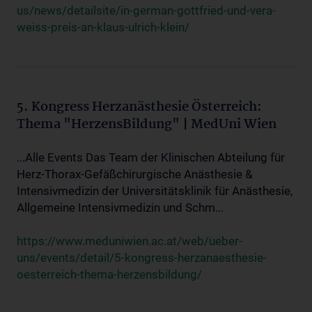
us/news/detailsite/in-german-gottfried-und-vera-
weiss-preis-an-klaus-ulrich-klein/
5. Kongress Herzanästhesie Österreich:
Thema "HerzensBildung" | MedUni Wien
...Alle Events Das Team der Klinischen Abteilung für
Herz-Thorax-Gefäßchirurgische Anästhesie &
Intensivmedizin der Universitätsklinik für Anästhesie,
Allgemeine Intensivmedizin und Schm...
https://www.meduniwien.ac.at/web/ueber-
uns/events/detail/5-kongress-herzanaesthesie-
oesterreich-thema-herzensbildung/