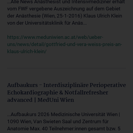
...Alle News Anästhesist und Intensivmediziner erhält
vom FWF vergebene Auszeichnung auf dem Gebiet
der Anästhesie (Wien, 25-1-2016) Klaus Ulrich Klein
von der Universitätsklinik für Anäs...
https://www.meduniwien.ac.at/web/ueber-
uns/news/detail/gottfried-und-vera-weiss-preis-an-
klaus-ulrich-klein/
Aufbaukurs - Interdisziplinäre Perioperative
Echokardiographie & Notfallrefresher
advanced | MedUni Wien
...Aufbaukurs 2026 Medizinische Universität Wien |
1090 Wien, Van Swieten Saal und Zentrum für
Anatomie Max. 40 Teilnehmer:innen gesamt bzw. 5