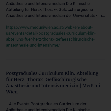
Anästhesie und Intensivmedizin Die Klinische
Abteilung für Herz-, Thorax-, Gefäßchirurgische
Anästhesie und Intensivmedizin der Universitätsklin...
https://www.meduniwien.ac.at/web/en/about-
us/events/detail/postgraduales-curriculum-klin-
abteilung-fuer-herz-thorax-gefaesschirurgische-
anaesthesie-und-intensivme/
Postgraduales Curriculum Klin. Abteilung
für Herz-Thorax-Gefäßchirurgische
Anästhesie und Intensivmedizin | MedUni
Wien
...Alle Events Postgraduales Curriculum der
Anästhesie und Intensivmedizin Die Klinische