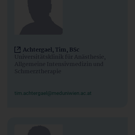
Achtergael, Tim, BSc
Universitätsklinik für Anästhesie,
Allgemeine Intensivmedizin und
Schmerztherapie
tim.achtergael@meduniwien.ac.at