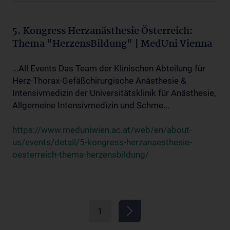
5. Kongress Herzanästhesie Österreich:
Thema "HerzensBildung" | MedUni Vienna
...All Events Das Team der Klinischen Abteilung für
Herz-Thorax-Gefäßchirurgische Anästhesie &
Intensivmedizin der Universitätsklinik für Anästhesie,
Allgemeine Intensivmedizin und Schme...
https://www.meduniwien.ac.at/web/en/about-
us/events/detail/5-kongress-herzanaesthesie-
oesterreich-thema-herzensbildung/
1