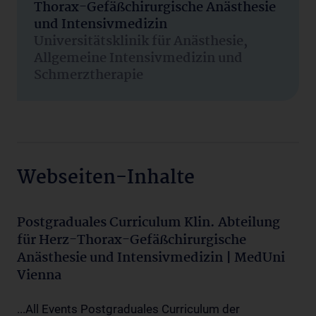
Thorax-Gefäßchirurgische Anästhesie
und Intensivmedizin
Universitätsklinik für Anästhesie,
Allgemeine Intensivmedizin und
Schmerztherapie
Webseiten-Inhalte
Postgraduales Curriculum Klin. Abteilung
für Herz-Thorax-Gefäßchirurgische
Anästhesie und Intensivmedizin | MedUni
Vienna
...All Events Postgraduales Curriculum der