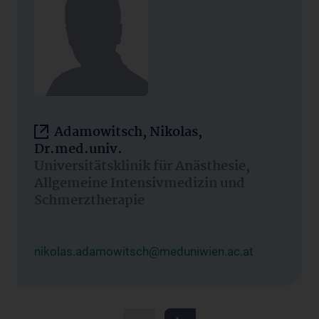
Adamowitsch, Nikolas,
Dr.med.univ.
Universitätsklinik für Anästhesie,
Allgemeine Intensivmedizin und
Schmerztherapie
nikolas.adamowitsch@meduniwien.ac.at