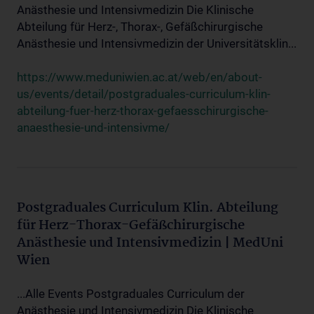
Anästhesie und Intensivmedizin Die Klinische
Abteilung für Herz-, Thorax-, Gefäßchirurgische
Anästhesie und Intensivmedizin der Universitätsklin...
https://www.meduniwien.ac.at/web/en/about-
us/events/detail/postgraduales-curriculum-klin-
abteilung-fuer-herz-thorax-gefaesschirurgische-
anaesthesie-und-intensivme/
Postgraduales Curriculum Klin. Abteilung
für Herz-Thorax-Gefäßchirurgische
Anästhesie und Intensivmedizin | MedUni
Wien
...Alle Events Postgraduales Curriculum der
Anästhesie und Intensivmedizin Die Klinische