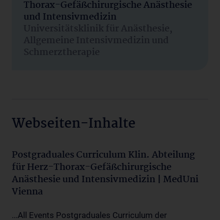
Thorax-Gefäßchirurgische Anästhesie
und Intensivmedizin
Universitätsklinik für Anästhesie,
Allgemeine Intensivmedizin und
Schmerztherapie
Webseiten-Inhalte
Postgraduales Curriculum Klin. Abteilung
für Herz-Thorax-Gefäßchirurgische
Anästhesie und Intensivmedizin | MedUni
Vienna
...All Events Postgraduales Curriculum der