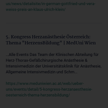
us/news/detailsite/in-german-gottfried-und-vera-
weiss-preis-an-klaus-ulrich-klein/
5. Kongress Herzanästhesie Österreich:
Thema "HerzensBildung" | MedUni Wien
...Alle Events Das Team der Klinischen Abteilung für
Herz-Thorax-Gefäßchirurgische Anästhesie &
Intensivmedizin der Universitätsklinik für Anästhesie,
Allgemeine Intensivmedizin und Schm...
https://www.meduniwien.ac.at/web/ueber-
uns/events/detail/5-kongress-herzanaesthesie-
oesterreich-thema-herzensbildung/