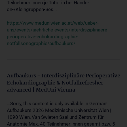
Teilnehmer:innen je Tutor:in bei Hands-
on-/Kleingruppen-Ses...
https://www.meduniwien.ac.at/web/ueber-
uns/events/jaehrliche-events/interdisziplinaere-
perioperative-echokardiographie-
notfallsonographie/aufbaukurs/
Aufbaukurs - Interdisziplinäre Perioperative
Echokardiographie & Notfallrefresher
advanced | MedUni Vienna
...Sorry, this content is only available in German!
Aufbaukurs 2026 Medizinische Universität Wien |
1090 Wien, Van Swieten Saal und Zentrum für
Anatomie Max. 40 Teilnehmer:innen gesamt bzw. 5