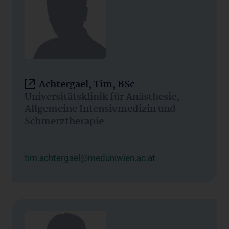
Achtergael, Tim, BSc
Universitätsklinik für Anästhesie,
Allgemeine Intensivmedizin und
Schmerztherapie
tim.achtergael@meduniwien.ac.at