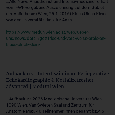
...Alle News Anästhesist und Intensivmediziner erhält
vom FWF vergebene Auszeichnung auf dem Gebiet
der Anästhesie (Wien, 25-1-2016) Klaus Ulrich Klein
von der Universitätsklinik für Anäs...
https://www.meduniwien.ac.at/web/ueber-
uns/news/detail/gottfried-und-vera-weiss-preis-an-
klaus-ulrich-klein/
Aufbaukurs - Interdisziplinäre Perioperative
Echokardiographie & Notfallrefresher
advanced | MedUni Wien
...Aufbaukurs 2026 Medizinische Universität Wien |
1090 Wien, Van Swieten Saal und Zentrum für
Anatomie Max. 40 Teilnehmer:innen gesamt bzw. 5