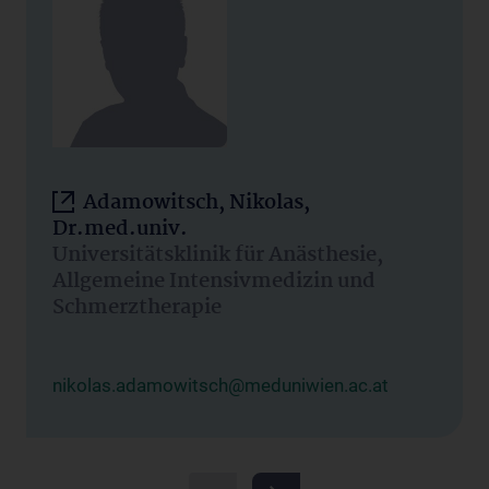
Adamowitsch, Nikolas,
Dr.med.univ.
Universitätsklinik für Anästhesie,
Allgemeine Intensivmedizin und
Schmerztherapie
nikolas.adamowitsch@meduniwien.ac.at