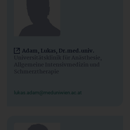
Adam, Lukas, Dr.med.univ.
Universitätsklinik für Anästhesie,
Allgemeine Intensivmedizin und
Schmerztherapie
lukas.adam@meduniwien.ac.at