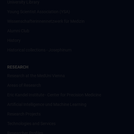
University Library
Young Scientist Association (YSA)
Wissenschafter­innennetzwerk für Medizin
Alumni Club
History
Historical collections - Josephinum
RESEARCH
Research at the MedUni Vienna
Areas of Research
Eric Kandel Institute - Center for Precision Medicine
Artificial Intelligence und Machine Learning
Research Projects
Technologies and Services
Researcher Profiles