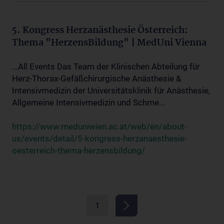
5. Kongress Herzanästhesie Österreich:
Thema "HerzensBildung" | MedUni Vienna
...All Events Das Team der Klinischen Abteilung für
Herz-Thorax-Gefäßchirurgische Anästhesie &
Intensivmedizin der Universitätsklinik für Anästhesie,
Allgemeine Intensivmedizin und Schme...
https://www.meduniwien.ac.at/web/en/about-
us/events/detail/5-kongress-herzanaesthesie-
oesterreich-thema-herzensbildung/
1