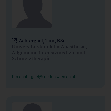
Achtergael, Tim, BSc
Universitätsklinik für Anästhesie,
Allgemeine Intensivmedizin und
Schmerztherapie
tim.achtergael@meduniwien.ac.at