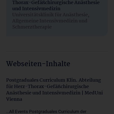
Thorax-Gefäßchirurgische Anästhesie
und Intensivmedizin
Universitätsklinik für Anästhesie,
Allgemeine Intensivmedizin und
Schmerztherapie
Webseiten-Inhalte
Postgraduales Curriculum Klin. Abteilung
für Herz-Thorax-Gefäßchirurgische
Anästhesie und Intensivmedizin | MedUni
Vienna
...All Events Postgraduales Curriculum der