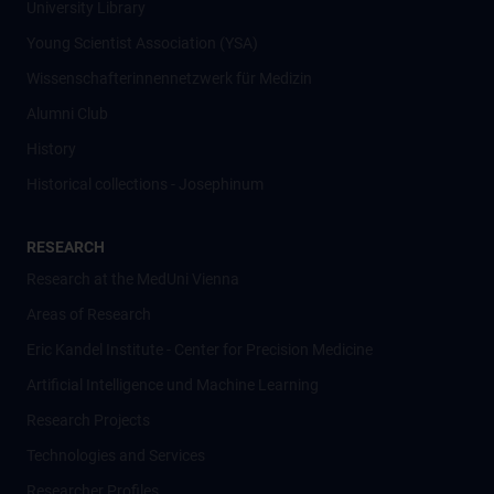
University Library
Young Scientist Association (YSA)
Wissenschafter­innennetzwerk für Medizin
Alumni Club
History
Historical collections - Josephinum
RESEARCH
Research at the MedUni Vienna
Areas of Research
Eric Kandel Institute - Center for Precision Medicine
Artificial Intelligence und Machine Learning
Research Projects
Technologies and Services
Researcher Profiles