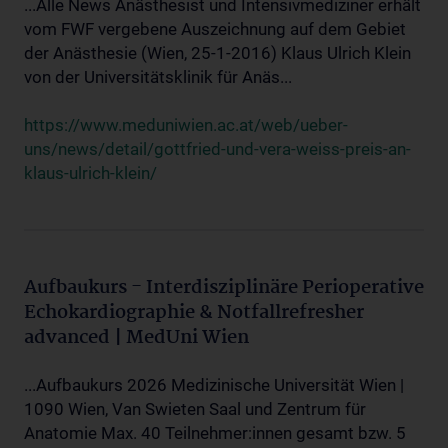
...Alle News Anästhesist und Intensivmediziner erhält
vom FWF vergebene Auszeichnung auf dem Gebiet
der Anästhesie (Wien, 25-1-2016) Klaus Ulrich Klein
von der Universitätsklinik für Anäs...
https://www.meduniwien.ac.at/web/ueber-
uns/news/detail/gottfried-und-vera-weiss-preis-an-
klaus-ulrich-klein/
Aufbaukurs - Interdisziplinäre Perioperative
Echokardiographie & Notfallrefresher
advanced | MedUni Wien
...Aufbaukurs 2026 Medizinische Universität Wien |
1090 Wien, Van Swieten Saal und Zentrum für
Anatomie Max. 40 Teilnehmer:innen gesamt bzw. 5