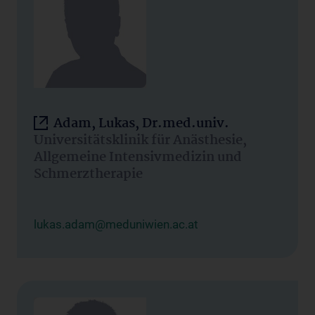
Adam, Lukas, Dr.med.univ.
Universitätsklinik für Anästhesie,
Allgemeine Intensivmedizin und
Schmerztherapie
lukas.adam@meduniwien.ac.at