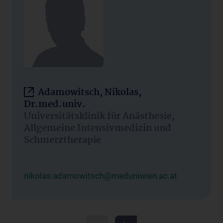
Adamowitsch, Nikolas,
Dr.med.univ.
Universitätsklinik für Anästhesie,
Allgemeine Intensivmedizin und
Schmerztherapie
nikolas.adamowitsch@meduniwien.ac.at