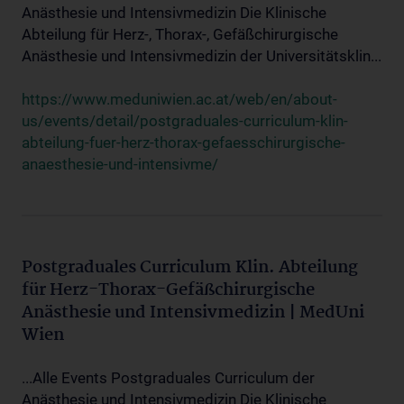
Anästhesie und Intensivmedizin Die Klinische
Abteilung für Herz-, Thorax-, Gefäßchirurgische
Anästhesie und Intensivmedizin der Universitätsklin...
https://www.meduniwien.ac.at/web/en/about-
us/events/detail/postgraduales-curriculum-klin-
abteilung-fuer-herz-thorax-gefaesschirurgische-
anaesthesie-und-intensivme/
Postgraduales Curriculum Klin. Abteilung
für Herz-Thorax-Gefäßchirurgische
Anästhesie und Intensivmedizin | MedUni
Wien
...Alle Events Postgraduales Curriculum der
Anästhesie und Intensivmedizin Die Klinische