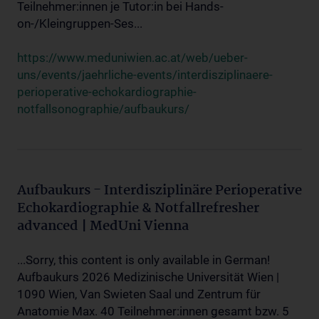
Teilnehmer:innen je Tutor:in bei Hands-
on-/Kleingruppen-Ses...
https://www.meduniwien.ac.at/web/ueber-
uns/events/jaehrliche-events/interdisziplinaere-
perioperative-echokardiographie-
notfallsonographie/aufbaukurs/
Aufbaukurs - Interdisziplinäre Perioperative
Echokardiographie & Notfallrefresher
advanced | MedUni Vienna
...Sorry, this content is only available in German!
Aufbaukurs 2026 Medizinische Universität Wien |
1090 Wien, Van Swieten Saal und Zentrum für
Anatomie Max. 40 Teilnehmer:innen gesamt bzw. 5