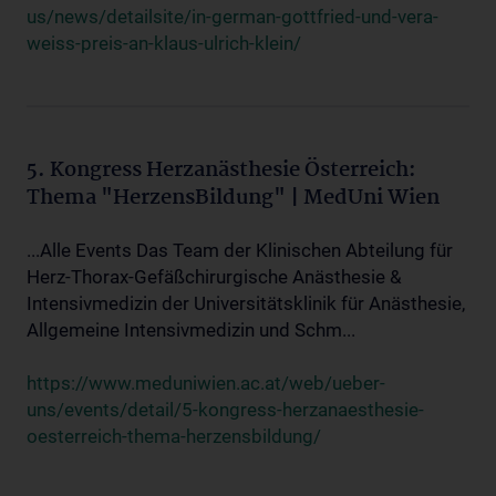
us/news/detailsite/in-german-gottfried-und-vera-
weiss-preis-an-klaus-ulrich-klein/
5. Kongress Herzanästhesie Österreich:
Thema "HerzensBildung" | MedUni Wien
...Alle Events Das Team der Klinischen Abteilung für
Herz-Thorax-Gefäßchirurgische Anästhesie &
Intensivmedizin der Universitätsklinik für Anästhesie,
Allgemeine Intensivmedizin und Schm...
https://www.meduniwien.ac.at/web/ueber-
uns/events/detail/5-kongress-herzanaesthesie-
oesterreich-thema-herzensbildung/