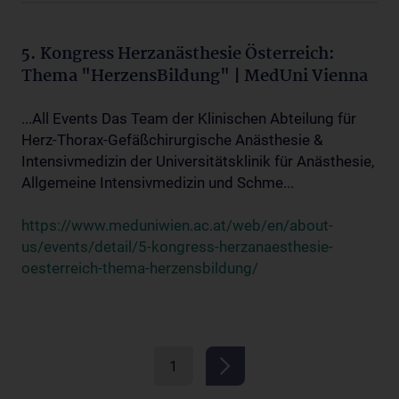
5. Kongress Herzanästhesie Österreich:
Thema "HerzensBildung" | MedUni Vienna
...All Events Das Team der Klinischen Abteilung für
Herz-Thorax-Gefäßchirurgische Anästhesie &
Intensivmedizin der Universitätsklinik für Anästhesie,
Allgemeine Intensivmedizin und Schme...
https://www.meduniwien.ac.at/web/en/about-
us/events/detail/5-kongress-herzanaesthesie-
oesterreich-thema-herzensbildung/
1