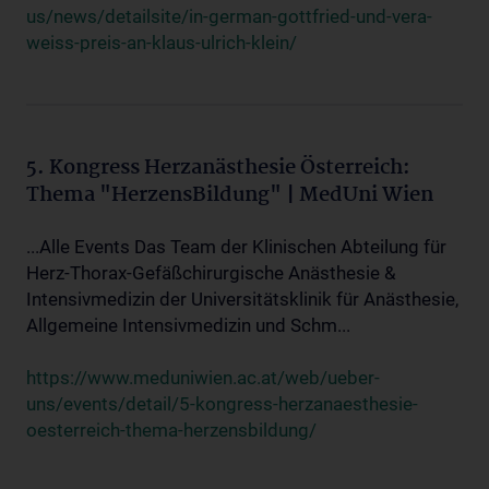
us/news/detailsite/in-german-gottfried-und-vera-
weiss-preis-an-klaus-ulrich-klein/
5. Kongress Herzanästhesie Österreich:
Thema "HerzensBildung" | MedUni Wien
...Alle Events Das Team der Klinischen Abteilung für
Herz-Thorax-Gefäßchirurgische Anästhesie &
Intensivmedizin der Universitätsklinik für Anästhesie,
Allgemeine Intensivmedizin und Schm...
https://www.meduniwien.ac.at/web/ueber-
uns/events/detail/5-kongress-herzanaesthesie-
oesterreich-thema-herzensbildung/