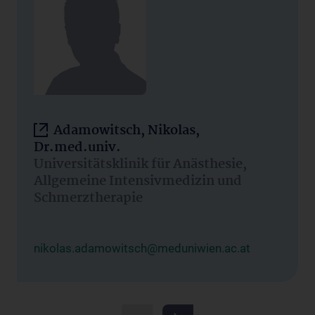
Adamowitsch, Nikolas,
Dr.med.univ.
Universitätsklinik für Anästhesie,
Allgemeine Intensivmedizin und
Schmerztherapie
nikolas.adamowitsch@meduniwien.ac.at