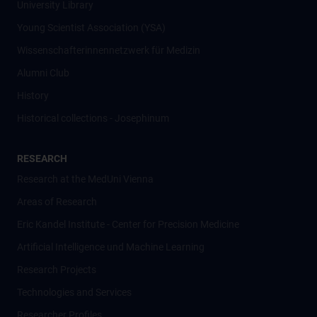
University Library
Young Scientist Association (YSA)
Wissenschafter­innennetzwerk für Medizin
Alumni Club
History
Historical collections - Josephinum
RESEARCH
Research at the MedUni Vienna
Areas of Research
Eric Kandel Institute - Center for Precision Medicine
Artificial Intelligence und Machine Learning
Research Projects
Technologies and Services
Researcher Profiles