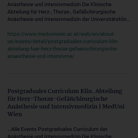
Anästhesie und Intensivmedizin Die Klinische
Abteilung für Herz-, Thorax-, Gefäßchirurgische
Anästhesie und Intensivmedizin der Universitätsklin...
https://www.meduniwien.ac.at/web/en/about-
us/events/detail/postgraduales-curriculum-klin-
abteilung-fuer-herz-thorax-gefaesschirurgische-
anaesthesie-und-intensivme/
Postgraduales Curriculum Klin. Abteilung
für Herz-Thorax-Gefäßchirurgische
Anästhesie und Intensivmedizin | MedUni
Wien
...Alle Events Postgraduales Curriculum der
Anästhesie und Intensivmedizin Die Klinische