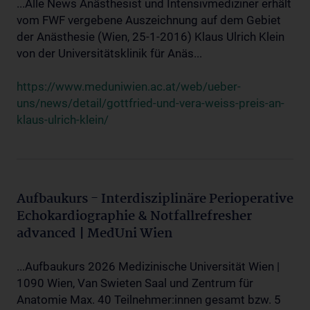
...Alle News Anästhesist und Intensivmediziner erhält
vom FWF vergebene Auszeichnung auf dem Gebiet
der Anästhesie (Wien, 25-1-2016) Klaus Ulrich Klein
von der Universitätsklinik für Anäs...
https://www.meduniwien.ac.at/web/ueber-
uns/news/detail/gottfried-und-vera-weiss-preis-an-
klaus-ulrich-klein/
Aufbaukurs - Interdisziplinäre Perioperative
Echokardiographie & Notfallrefresher
advanced | MedUni Wien
...Aufbaukurs 2026 Medizinische Universität Wien |
1090 Wien, Van Swieten Saal und Zentrum für
Anatomie Max. 40 Teilnehmer:innen gesamt bzw. 5