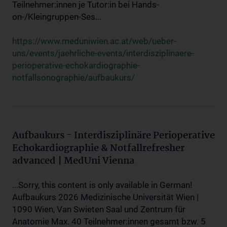
Teilnehmer:innen je Tutor:in bei Hands-
on-/Kleingruppen-Ses...
https://www.meduniwien.ac.at/web/ueber-
uns/events/jaehrliche-events/interdisziplinaere-
perioperative-echokardiographie-
notfallsonographie/aufbaukurs/
Aufbaukurs - Interdisziplinäre Perioperative
Echokardiographie & Notfallrefresher
advanced | MedUni Vienna
...Sorry, this content is only available in German!
Aufbaukurs 2026 Medizinische Universität Wien |
1090 Wien, Van Swieten Saal und Zentrum für
Anatomie Max. 40 Teilnehmer:innen gesamt bzw. 5