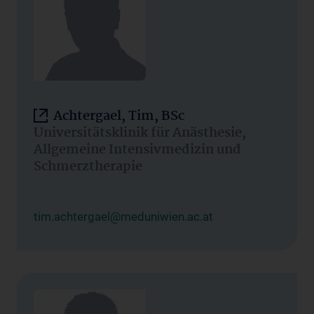
Achtergael, Tim, BSc
Universitätsklinik für Anästhesie,
Allgemeine Intensivmedizin und
Schmerztherapie
tim.achtergael@meduniwien.ac.at