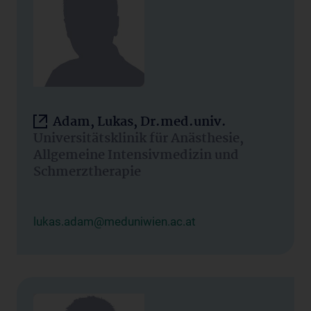
Adam, Lukas, Dr.med.univ.
Universitätsklinik für Anästhesie,
Allgemeine Intensivmedizin und
Schmerztherapie
lukas.adam@meduniwien.ac.at