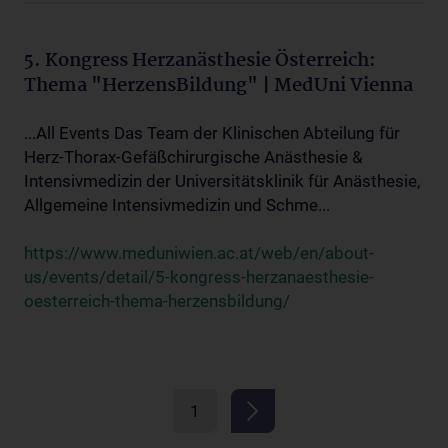
5. Kongress Herzanästhesie Österreich:
Thema "HerzensBildung" | MedUni Vienna
...All Events Das Team der Klinischen Abteilung für
Herz-Thorax-Gefäßchirurgische Anästhesie &
Intensivmedizin der Universitätsklinik für Anästhesie,
Allgemeine Intensivmedizin und Schme...
https://www.meduniwien.ac.at/web/en/about-
us/events/detail/5-kongress-herzanaesthesie-
oesterreich-thema-herzensbildung/
1