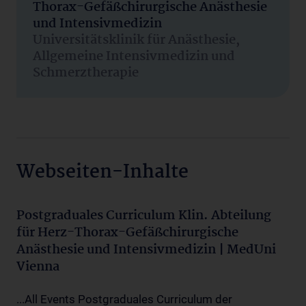
Thorax-Gefäßchirurgische Anästhesie
und Intensivmedizin
Universitätsklinik für Anästhesie,
Allgemeine Intensivmedizin und
Schmerztherapie
Webseiten-Inhalte
Postgraduales Curriculum Klin. Abteilung
für Herz-Thorax-Gefäßchirurgische
Anästhesie und Intensivmedizin | MedUni
Vienna
...All Events Postgraduales Curriculum der