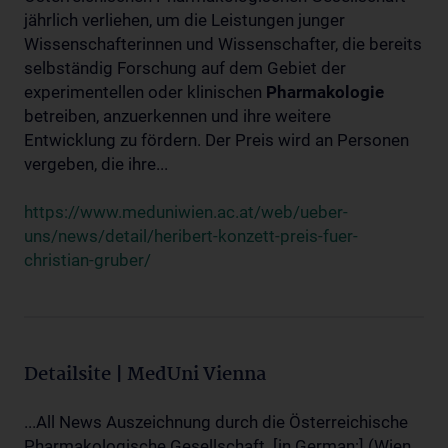
jährlich verliehen, um die Leistungen junger
Wissenschafterinnen und Wissenschafter, die bereits
selbständig Forschung auf dem Gebiet der
experimentellen oder klinischen
Pharmakologie
betreiben, anzuerkennen und ihre weitere
Entwicklung zu fördern. Der Preis wird an Personen
vergeben, die ihre...
https://www.meduniwien.ac.at/web/ueber-
uns/news/detail/heribert-konzett-preis-fuer-
christian-gruber/
Detailsite | MedUni Vienna
...All News Auszeichnung durch die Österreichische
Pharmakologische Gesellschaft. [in German:] (Wien,