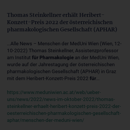
Thomas Steinkellner erhält Heribert-
Konzett-Preis 2022 der österreichischen
pharmakologischen Gesellschaft (APHAR)
...Alle News – Menschen der MedUni Wien (Wien, 12-
10-2022) Thomas Steinkellner, Assistenzprofessor
am Institut
für
Pharmakologie
an der MedUni Wien,
wurde auf der Jahrestagung der österreichischen
pharmakologischen Gesellschaft (APHAR) in Graz
mit dem Heribert-Konzett-Preis 2022
für
...
https://www.meduniwien.ac.at/web/ueber-
uns/news/2022/news-im-oktober-2022/thomas-
steinkellner-erhaelt-heribert-konzett-preis-2022-der-
oesterreichischen-pharmakologischen-gesellschaft-
aphar/menschen-der-meduni-wien/