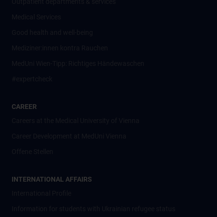
Outpatient departments & services
Medical Services
Good health and well-being
Mediziner:innen kontra Rauchen
MedUni Wien-Tipp: Richtiges Händewaschen
#expertcheck
CAREER
Careers at the Medical University of Vienna
Career Development at MedUni Vienna
Offene Stellen
INTERNATIONAL AFFAIRS
International Profile
Information for students with Ukrainian refugee status