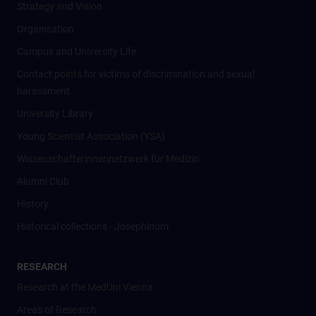
Strategy and Vision
Organisation
Campus and University Life
Contact points for victims of discrimination and sexual
harassment
University Library
Young Scientist Association (YSA)
Wissenschafter­innennetzwerk für Medizin
Alumni Club
History
Historical collections - Josephinum
RESEARCH
Research at the MedUni Vienna
Areas of Research