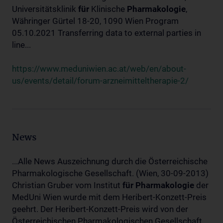
Universitätsklinik
für
Klinische
Pharmakologie
,
Währinger Gürtel 18-20, 1090 Wien Program
05.10.2021 Transferring data to external parties in
line...
https://www.meduniwien.ac.at/web/en/about-
us/events/detail/forum-arzneimitteltherapie-2/
News
...Alle News Auszeichnung durch die Österreichische
Pharmakologische Gesellschaft. (Wien, 30-09-2013)
Christian Gruber vom Institut
für
Pharmakologie
der
MedUni Wien wurde mit dem Heribert-Konzett-Preis
geehrt. Der Heribert-Konzett-Preis wird von der
Österreichischen Pharmakologischen Gesellschaft