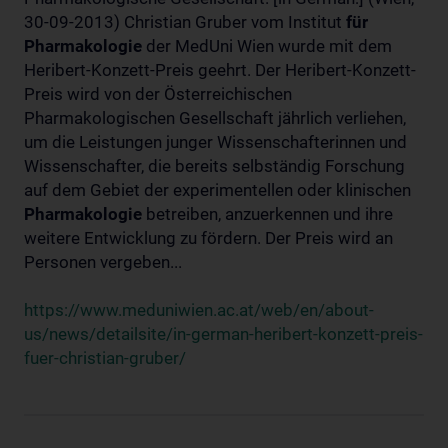
30-09-2013) Christian Gruber vom Institut
für
Pharmakologie
der MedUni Wien wurde mit dem
Heribert-Konzett-Preis geehrt. Der Heribert-Konzett-
Preis wird von der Österreichischen
Pharmakologischen Gesellschaft jährlich verliehen,
um die Leistungen junger Wissenschafterinnen und
Wissenschafter, die bereits selbständig Forschung
auf dem Gebiet der experimentellen oder klinischen
Pharmakologie
betreiben, anzuerkennen und ihre
weitere Entwicklung zu fördern. Der Preis wird an
Personen vergeben...
https://www.meduniwien.ac.at/web/en/about-
us/news/detailsite/in-german-heribert-konzett-preis-
fuer-christian-gruber/