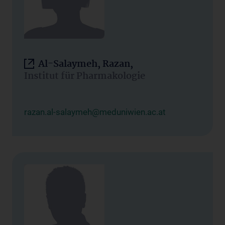
Al-Salaymeh, Razan,
Institut für Pharmakologie
razan.al-salaymeh@meduniwien.ac.at