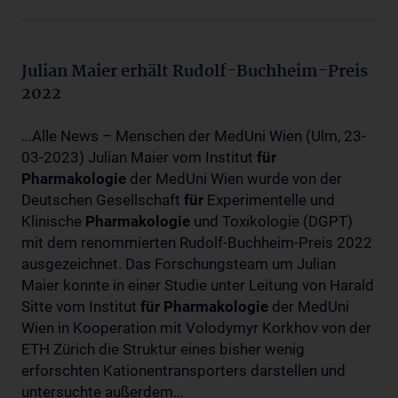
Julian Maier erhält Rudolf-Buchheim-Preis
2022
...Alle News – Menschen der MedUni Wien (Ulm, 23-
03-2023) Julian Maier vom Institut
für
Pharmakologie
der MedUni Wien wurde von der
Deutschen Gesellschaft
für
Experimentelle und
Klinische
Pharmakologie
und Toxikologie (DGPT)
mit dem renommierten Rudolf-Buchheim-Preis 2022
ausgezeichnet. Das Forschungsteam um Julian
Maier konnte in einer Studie unter Leitung von Harald
Sitte vom Institut
für
Pharmakologie
der MedUni
Wien in Kooperation mit Volodymyr Korkhov von der
ETH Zürich die Struktur eines bisher wenig
erforschten Kationentransporters darstellen und
untersuchte außerdem...