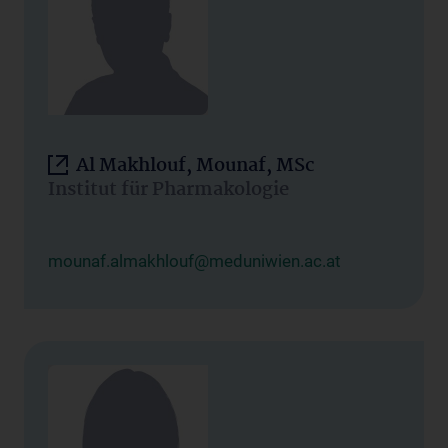
Al Makhlouf, Mounaf, MSc
Institut für Pharmakologie
mounaf.almakhlouf@meduniwien.ac.at