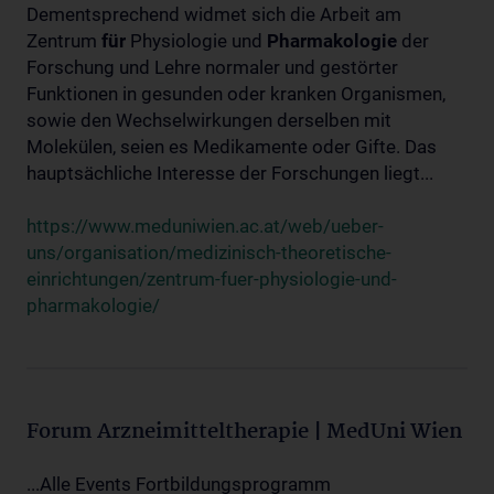
Dementsprechend widmet sich die Arbeit am
Zentrum
für
Physiologie und
Pharmakologie
der
Forschung und Lehre normaler und gestörter
Funktionen in gesunden oder kranken Organismen,
sowie den Wechselwirkungen derselben mit
Molekülen, seien es Medikamente oder Gifte. Das
hauptsächliche Interesse der Forschungen liegt...
https://www.meduniwien.ac.at/web/ueber-
uns/organisation/medizinisch-theoretische-
einrichtungen/zentrum-fuer-physiologie-und-
pharmakologie/
Forum Arzneimitteltherapie | MedUni Wien
...Alle Events Fortbildungsprogramm