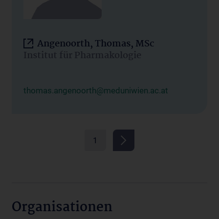
Angenoorth, Thomas, MSc
Institut für Pharmakologie
thomas.angenoorth@meduniwien.ac.at
1
Organisationen