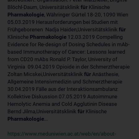
Blöchl-Daum, Universitätsklinik
für
Klinische
Pharmakologie
, Währinger Gürtel 18-20, 1090 Wien
05.03.2019 Herausforderungen bei Studien mit
Frühgeborenen Nadja Haiden,Universitätsklinik
für
Klinische
Pharmakologie
12.03.2019 Compelling
Evidence for Re-design of Dosing Schedules in mAb-
based Immunotherapy of Cancer: Lessons learned
from CD20 mAbs Ronald P. Taylor, University of
Virginia 09.04.2019 Opioide in der Schmerztherapie
Zoltan Micskei,Universitätsklinik
für
Anästhesie,
Allgemeine Intensivmedizin und Schmerztherapie
30.04.2019 Fälle aus der Interaktionsambulanz
Kollektive Diskussion 07.05.2019 Autoimmune
Hemolytic Anemia and Cold Agglutinin Disease
Bernd Jilma,Universitätsklinik
für
Klinische
Pharmakologie
...
https://www.meduniwien.ac.at/web/en/about-