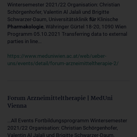
Wintersemester 2021/22 Organisation: Christian
Schörgenhofer, Valentin Al Jalali und Brigitte
Schwarzer-Daum, Universitätsklinik
für
Klinische
Pharmakologie
, Währinger Gürtel 18-20, 1090 Wien
Programm 05.10.2021 Transferring data to external
parties in line...
https://www.meduniwien.ac.at/web/ueber-
uns/events/detail/forum-arzneimitteltherapie-2/
Forum Arzneimitteltherapie | MedUni
Vienna
...All Events Fortbildungsprogramm Wintersemester
2021/22 Organisation: Christian Schörgenhofer,
Valentin Al Jalali und Brigitte Schwarzer-Daum,