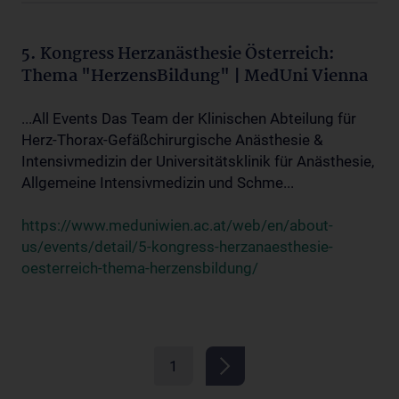
5. Kongress Herzanästhesie Österreich:
Thema "HerzensBildung" | MedUni Vienna
...All Events Das Team der Klinischen Abteilung für
Herz-Thorax-Gefäßchirurgische Anästhesie &
Intensivmedizin der Universitätsklinik für Anästhesie,
Allgemeine Intensivmedizin und Schme...
https://www.meduniwien.ac.at/web/en/about-
us/events/detail/5-kongress-herzanaesthesie-
oesterreich-thema-herzensbildung/
1