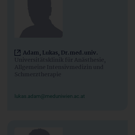
Adam, Lukas, Dr.med.univ.
Universitätsklinik für Anästhesie,
Allgemeine Intensivmedizin und
Schmerztherapie
lukas.adam@meduniwien.ac.at