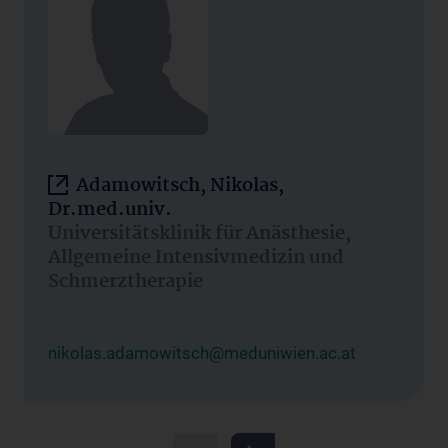
Adamowitsch, Nikolas,
Dr.med.univ.
Universitätsklinik für Anästhesie,
Allgemeine Intensivmedizin und
Schmerztherapie
nikolas.adamowitsch@meduniwien.ac.at