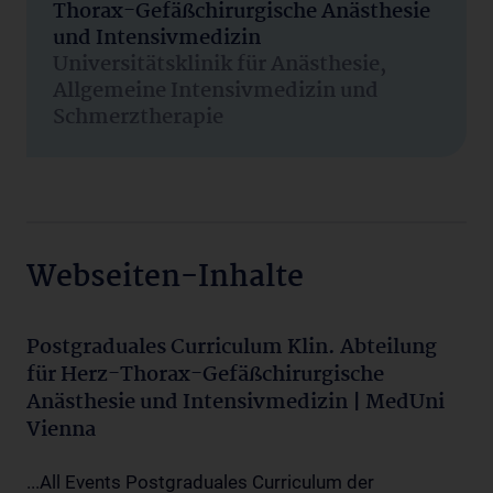
Thorax-Gefäßchirurgische Anästhesie
und Intensivmedizin
Universitätsklinik für Anästhesie,
Allgemeine Intensivmedizin und
Schmerztherapie
Webseiten-Inhalte
Postgraduales Curriculum Klin. Abteilung
für Herz-Thorax-Gefäßchirurgische
Anästhesie und Intensivmedizin | MedUni
Vienna
...All Events Postgraduales Curriculum der