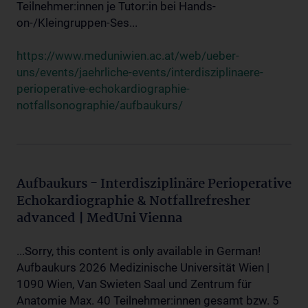
Teilnehmer:innen je Tutor:in bei Hands-
on-/Kleingruppen-Ses...
https://www.meduniwien.ac.at/web/ueber-
uns/events/jaehrliche-events/interdisziplinaere-
perioperative-echokardiographie-
notfallsonographie/aufbaukurs/
Aufbaukurs - Interdisziplinäre Perioperative
Echokardiographie & Notfallrefresher
advanced | MedUni Vienna
...Sorry, this content is only available in German!
Aufbaukurs 2026 Medizinische Universität Wien |
1090 Wien, Van Swieten Saal und Zentrum für
Anatomie Max. 40 Teilnehmer:innen gesamt bzw. 5