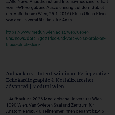
...Alle News Anästhesist und Intensivmediziner erhält
vom FWF vergebene Auszeichnung auf dem Gebiet
der Anästhesie (Wien, 25-1-2016) Klaus Ulrich Klein
von der Universitätsklinik für Anäs...
https://www.meduniwien.ac.at/web/ueber-
uns/news/detail/gottfried-und-vera-weiss-preis-an-
klaus-ulrich-klein/
Aufbaukurs - Interdisziplinäre Perioperative
Echokardiographie & Notfallrefresher
advanced | MedUni Wien
...Aufbaukurs 2026 Medizinische Universität Wien |
1090 Wien, Van Swieten Saal und Zentrum für
Anatomie Max. 40 Teilnehmer:innen gesamt bzw. 5