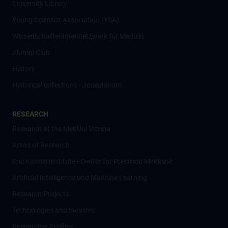
University Library
Young Scientist Association (YSA)
Wissenschafter­innennetzwerk für Medizin
Alumni Club
History
Historical collections - Josephinum
RESEARCH
Research at the MedUni Vienna
Areas of Research
Eric Kandel Institute - Center for Precision Medicine
Artificial Intelligence und Machine Learning
Research Projects
Technologies and Services
Researcher Profiles