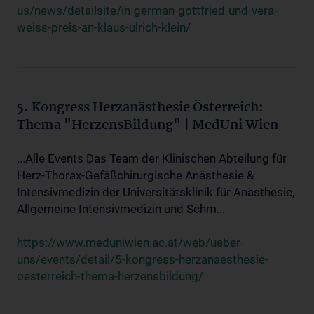
us/news/detailsite/in-german-gottfried-und-vera-
weiss-preis-an-klaus-ulrich-klein/
5. Kongress Herzanästhesie Österreich:
Thema "HerzensBildung" | MedUni Wien
...Alle Events Das Team der Klinischen Abteilung für
Herz-Thorax-Gefäßchirurgische Anästhesie &
Intensivmedizin der Universitätsklinik für Anästhesie,
Allgemeine Intensivmedizin und Schm...
https://www.meduniwien.ac.at/web/ueber-
uns/events/detail/5-kongress-herzanaesthesie-
oesterreich-thema-herzensbildung/