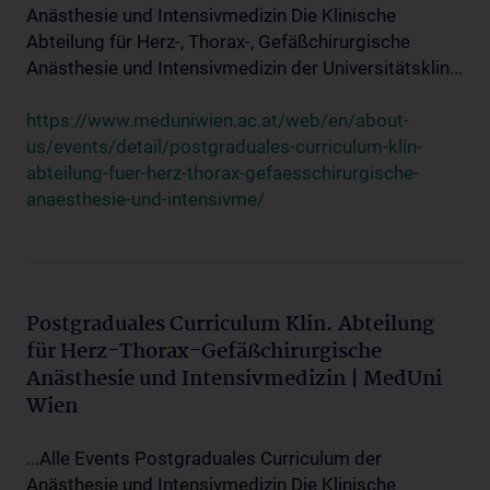
Anästhesie und Intensivmedizin Die Klinische
Abteilung für Herz-, Thorax-, Gefäßchirurgische
Anästhesie und Intensivmedizin der Universitätsklin...
https://www.meduniwien.ac.at/web/en/about-
us/events/detail/postgraduales-curriculum-klin-
abteilung-fuer-herz-thorax-gefaesschirurgische-
anaesthesie-und-intensivme/
Postgraduales Curriculum Klin. Abteilung
für Herz-Thorax-Gefäßchirurgische
Anästhesie und Intensivmedizin | MedUni
Wien
...Alle Events Postgraduales Curriculum der
Anästhesie und Intensivmedizin Die Klinische