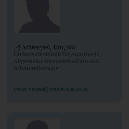
Achtergael, Tim, BSc
Universitätsklinik für Anästhesie,
Allgemeine Intensivmedizin und
Schmerztherapie
tim.achtergael@meduniwien.ac.at