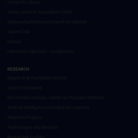
University Library
Young Scientist Association (YSA)
Wissenschafter­innennetzwerk für Medizin
Alumni Club
History
Historical collections - Josephinum
RESEARCH
Research at the MedUni Vienna
Areas of Research
Eric Kandel Institute - Center for Precision Medicine
Artificial Intelligence und Machine Learning
Research Projects
Technologies and Services
Researcher Profiles