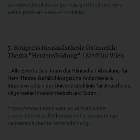
us/news/detailsite/in-german-gottfried-und-vera-
weiss-preis-an-klaus-ulrich-klein/
5. Kongress Herzanästhesie Österreich:
Thema "HerzensBildung" | MedUni Wien
...Alle Events Das Team der Klinischen Abteilung für
Herz-Thorax-Gefäßchirurgische Anästhesie &
Intensivmedizin der Universitätsklinik für Anästhesie,
Allgemeine Intensivmedizin und Schm...
https://www.meduniwien.ac.at/web/ueber-
uns/events/detail/5-kongress-herzanaesthesie-
oesterreich-thema-herzensbildung/