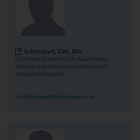
Achtergael, Tim, BSc
Universitätsklinik für Anästhesie,
Allgemeine Intensivmedizin und
Schmerztherapie
tim.achtergael@meduniwien.ac.at