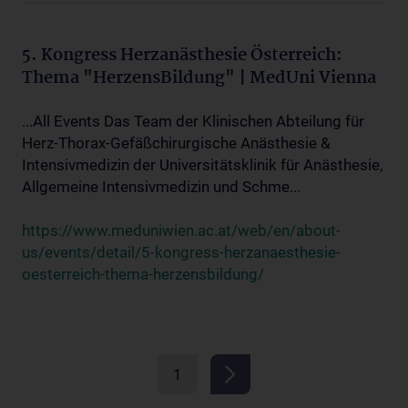
5. Kongress Herzanästhesie Österreich:
Thema "HerzensBildung" | MedUni Vienna
...All Events Das Team der Klinischen Abteilung für
Herz-Thorax-Gefäßchirurgische Anästhesie &
Intensivmedizin der Universitätsklinik für Anästhesie,
Allgemeine Intensivmedizin und Schme...
https://www.meduniwien.ac.at/web/en/about-
us/events/detail/5-kongress-herzanaesthesie-
oesterreich-thema-herzensbildung/
1