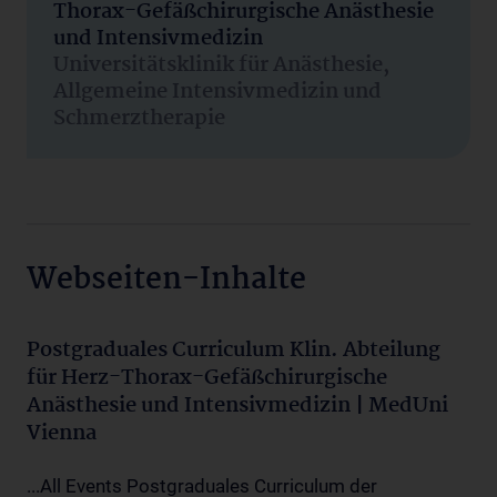
Thorax-Gefäßchirurgische Anästhesie
und Intensivmedizin
Universitätsklinik für Anästhesie,
Allgemeine Intensivmedizin und
Schmerztherapie
Webseiten-Inhalte
Postgraduales Curriculum Klin. Abteilung
für Herz-Thorax-Gefäßchirurgische
Anästhesie und Intensivmedizin | MedUni
Vienna
...All Events Postgraduales Curriculum der