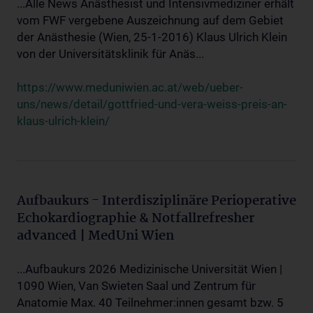
...Alle News Anästhesist und Intensivmediziner erhält
vom FWF vergebene Auszeichnung auf dem Gebiet
der Anästhesie (Wien, 25-1-2016) Klaus Ulrich Klein
von der Universitätsklinik für Anäs...
https://www.meduniwien.ac.at/web/ueber-
uns/news/detail/gottfried-und-vera-weiss-preis-an-
klaus-ulrich-klein/
Aufbaukurs - Interdisziplinäre Perioperative
Echokardiographie & Notfallrefresher
advanced | MedUni Wien
...Aufbaukurs 2026 Medizinische Universität Wien |
1090 Wien, Van Swieten Saal und Zentrum für
Anatomie Max. 40 Teilnehmer:innen gesamt bzw. 5