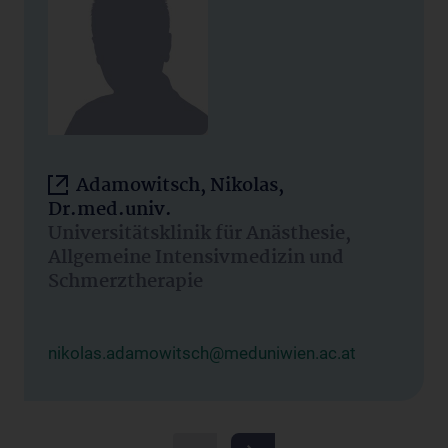
Adamowitsch, Nikolas,
Dr.med.univ.
Universitätsklinik für Anästhesie,
Allgemeine Intensivmedizin und
Schmerztherapie
nikolas.adamowitsch@meduniwien.ac.at