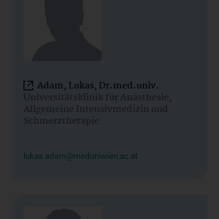
Adam, Lukas, Dr.med.univ.
Universitätsklinik für Anästhesie,
Allgemeine Intensivmedizin und
Schmerztherapie
lukas.adam@meduniwien.ac.at