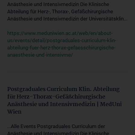
Anästhesie und Intensivmedizin Die Klinische
Abteilung für Herz-, Thorax-, Gefäßchirurgische
Anästhesie und Intensivmedizin der Universitätsklin...
https://www.meduniwien.ac.at/web/en/about-
us/events/detail/postgraduales-curriculum-klin-
abteilung-fuer-herz-thorax-gefaesschirurgische-
anaesthesie-und-intensivme/
Postgraduales Curriculum Klin. Abteilung
für Herz-Thorax-Gefäßchirurgische
Anästhesie und Intensivmedizin | MedUni
Wien
...Alle Events Postgraduales Curriculum der
Anästhesie und Intensivmedizin Die Klinische