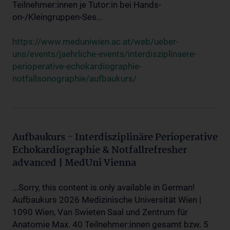
Teilnehmer:innen je Tutor:in bei Hands-
on-/Kleingruppen-Ses...
https://www.meduniwien.ac.at/web/ueber-
uns/events/jaehrliche-events/interdisziplinaere-
perioperative-echokardiographie-
notfallsonographie/aufbaukurs/
Aufbaukurs - Interdisziplinäre Perioperative
Echokardiographie & Notfallrefresher
advanced | MedUni Vienna
...Sorry, this content is only available in German!
Aufbaukurs 2026 Medizinische Universität Wien |
1090 Wien, Van Swieten Saal und Zentrum für
Anatomie Max. 40 Teilnehmer:innen gesamt bzw. 5