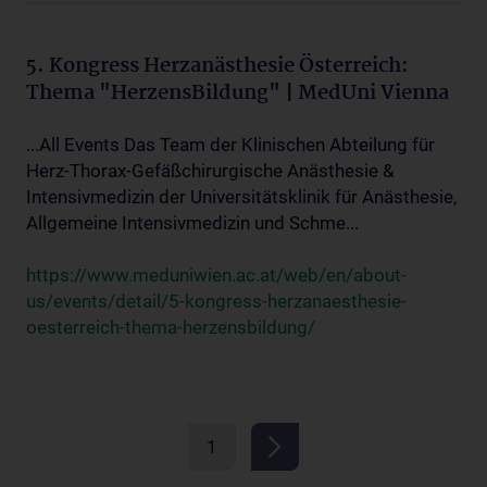
5. Kongress Herzanästhesie Österreich:
Thema "HerzensBildung" | MedUni Vienna
...All Events Das Team der Klinischen Abteilung für
Herz-Thorax-Gefäßchirurgische Anästhesie &
Intensivmedizin der Universitätsklinik für Anästhesie,
Allgemeine Intensivmedizin und Schme...
https://www.meduniwien.ac.at/web/en/about-
us/events/detail/5-kongress-herzanaesthesie-
oesterreich-thema-herzensbildung/
1