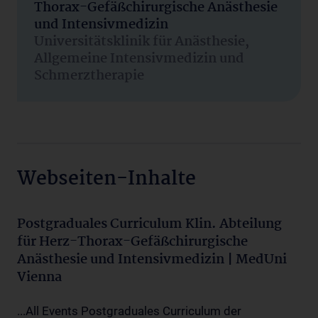
Thorax-Gefäßchirurgische Anästhesie
und Intensivmedizin
Universitätsklinik für Anästhesie,
Allgemeine Intensivmedizin und
Schmerztherapie
Webseiten-Inhalte
Postgraduales Curriculum Klin. Abteilung
für Herz-Thorax-Gefäßchirurgische
Anästhesie und Intensivmedizin | MedUni
Vienna
...All Events Postgraduales Curriculum der