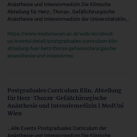
Anästhesie und Intensivmedizin Die Klinische
Abteilung für Herz-, Thorax-, Gefäßchirurgische
Anästhesie und Intensivmedizin der Universitätsklin...
https://www.meduniwien.ac.at/web/en/about-
us/events/detail/postgraduales-curriculum-klin-
abteilung-fuer-herz-thorax-gefaesschirurgische-
anaesthesie-und-intensivme/
Postgraduales Curriculum Klin. Abteilung
für Herz-Thorax-Gefäßchirurgische
Anästhesie und Intensivmedizin | MedUni
Wien
...Alle Events Postgraduales Curriculum der
Anästhesie und Intensivmedizin Die Klinische