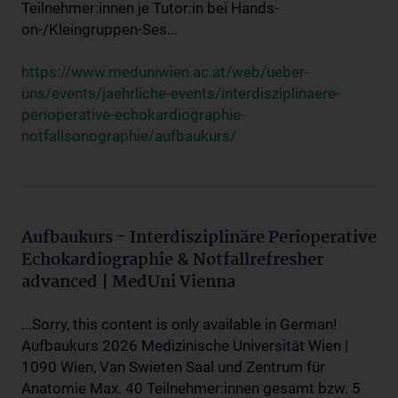
Teilnehmer:innen je Tutor:in bei Hands-
on-/Kleingruppen-Ses...
https://www.meduniwien.ac.at/web/ueber-
uns/events/jaehrliche-events/interdisziplinaere-
perioperative-echokardiographie-
notfallsonographie/aufbaukurs/
Aufbaukurs - Interdisziplinäre Perioperative
Echokardiographie & Notfallrefresher
advanced | MedUni Vienna
...Sorry, this content is only available in German!
Aufbaukurs 2026 Medizinische Universität Wien |
1090 Wien, Van Swieten Saal und Zentrum für
Anatomie Max. 40 Teilnehmer:innen gesamt bzw. 5