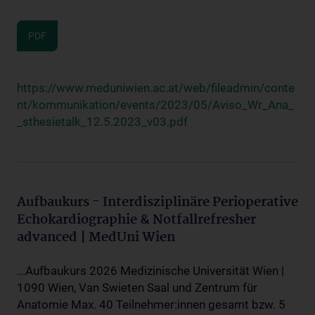
PDF
https://www.meduniwien.ac.at/web/fileadmin/conte
nt/kommunikation/events/2023/05/Aviso_Wr_Ana_
_sthesietalk_12.5.2023_v03.pdf
Aufbaukurs - Interdisziplinäre Perioperative
Echokardiographie & Notfallrefresher
advanced | MedUni Wien
...Aufbaukurs 2026 Medizinische Universität Wien |
1090 Wien, Van Swieten Saal und Zentrum für
Anatomie Max. 40 Teilnehmer:innen gesamt bzw. 5