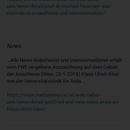
uns/news/detail/prof-dr-michael-hiesmayr-das-
normale-in-anaesthesie-und-intensivmedizin/
News
...Alle News Anästhesist und Intensivmediziner erhält
vom FWF vergebene Auszeichnung auf dem Gebiet
der Anästhesie (Wien, 25-1-2016) Klaus Ulrich Klein
von der Universitätsklinik für Anäs...
https://www.meduniwien.ac.at/web/ueber-
uns/news/detail/gottfried-und-vera-weiss-preis-an-
klaus-ulrich-klein/