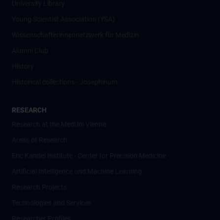
University Library
Young Scientist Association (YSA)
Wissenschafter­innennetzwerk für Medizin
Alumni Club
History
Historical collections - Josephinum
RESEARCH
Research at the MedUni Vienna
Areas of Research
Eric Kandel Institute - Center for Precision Medicine
Artificial Intelligence und Machine Learning
Research Projects
Technologies and Services
Researcher Profiles