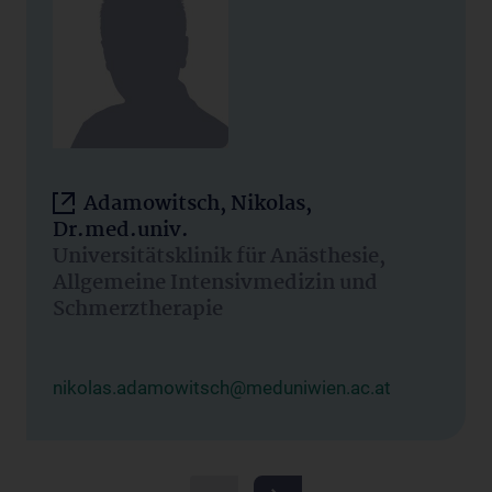
Adamowitsch, Nikolas,
Dr.med.univ.
Universitätsklinik für Anästhesie,
Allgemeine Intensivmedizin und
Schmerztherapie
nikolas.adamowitsch@meduniwien.ac.at