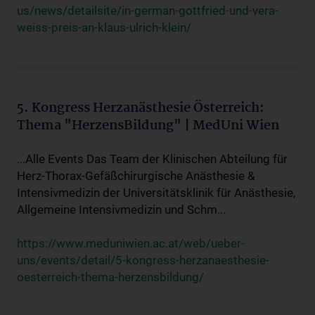
us/news/detailsite/in-german-gottfried-und-vera-
weiss-preis-an-klaus-ulrich-klein/
5. Kongress Herzanästhesie Österreich:
Thema "HerzensBildung" | MedUni Wien
...Alle Events Das Team der Klinischen Abteilung für
Herz-Thorax-Gefäßchirurgische Anästhesie &
Intensivmedizin der Universitätsklinik für Anästhesie,
Allgemeine Intensivmedizin und Schm...
https://www.meduniwien.ac.at/web/ueber-
uns/events/detail/5-kongress-herzanaesthesie-
oesterreich-thema-herzensbildung/