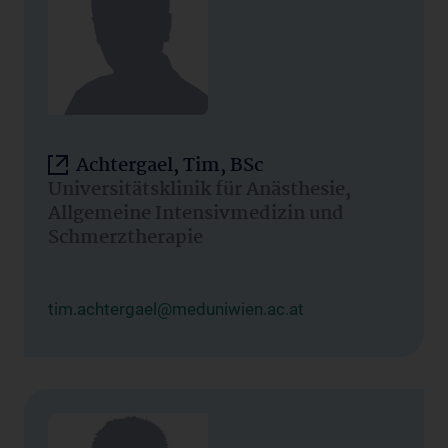
Achtergael, Tim, BSc
Universitätsklinik für Anästhesie,
Allgemeine Intensivmedizin und
Schmerztherapie
tim.achtergael@meduniwien.ac.at