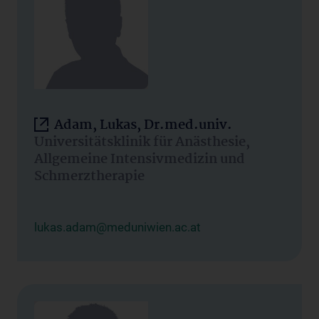
Adam, Lukas, Dr.med.univ.
Universitätsklinik für Anästhesie,
Allgemeine Intensivmedizin und
Schmerztherapie
lukas.adam@meduniwien.ac.at