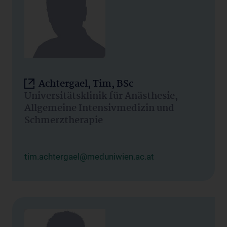
Achtergael, Tim, BSc
Universitätsklinik für Anästhesie,
Allgemeine Intensivmedizin und
Schmerztherapie
tim.achtergael@meduniwien.ac.at