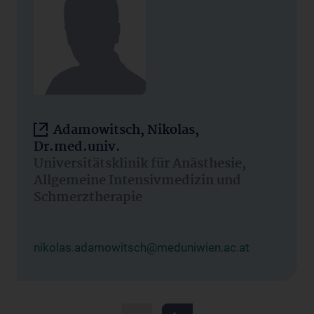
Adamowitsch, Nikolas,
Dr.med.univ.
Universitätsklinik für Anästhesie,
Allgemeine Intensivmedizin und
Schmerztherapie
nikolas.adamowitsch@meduniwien.ac.at