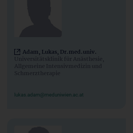
Adam, Lukas, Dr.med.univ.
Universitätsklinik für Anästhesie,
Allgemeine Intensivmedizin und
Schmerztherapie
lukas.adam@meduniwien.ac.at