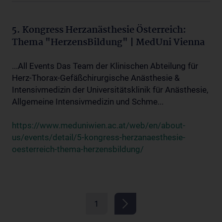
5. Kongress Herzanästhesie Österreich:
Thema "HerzensBildung" | MedUni Vienna
...All Events Das Team der Klinischen Abteilung für
Herz-Thorax-Gefäßchirurgische Anästhesie &
Intensivmedizin der Universitätsklinik für Anästhesie,
Allgemeine Intensivmedizin und Schme...
https://www.meduniwien.ac.at/web/en/about-
us/events/detail/5-kongress-herzanaesthesie-
oesterreich-thema-herzensbildung/
1