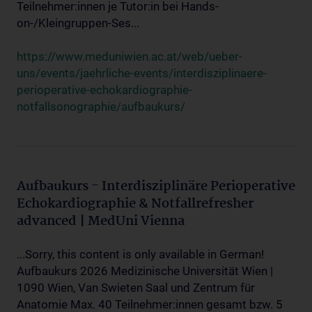
Teilnehmer:innen je Tutor:in bei Hands-
on-/Kleingruppen-Ses...
https://www.meduniwien.ac.at/web/ueber-
uns/events/jaehrliche-events/interdisziplinaere-
perioperative-echokardiographie-
notfallsonographie/aufbaukurs/
Aufbaukurs - Interdisziplinäre Perioperative
Echokardiographie & Notfallrefresher
advanced | MedUni Vienna
...Sorry, this content is only available in German!
Aufbaukurs 2026 Medizinische Universität Wien |
1090 Wien, Van Swieten Saal und Zentrum für
Anatomie Max. 40 Teilnehmer:innen gesamt bzw. 5