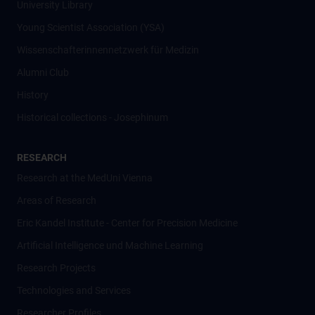
University Library
Young Scientist Association (YSA)
Wissenschafter­innennetzwerk für Medizin
Alumni Club
History
Historical collections - Josephinum
RESEARCH
Research at the MedUni Vienna
Areas of Research
Eric Kandel Institute - Center for Precision Medicine
Artificial Intelligence und Machine Learning
Research Projects
Technologies and Services
Researcher Profiles