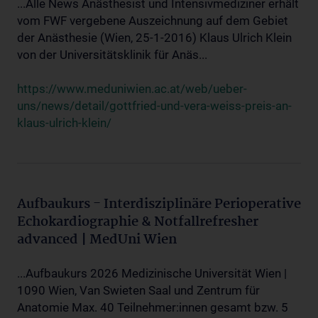
...Alle News Anästhesist und Intensivmediziner erhält
vom FWF vergebene Auszeichnung auf dem Gebiet
der Anästhesie (Wien, 25-1-2016) Klaus Ulrich Klein
von der Universitätsklinik für Anäs...
https://www.meduniwien.ac.at/web/ueber-
uns/news/detail/gottfried-und-vera-weiss-preis-an-
klaus-ulrich-klein/
Aufbaukurs - Interdisziplinäre Perioperative
Echokardiographie & Notfallrefresher
advanced | MedUni Wien
...Aufbaukurs 2026 Medizinische Universität Wien |
1090 Wien, Van Swieten Saal und Zentrum für
Anatomie Max. 40 Teilnehmer:innen gesamt bzw. 5