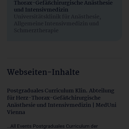
Thorax-Gefäßchirurgische Anästhesie
und Intensivmedizin
Universitätsklinik für Anästhesie,
Allgemeine Intensivmedizin und
Schmerztherapie
Webseiten-Inhalte
Postgraduales Curriculum Klin. Abteilung
für Herz-Thorax-Gefäßchirurgische
Anästhesie und Intensivmedizin | MedUni
Vienna
...All Events Postgraduales Curriculum der