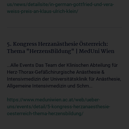
us/news/detailsite/in-german-gottfried-und-vera-
weiss-preis-an-klaus-ulrich-klein/
5. Kongress Herzanästhesie Österreich:
Thema "HerzensBildung" | MedUni Wien
...Alle Events Das Team der Klinischen Abteilung für
Herz-Thorax-Gefäßchirurgische Anästhesie &
Intensivmedizin der Universitätsklinik für Anästhesie,
Allgemeine Intensivmedizin und Schm...
https://www.meduniwien.ac.at/web/ueber-
uns/events/detail/5-kongress-herzanaesthesie-
oesterreich-thema-herzensbildung/