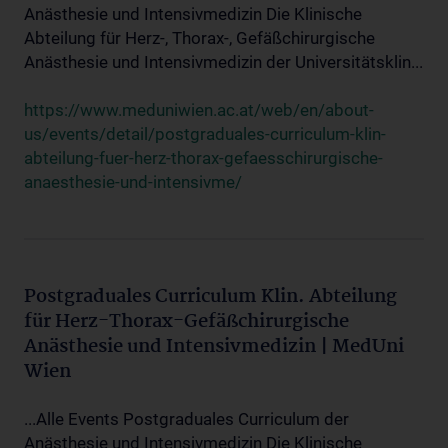
Anästhesie und Intensivmedizin Die Klinische
Abteilung für Herz-, Thorax-, Gefäßchirurgische
Anästhesie und Intensivmedizin der Universitätsklin...
https://www.meduniwien.ac.at/web/en/about-
us/events/detail/postgraduales-curriculum-klin-
abteilung-fuer-herz-thorax-gefaesschirurgische-
anaesthesie-und-intensivme/
Postgraduales Curriculum Klin. Abteilung
für Herz-Thorax-Gefäßchirurgische
Anästhesie und Intensivmedizin | MedUni
Wien
...Alle Events Postgraduales Curriculum der
Anästhesie und Intensivmedizin Die Klinische