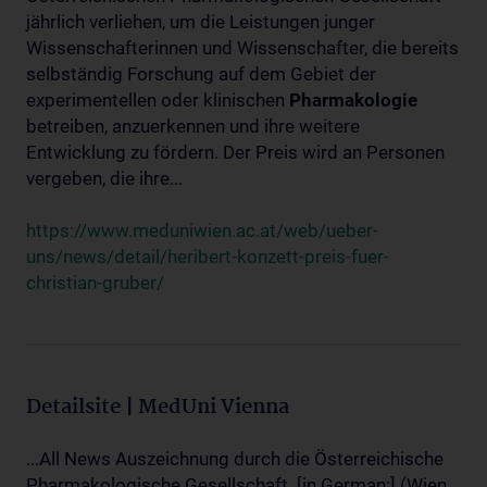
jährlich verliehen, um die Leistungen junger
Wissenschafterinnen und Wissenschafter, die bereits
selbständig Forschung auf dem Gebiet der
experimentellen oder klinischen
Pharmakologie
betreiben, anzuerkennen und ihre weitere
Entwicklung zu fördern. Der Preis wird an Personen
vergeben, die ihre...
https://www.meduniwien.ac.at/web/ueber-
uns/news/detail/heribert-konzett-preis-fuer-
christian-gruber/
Detailsite | MedUni Vienna
...All News Auszeichnung durch die Österreichische
Pharmakologische Gesellschaft. [in German:] (Wien,