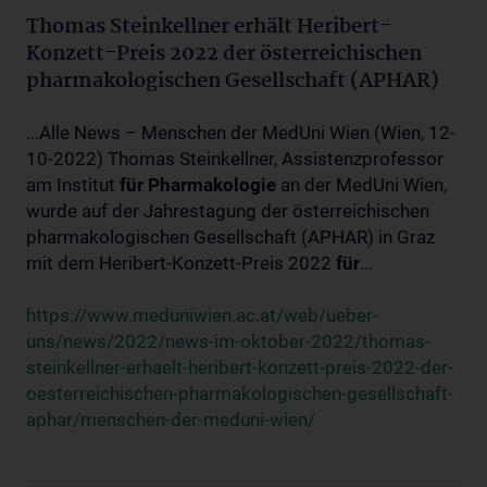
Thomas Steinkellner erhält Heribert-
Konzett-Preis 2022 der österreichischen
pharmakologischen Gesellschaft (APHAR)
...Alle News – Menschen der MedUni Wien (Wien, 12-
10-2022) Thomas Steinkellner, Assistenzprofessor
am Institut
für
Pharmakologie
an der MedUni Wien,
wurde auf der Jahrestagung der österreichischen
pharmakologischen Gesellschaft (APHAR) in Graz
mit dem Heribert-Konzett-Preis 2022
für
...
https://www.meduniwien.ac.at/web/ueber-
uns/news/2022/news-im-oktober-2022/thomas-
steinkellner-erhaelt-heribert-konzett-preis-2022-der-
oesterreichischen-pharmakologischen-gesellschaft-
aphar/menschen-der-meduni-wien/