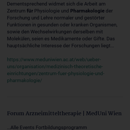
Dementsprechend widmet sich die Arbeit am
Zentrum
für
Physiologie und
Pharmakologie
der
Forschung und Lehre normaler und gestörter
Funktionen in gesunden oder kranken Organismen,
sowie den Wechselwirkungen derselben mit
Molekülen, seien es Medikamente oder Gifte. Das
hauptsächliche Interesse der Forschungen liegt...
https://www.meduniwien.ac.at/web/ueber-
uns/organisation/medizinisch-theoretische-
einrichtungen/zentrum-fuer-physiologie-und-
pharmakologie/
Forum Arzneimitteltherapie | MedUni Wien
...Alle Events Fortbildungsprogramm