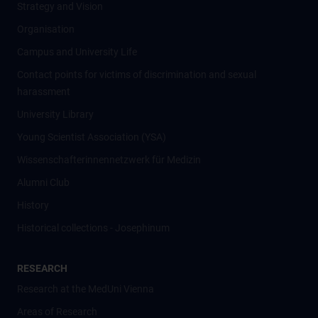
Strategy and Vision
Organisation
Campus and University Life
Contact points for victims of discrimination and sexual
harassment
University Library
Young Scientist Association (YSA)
Wissenschafter­innennetzwerk für Medizin
Alumni Club
History
Historical collections - Josephinum
RESEARCH
Research at the MedUni Vienna
Areas of Research