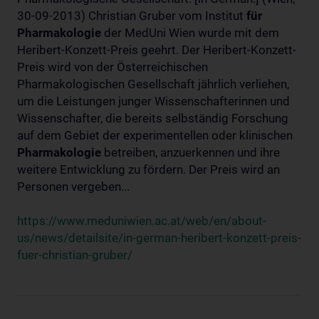
30-09-2013) Christian Gruber vom Institut
für
Pharmakologie
der MedUni Wien wurde mit dem
Heribert-Konzett-Preis geehrt. Der Heribert-Konzett-
Preis wird von der Österreichischen
Pharmakologischen Gesellschaft jährlich verliehen,
um die Leistungen junger Wissenschafterinnen und
Wissenschafter, die bereits selbständig Forschung
auf dem Gebiet der experimentellen oder klinischen
Pharmakologie
betreiben, anzuerkennen und ihre
weitere Entwicklung zu fördern. Der Preis wird an
Personen vergeben...
https://www.meduniwien.ac.at/web/en/about-
us/news/detailsite/in-german-heribert-konzett-preis-
fuer-christian-gruber/