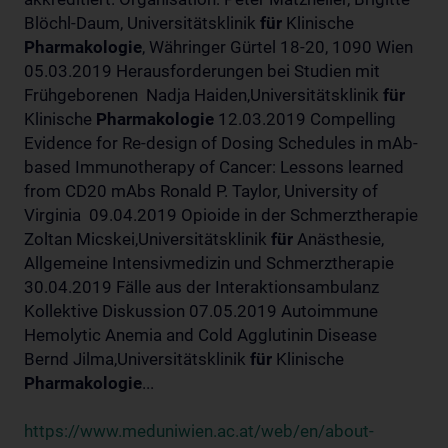
Blöchl-Daum, Universitätsklinik
für
Klinische
Pharmakologie
, Währinger Gürtel 18-20, 1090 Wien
05.03.2019 Herausforderungen bei Studien mit
Frühgeborenen Nadja Haiden,Universitätsklinik
für
Klinische
Pharmakologie
12.03.2019 Compelling
Evidence for Re-design of Dosing Schedules in mAb-
based Immunotherapy of Cancer: Lessons learned
from CD20 mAbs Ronald P. Taylor, University of
Virginia 09.04.2019 Opioide in der Schmerztherapie
Zoltan Micskei,Universitätsklinik
für
Anästhesie,
Allgemeine Intensivmedizin und Schmerztherapie
30.04.2019 Fälle aus der Interaktionsambulanz
Kollektive Diskussion 07.05.2019 Autoimmune
Hemolytic Anemia and Cold Agglutinin Disease
Bernd Jilma,Universitätsklinik
für
Klinische
Pharmakologie
...
https://www.meduniwien.ac.at/web/en/about-