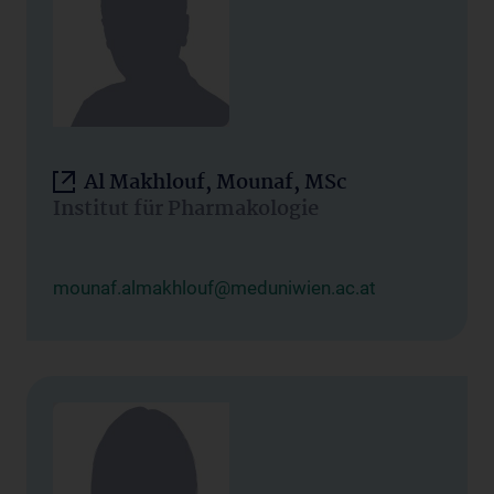
Al Makhlouf, Mounaf, MSc
Institut für Pharmakologie
mounaf.almakhlouf@meduniwien.ac.at