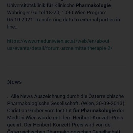
Universitätsklinik
für
Klinische
Pharmakologie
,
Währinger Gürtel 18-20, 1090 Wien Program
05.10.2021 Transferring data to external parties in
line...
https://www.meduniwien.ac.at/web/en/about-
us/events/detail/forum-arzneimitteltherapie-2/
News
...Alle News Auszeichnung durch die Österreichische
Pharmakologische Gesellschaft. (Wien, 30-09-2013)
Christian Gruber vom Institut
für
Pharmakologie
der
MedUni Wien wurde mit dem Heribert-Konzett-Preis
geehrt. Der Heribert-Konzett-Preis wird von der
Österreichischen Pharmakologischen Gesellschaft