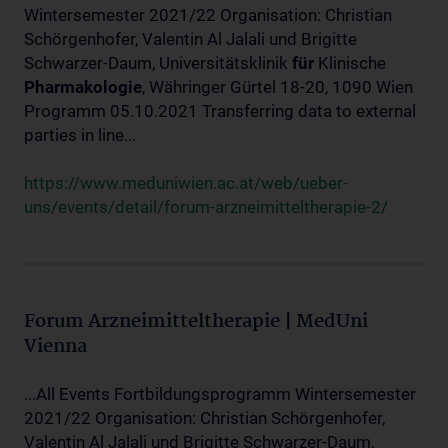
Wintersemester 2021/22 Organisation: Christian
Schörgenhofer, Valentin Al Jalali und Brigitte
Schwarzer-Daum, Universitätsklinik
für
Klinische
Pharmakologie
, Währinger Gürtel 18-20, 1090 Wien
Programm 05.10.2021 Transferring data to external
parties in line...
https://www.meduniwien.ac.at/web/ueber-
uns/events/detail/forum-arzneimitteltherapie-2/
Forum Arzneimitteltherapie | MedUni
Vienna
...All Events Fortbildungsprogramm Wintersemester
2021/22 Organisation: Christian Schörgenhofer,
Valentin Al Jalali und Brigitte Schwarzer-Daum,