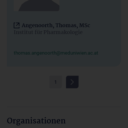
Angenoorth, Thomas, MSc
Institut für Pharmakologie
thomas.angenoorth@meduniwien.ac.at
1
Organisationen