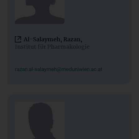
Al-Salaymeh, Razan,
Institut für Pharmakologie
razan.al-salaymeh@meduniwien.ac.at