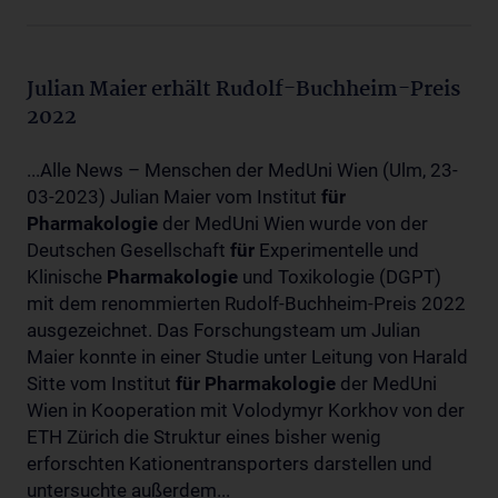
Julian Maier erhält Rudolf-Buchheim-Preis
2022
...Alle News – Menschen der MedUni Wien (Ulm, 23-
03-2023) Julian Maier vom Institut
für
Pharmakologie
der MedUni Wien wurde von der
Deutschen Gesellschaft
für
Experimentelle und
Klinische
Pharmakologie
und Toxikologie (DGPT)
mit dem renommierten Rudolf-Buchheim-Preis 2022
ausgezeichnet. Das Forschungsteam um Julian
Maier konnte in einer Studie unter Leitung von Harald
Sitte vom Institut
für
Pharmakologie
der MedUni
Wien in Kooperation mit Volodymyr Korkhov von der
ETH Zürich die Struktur eines bisher wenig
erforschten Kationentransporters darstellen und
untersuchte außerdem...