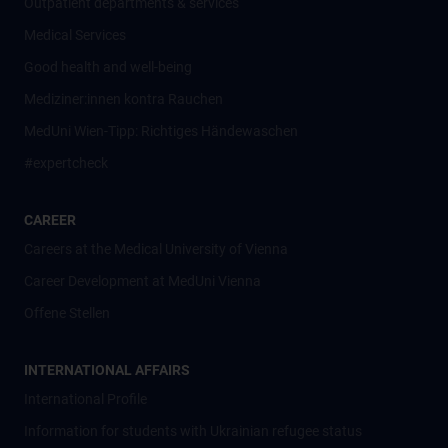
Outpatient departments & services
Medical Services
Good health and well-being
Mediziner:innen kontra Rauchen
MedUni Wien-Tipp: Richtiges Händewaschen
#expertcheck
CAREER
Careers at the Medical University of Vienna
Career Development at MedUni Vienna
Offene Stellen
INTERNATIONAL AFFAIRS
International Profile
Information for students with Ukrainian refugee status