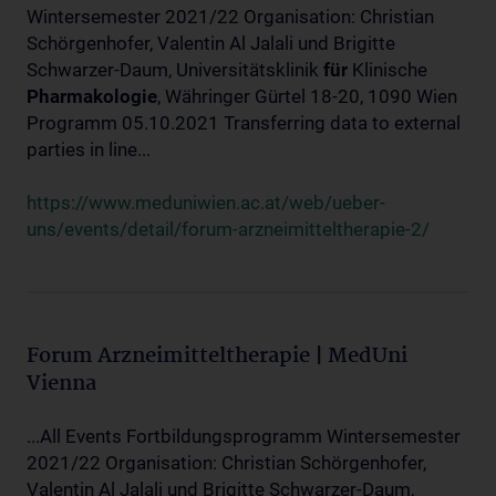
Wintersemester 2021/22 Organisation: Christian
Schörgenhofer, Valentin Al Jalali und Brigitte
Schwarzer-Daum, Universitätsklinik
für
Klinische
Pharmakologie
, Währinger Gürtel 18-20, 1090 Wien
Programm 05.10.2021 Transferring data to external
parties in line...
https://www.meduniwien.ac.at/web/ueber-
uns/events/detail/forum-arzneimitteltherapie-2/
Forum Arzneimitteltherapie | MedUni
Vienna
...All Events Fortbildungsprogramm Wintersemester
2021/22 Organisation: Christian Schörgenhofer,
Valentin Al Jalali und Brigitte Schwarzer-Daum,