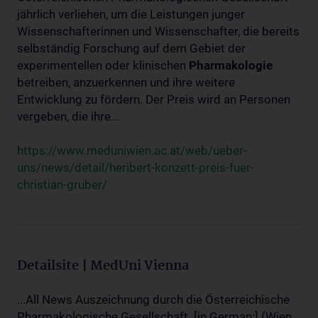
jährlich verliehen, um die Leistungen junger
Wissenschafterinnen und Wissenschafter, die bereits
selbständig Forschung auf dem Gebiet der
experimentellen oder klinischen
Pharmakologie
betreiben, anzuerkennen und ihre weitere
Entwicklung zu fördern. Der Preis wird an Personen
vergeben, die ihre...
https://www.meduniwien.ac.at/web/ueber-
uns/news/detail/heribert-konzett-preis-fuer-
christian-gruber/
Detailsite | MedUni Vienna
...All News Auszeichnung durch die Österreichische
Pharmakologische Gesellschaft. [in German:] (Wien,