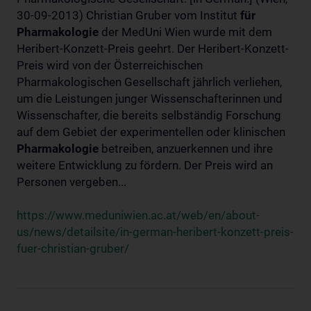
30-09-2013) Christian Gruber vom Institut
für
Pharmakologie
der MedUni Wien wurde mit dem
Heribert-Konzett-Preis geehrt. Der Heribert-Konzett-
Preis wird von der Österreichischen
Pharmakologischen Gesellschaft jährlich verliehen,
um die Leistungen junger Wissenschafterinnen und
Wissenschafter, die bereits selbständig Forschung
auf dem Gebiet der experimentellen oder klinischen
Pharmakologie
betreiben, anzuerkennen und ihre
weitere Entwicklung zu fördern. Der Preis wird an
Personen vergeben...
https://www.meduniwien.ac.at/web/en/about-
us/news/detailsite/in-german-heribert-konzett-preis-
fuer-christian-gruber/