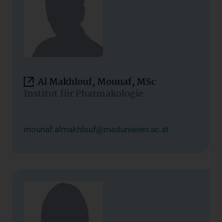
Al Makhlouf, Mounaf, MSc
Institut für Pharmakologie
mounaf.almakhlouf@meduniwien.ac.at