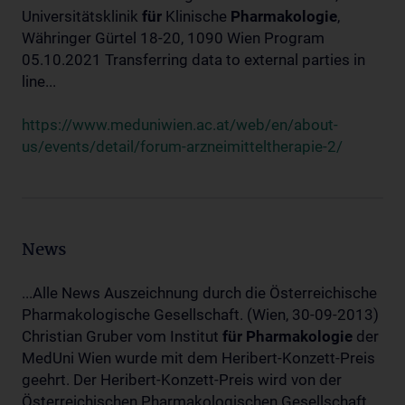
Universitätsklinik
für
Klinische
Pharmakologie
,
Währinger Gürtel 18-20, 1090 Wien Program
05.10.2021 Transferring data to external parties in
line...
https://www.meduniwien.ac.at/web/en/about-
us/events/detail/forum-arzneimitteltherapie-2/
News
...Alle News Auszeichnung durch die Österreichische
Pharmakologische Gesellschaft. (Wien, 30-09-2013)
Christian Gruber vom Institut
für
Pharmakologie
der
MedUni Wien wurde mit dem Heribert-Konzett-Preis
geehrt. Der Heribert-Konzett-Preis wird von der
Österreichischen Pharmakologischen Gesellschaft