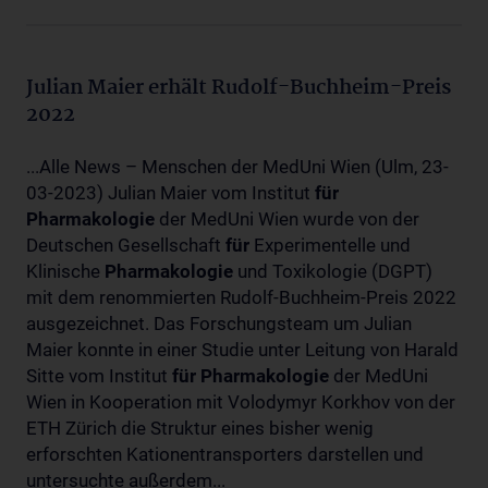
Julian Maier erhält Rudolf-Buchheim-Preis
2022
...Alle News – Menschen der MedUni Wien (Ulm, 23-
03-2023) Julian Maier vom Institut
für
Pharmakologie
der MedUni Wien wurde von der
Deutschen Gesellschaft
für
Experimentelle und
Klinische
Pharmakologie
und Toxikologie (DGPT)
mit dem renommierten Rudolf-Buchheim-Preis 2022
ausgezeichnet. Das Forschungsteam um Julian
Maier konnte in einer Studie unter Leitung von Harald
Sitte vom Institut
für
Pharmakologie
der MedUni
Wien in Kooperation mit Volodymyr Korkhov von der
ETH Zürich die Struktur eines bisher wenig
erforschten Kationentransporters darstellen und
untersuchte außerdem...