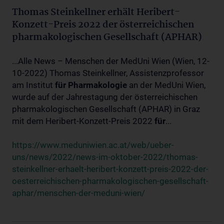
Thomas Steinkellner erhält Heribert-
Konzett-Preis 2022 der österreichischen
pharmakologischen Gesellschaft (APHAR)
...Alle News – Menschen der MedUni Wien (Wien, 12-
10-2022) Thomas Steinkellner, Assistenzprofessor
am Institut
für
Pharmakologie
an der MedUni Wien,
wurde auf der Jahrestagung der österreichischen
pharmakologischen Gesellschaft (APHAR) in Graz
mit dem Heribert-Konzett-Preis 2022
für
...
https://www.meduniwien.ac.at/web/ueber-
uns/news/2022/news-im-oktober-2022/thomas-
steinkellner-erhaelt-heribert-konzett-preis-2022-der-
oesterreichischen-pharmakologischen-gesellschaft-
aphar/menschen-der-meduni-wien/