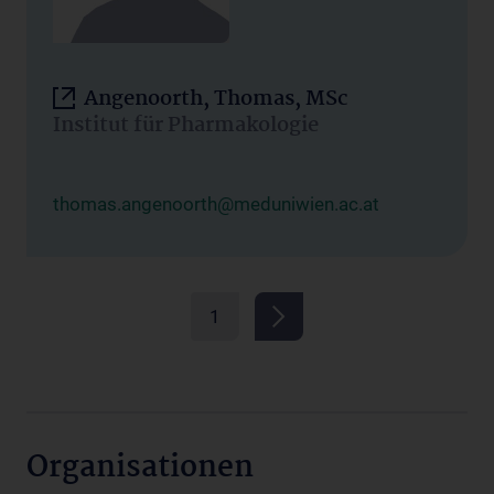
Angenoorth, Thomas, MSc
Institut für Pharmakologie
thomas.angenoorth@meduniwien.ac.at
1
Organisationen