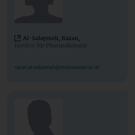
Al-Salaymeh, Razan,
Institut für Pharmakologie
razan.al-salaymeh@meduniwien.ac.at