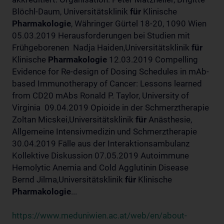
Blöchl-Daum, Universitätsklinik
für
Klinische
Pharmakologie
, Währinger Gürtel 18-20, 1090 Wien
05.03.2019 Herausforderungen bei Studien mit
Frühgeborenen Nadja Haiden,Universitätsklinik
für
Klinische
Pharmakologie
12.03.2019 Compelling
Evidence for Re-design of Dosing Schedules in mAb-
based Immunotherapy of Cancer: Lessons learned
from CD20 mAbs Ronald P. Taylor, University of
Virginia 09.04.2019 Opioide in der Schmerztherapie
Zoltan Micskei,Universitätsklinik
für
Anästhesie,
Allgemeine Intensivmedizin und Schmerztherapie
30.04.2019 Fälle aus der Interaktionsambulanz
Kollektive Diskussion 07.05.2019 Autoimmune
Hemolytic Anemia and Cold Agglutinin Disease
Bernd Jilma,Universitätsklinik
für
Klinische
Pharmakologie
...
https://www.meduniwien.ac.at/web/en/about-