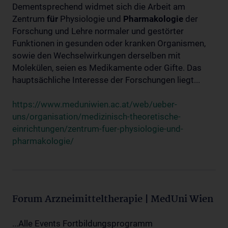
Dementsprechend widmet sich die Arbeit am
Zentrum
für
Physiologie und
Pharmakologie
der
Forschung und Lehre normaler und gestörter
Funktionen in gesunden oder kranken Organismen,
sowie den Wechselwirkungen derselben mit
Molekülen, seien es Medikamente oder Gifte. Das
hauptsächliche Interesse der Forschungen liegt...
https://www.meduniwien.ac.at/web/ueber-
uns/organisation/medizinisch-theoretische-
einrichtungen/zentrum-fuer-physiologie-und-
pharmakologie/
Forum Arzneimitteltherapie | MedUni Wien
...Alle Events Fortbildungsprogramm