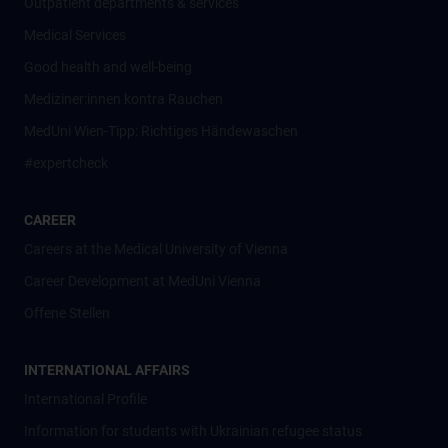
Outpatient departments & services
Medical Services
Good health and well-being
Mediziner:innen kontra Rauchen
MedUni Wien-Tipp: Richtiges Händewaschen
#expertcheck
CAREER
Careers at the Medical University of Vienna
Career Development at MedUni Vienna
Offene Stellen
INTERNATIONAL AFFAIRS
International Profile
Information for students with Ukrainian refugee status