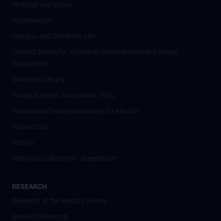
Strategy and Vision
Organisation
Campus and University Life
Contact points for victims of discrimination and sexual
harassment
University Library
Young Scientist Association (YSA)
Wissenschafter­innennetzwerk für Medizin
Alumni Club
History
Historical collections - Josephinum
RESEARCH
Research at the MedUni Vienna
Areas of Research