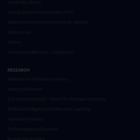
University Library
Young Scientist Association (YSA)
Wissenschafter­innennetzwerk für Medizin
Alumni Club
History
Historical collections - Josephinum
RESEARCH
Research at the MedUni Vienna
Areas of Research
Eric Kandel Institute - Center for Precision Medicine
Artificial Intelligence und Machine Learning
Research Projects
Technologies and Services
Researcher Profiles