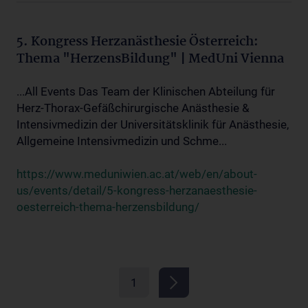
5. Kongress Herzanästhesie Österreich:
Thema "HerzensBildung" | MedUni Vienna
...All Events Das Team der Klinischen Abteilung für
Herz-Thorax-Gefäßchirurgische Anästhesie &
Intensivmedizin der Universitätsklinik für Anästhesie,
Allgemeine Intensivmedizin und Schme...
https://www.meduniwien.ac.at/web/en/about-
us/events/detail/5-kongress-herzanaesthesie-
oesterreich-thema-herzensbildung/
1