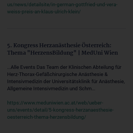
us/news/detailsite/in-german-gottfried-und-vera-
weiss-preis-an-klaus-ulrich-klein/
5. Kongress Herzanästhesie Österreich:
Thema "HerzensBildung" | MedUni Wien
...Alle Events Das Team der Klinischen Abteilung für
Herz-Thorax-Gefäßchirurgische Anästhesie &
Intensivmedizin der Universitätsklinik für Anästhesie,
Allgemeine Intensivmedizin und Schm...
https://www.meduniwien.ac.at/web/ueber-
uns/events/detail/5-kongress-herzanaesthesie-
oesterreich-thema-herzensbildung/