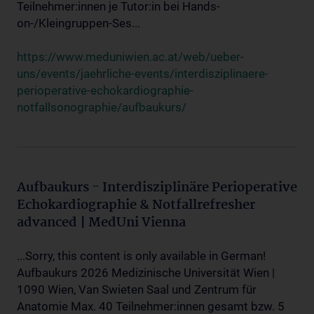
Teilnehmer:innen je Tutor:in bei Hands-
on-/Kleingruppen-Ses...
https://www.meduniwien.ac.at/web/ueber-
uns/events/jaehrliche-events/interdisziplinaere-
perioperative-echokardiographie-
notfallsonographie/aufbaukurs/
Aufbaukurs - Interdisziplinäre Perioperative
Echokardiographie & Notfallrefresher
advanced | MedUni Vienna
...Sorry, this content is only available in German!
Aufbaukurs 2026 Medizinische Universität Wien |
1090 Wien, Van Swieten Saal und Zentrum für
Anatomie Max. 40 Teilnehmer:innen gesamt bzw. 5