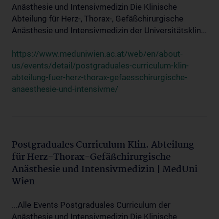
Anästhesie und Intensivmedizin Die Klinische
Abteilung für Herz-, Thorax-, Gefäßchirurgische
Anästhesie und Intensivmedizin der Universitätsklin...
https://www.meduniwien.ac.at/web/en/about-
us/events/detail/postgraduales-curriculum-klin-
abteilung-fuer-herz-thorax-gefaesschirurgische-
anaesthesie-und-intensivme/
Postgraduales Curriculum Klin. Abteilung
für Herz-Thorax-Gefäßchirurgische
Anästhesie und Intensivmedizin | MedUni
Wien
...Alle Events Postgraduales Curriculum der
Anästhesie und Intensivmedizin Die Klinische