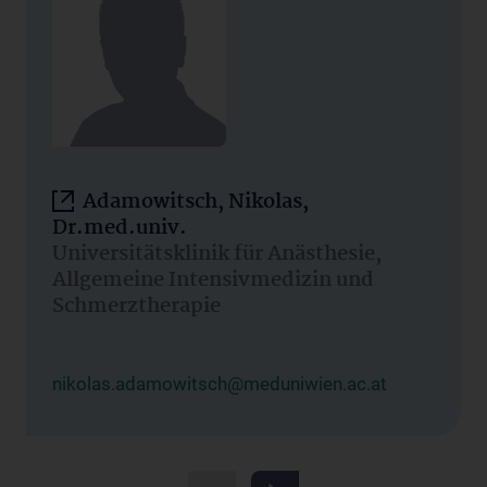
Adamowitsch, Nikolas,
Dr.med.univ.
Universitätsklinik für Anästhesie,
Allgemeine Intensivmedizin und
Schmerztherapie
nikolas.adamowitsch@meduniwien.ac.at