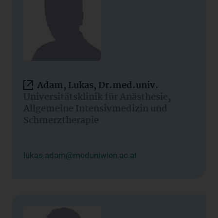
Adam, Lukas, Dr.med.univ.
Universitätsklinik für Anästhesie,
Allgemeine Intensivmedizin und
Schmerztherapie
lukas.adam@meduniwien.ac.at