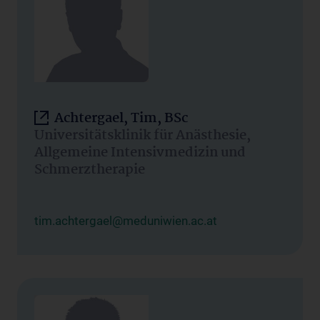
Achtergael, Tim, BSc
Universitätsklinik für Anästhesie,
Allgemeine Intensivmedizin und
Schmerztherapie
tim.achtergael@meduniwien.ac.at