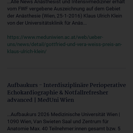
...Alle News Anästhesist und Intensivmediziner erhält
vom FWF vergebene Auszeichnung auf dem Gebiet
der Anästhesie (Wien, 25-1-2016) Klaus Ulrich Klein
von der Universitätsklinik für Anäs...
https://www.meduniwien.ac.at/web/ueber-
uns/news/detail/gottfried-und-vera-weiss-preis-an-
klaus-ulrich-klein/
Aufbaukurs - Interdisziplinäre Perioperative
Echokardiographie & Notfallrefresher
advanced | MedUni Wien
...Aufbaukurs 2026 Medizinische Universität Wien |
1090 Wien, Van Swieten Saal und Zentrum für
Anatomie Max. 40 Teilnehmer:innen gesamt bzw. 5