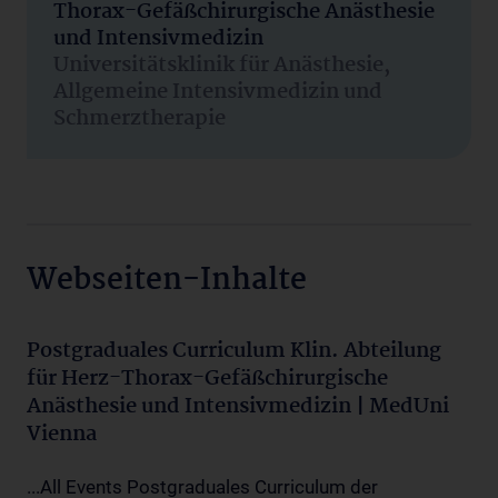
Thorax-Gefäßchirurgische Anästhesie
und Intensivmedizin
Universitätsklinik für Anästhesie,
Allgemeine Intensivmedizin und
Schmerztherapie
Webseiten-Inhalte
Postgraduales Curriculum Klin. Abteilung
für Herz-Thorax-Gefäßchirurgische
Anästhesie und Intensivmedizin | MedUni
Vienna
...All Events Postgraduales Curriculum der