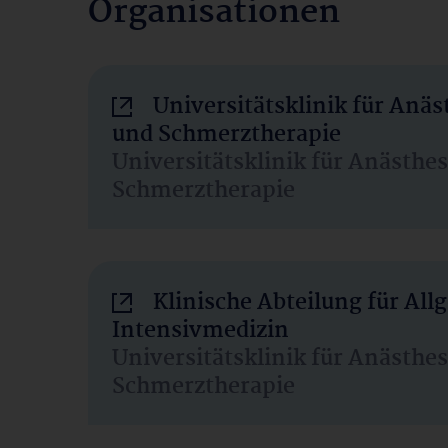
Organisationen
Universitätsklinik für Anäs
und Schmerztherapie
Universitätsklinik für Anästhe
Schmerztherapie
Klinische Abteilung für Al
Intensivmedizin
Universitätsklinik für Anästhe
Schmerztherapie