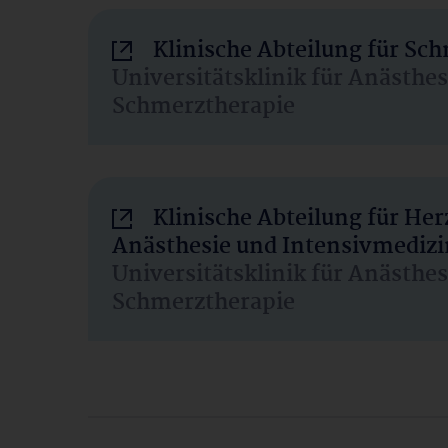
Klinische Abteilung für Sc
Universitätsklinik für Anästhe
Schmerztherapie
Klinische Abteilung für He
Anästhesie und Intensivmedizi
Universitätsklinik für Anästhe
Schmerztherapie