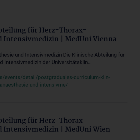
bteilung für Herz-Thorax-
d Intensivmedizin | MedUni Vienna
thesie und Intensivmedizin Die Klinische Abteilung für
 Intensivmedizin der Universitätsklin...
events/detail/postgraduales-curriculum-klin-
-anaesthesie-und-intensivme/
bteilung für Herz-Thorax-
d Intensivmedizin | MedUni Wien