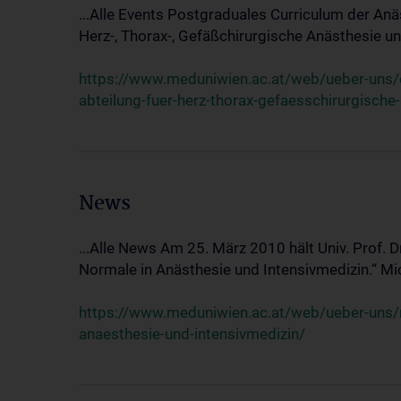
...Alle Events Postgraduales Curriculum der Anä
Herz-, Thorax-, Gefäßchirurgische Anästhesie und
https://www.meduniwien.ac.at/web/ueber-uns/ev
abteilung-fuer-herz-thorax-gefaesschirurgische
News
...Alle News Am 25. März 2010 hält Univ. Prof. 
Normale in Anästhesie und Intensivmedizin.“ Mic
https://www.meduniwien.ac.at/web/ueber-uns/n
anaesthesie-und-intensivmedizin/