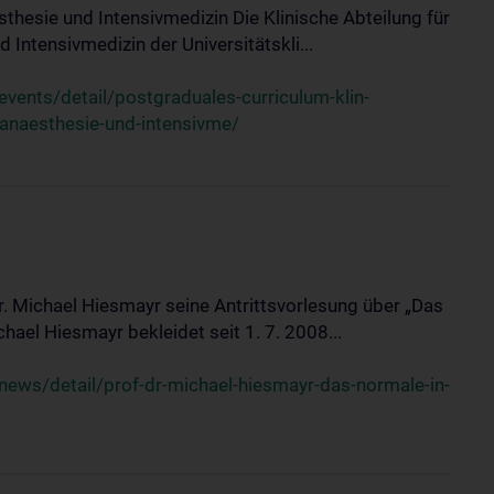
sthesie und Intensivmedizin Die Klinische Abteilung für
 Intensivmedizin der Universitätskli...
ents/detail/postgraduales-curriculum-klin-
-anaesthesie-und-intensivme/
Dr. Michael Hiesmayr seine Antrittsvorlesung über „Das
hael Hiesmayr bekleidet seit 1. 7. 2008...
ews/detail/prof-dr-michael-hiesmayr-das-normale-in-