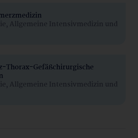
hmerzmedizin
sie, Allgemeine Intensivmedizin und
rz-Thorax-Gefäßchirurgische
n
sie, Allgemeine Intensivmedizin und