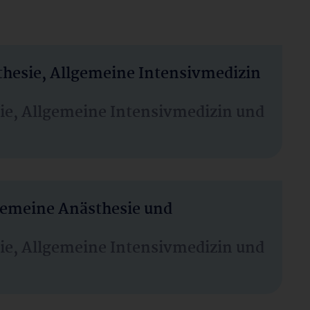
thesie, Allgemeine Intensivmedizin
sie, Allgemeine Intensivmedizin und
lgemeine Anästhesie und
sie, Allgemeine Intensivmedizin und