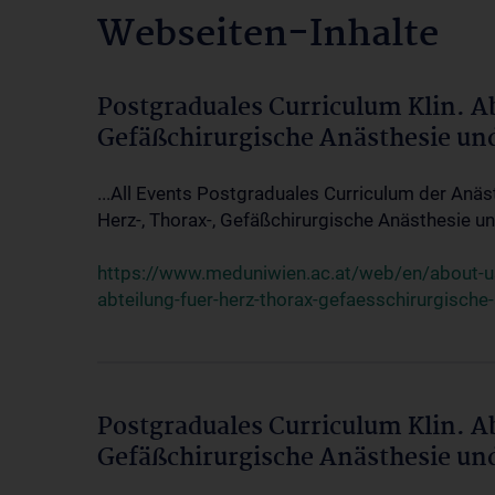
Webseiten-Inhalte
Postgraduales Curriculum Klin. A
Gefäßchirurgische Anästhesie un
...All Events Postgraduales Curriculum der Anäs
Herz-, Thorax-, Gefäßchirurgische Anästhesie und
https://www.meduniwien.ac.at/web/en/about-us/
abteilung-fuer-herz-thorax-gefaesschirurgische
Postgraduales Curriculum Klin. A
Gefäßchirurgische Anästhesie un