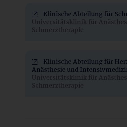
Klinische Abteilung für Sc
Universitätsklinik für Anästhe
Schmerztherapie
Klinische Abteilung für He
Anästhesie und Intensivmedizi
Universitätsklinik für Anästhe
Schmerztherapie