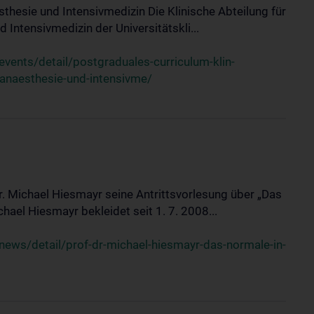
sthesie und Intensivmedizin Die Klinische Abteilung für
 Intensivmedizin der Universitätskli...
ents/detail/postgraduales-curriculum-klin-
-anaesthesie-und-intensivme/
Dr. Michael Hiesmayr seine Antrittsvorlesung über „Das
hael Hiesmayr bekleidet seit 1. 7. 2008...
ews/detail/prof-dr-michael-hiesmayr-das-normale-in-