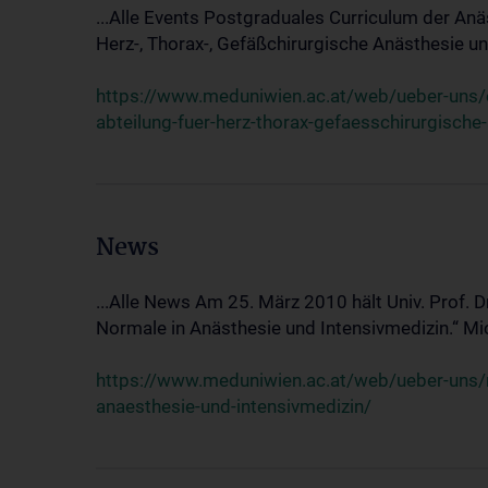
...Alle Events Postgraduales Curriculum der Anä
Herz-, Thorax-, Gefäßchirurgische Anästhesie und
https://www.meduniwien.ac.at/web/ueber-uns/ev
abteilung-fuer-herz-thorax-gefaesschirurgische
News
...Alle News Am 25. März 2010 hält Univ. Prof. 
Normale in Anästhesie und Intensivmedizin.“ Mic
https://www.meduniwien.ac.at/web/ueber-uns/n
anaesthesie-und-intensivmedizin/