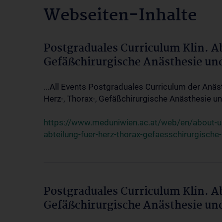
Webseiten-Inhalte
Postgraduales Curriculum Klin. A
Gefäßchirurgische Anästhesie un
...All Events Postgraduales Curriculum der Anäs
Herz-, Thorax-, Gefäßchirurgische Anästhesie und
https://www.meduniwien.ac.at/web/en/about-us/
abteilung-fuer-herz-thorax-gefaesschirurgische
Postgraduales Curriculum Klin. A
Gefäßchirurgische Anästhesie un