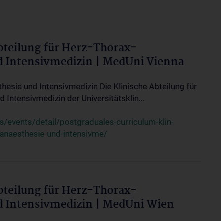
bteilung für Herz-Thorax-
d Intensivmedizin | MedUni Vienna
thesie und Intensivmedizin Die Klinische Abteilung für
 Intensivmedizin der Universitätsklin...
events/detail/postgraduales-curriculum-klin-
-anaesthesie-und-intensivme/
bteilung für Herz-Thorax-
d Intensivmedizin | MedUni Wien