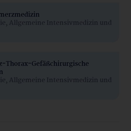
hmerzmedizin
sie, Allgemeine Intensivmedizin und
rz-Thorax-Gefäßchirurgische
n
sie, Allgemeine Intensivmedizin und