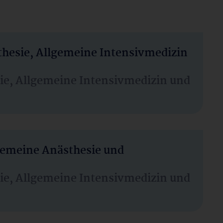
thesie, Allgemeine Intensivmedizin
sie, Allgemeine Intensivmedizin und
lgemeine Anästhesie und
sie, Allgemeine Intensivmedizin und