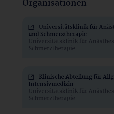
Organisationen
Universitätsklinik für Anäs
und Schmerztherapie
Universitätsklinik für Anästhe
Schmerztherapie
Klinische Abteilung für Al
Intensivmedizin
Universitätsklinik für Anästhe
Schmerztherapie