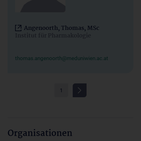
Angenoorth, Thomas, MSc
Institut für Pharmakologie
thomas.angenoorth@meduniwien.ac.at
1
Organisationen