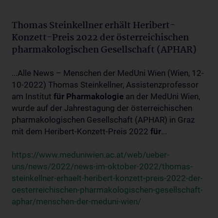
Thomas Steinkellner erhält Heribert-
Konzett-Preis 2022 der österreichischen
pharmakologischen Gesellschaft (APHAR)
...Alle News – Menschen der MedUni Wien (Wien, 12-
10-2022) Thomas Steinkellner, Assistenzprofessor
am Institut
für
Pharmakologie
an der MedUni Wien,
wurde auf der Jahrestagung der österreichischen
pharmakologischen Gesellschaft (APHAR) in Graz
mit dem Heribert-Konzett-Preis 2022
für
...
https://www.meduniwien.ac.at/web/ueber-
uns/news/2022/news-im-oktober-2022/thomas-
steinkellner-erhaelt-heribert-konzett-preis-2022-der-
oesterreichischen-pharmakologischen-gesellschaft-
aphar/menschen-der-meduni-wien/