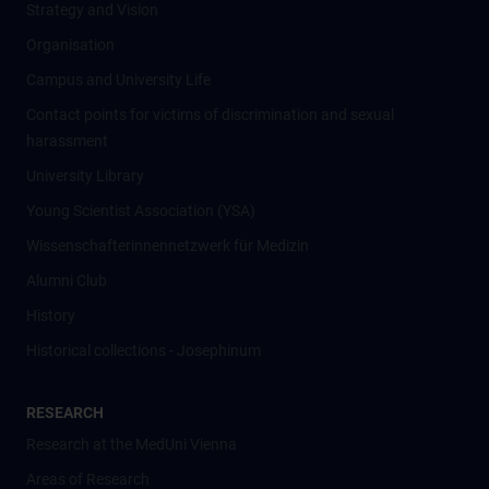
Strategy and Vision
Organisation
Campus and University Life
Contact points for victims of discrimination and sexual
harassment
University Library
Young Scientist Association (YSA)
Wissenschafter­innennetzwerk für Medizin
Alumni Club
History
Historical collections - Josephinum
RESEARCH
Research at the MedUni Vienna
Areas of Research