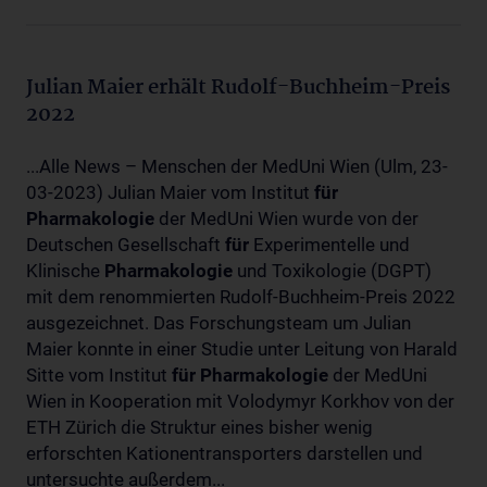
Julian Maier erhält Rudolf-Buchheim-Preis
2022
...Alle News – Menschen der MedUni Wien (Ulm, 23-
03-2023) Julian Maier vom Institut
für
Pharmakologie
der MedUni Wien wurde von der
Deutschen Gesellschaft
für
Experimentelle und
Klinische
Pharmakologie
und Toxikologie (DGPT)
mit dem renommierten Rudolf-Buchheim-Preis 2022
ausgezeichnet. Das Forschungsteam um Julian
Maier konnte in einer Studie unter Leitung von Harald
Sitte vom Institut
für
Pharmakologie
der MedUni
Wien in Kooperation mit Volodymyr Korkhov von der
ETH Zürich die Struktur eines bisher wenig
erforschten Kationentransporters darstellen und
untersuchte außerdem...