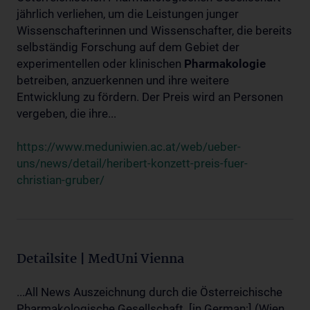
jährlich verliehen, um die Leistungen junger
Wissenschafterinnen und Wissenschafter, die bereits
selbständig Forschung auf dem Gebiet der
experimentellen oder klinischen
Pharmakologie
betreiben, anzuerkennen und ihre weitere
Entwicklung zu fördern. Der Preis wird an Personen
vergeben, die ihre...
https://www.meduniwien.ac.at/web/ueber-
uns/news/detail/heribert-konzett-preis-fuer-
christian-gruber/
Detailsite | MedUni Vienna
...All News Auszeichnung durch die Österreichische
Pharmakologische Gesellschaft. [in German:] (Wien,