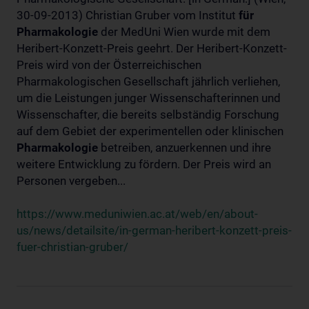
30-09-2013) Christian Gruber vom Institut
für
Pharmakologie
der MedUni Wien wurde mit dem
Heribert-Konzett-Preis geehrt. Der Heribert-Konzett-
Preis wird von der Österreichischen
Pharmakologischen Gesellschaft jährlich verliehen,
um die Leistungen junger Wissenschafterinnen und
Wissenschafter, die bereits selbständig Forschung
auf dem Gebiet der experimentellen oder klinischen
Pharmakologie
betreiben, anzuerkennen und ihre
weitere Entwicklung zu fördern. Der Preis wird an
Personen vergeben...
https://www.meduniwien.ac.at/web/en/about-
us/news/detailsite/in-german-heribert-konzett-preis-
fuer-christian-gruber/