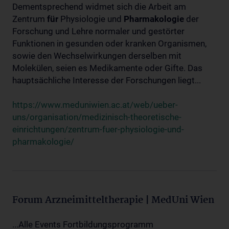
Dementsprechend widmet sich die Arbeit am
Zentrum
für
Physiologie und
Pharmakologie
der
Forschung und Lehre normaler und gestörter
Funktionen in gesunden oder kranken Organismen,
sowie den Wechselwirkungen derselben mit
Molekülen, seien es Medikamente oder Gifte. Das
hauptsächliche Interesse der Forschungen liegt...
https://www.meduniwien.ac.at/web/ueber-
uns/organisation/medizinisch-theoretische-
einrichtungen/zentrum-fuer-physiologie-und-
pharmakologie/
Forum Arzneimitteltherapie | MedUni Wien
...Alle Events Fortbildungsprogramm