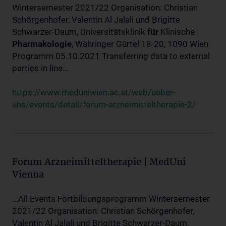
Wintersemester 2021/22 Organisation: Christian
Schörgenhofer, Valentin Al Jalali und Brigitte
Schwarzer-Daum, Universitätsklinik
für
Klinische
Pharmakologie
, Währinger Gürtel 18-20, 1090 Wien
Programm 05.10.2021 Transferring data to external
parties in line...
https://www.meduniwien.ac.at/web/ueber-
uns/events/detail/forum-arzneimitteltherapie-2/
Forum Arzneimitteltherapie | MedUni
Vienna
...All Events Fortbildungsprogramm Wintersemester
2021/22 Organisation: Christian Schörgenhofer,
Valentin Al Jalali und Brigitte Schwarzer-Daum,