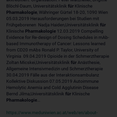
Blöchl-Daum, Universitätsklinik
für
Klinische
Pharmakologie
, Währinger Gürtel 18-20, 1090 Wien
05.03.2019 Herausforderungen bei Studien mit
Frühgeborenen Nadja Haiden,Universitätsklinik
für
Klinische
Pharmakologie
12.03.2019 Compelling
Evidence for Re-design of Dosing Schedules in mAb-
based Immunotherapy of Cancer: Lessons learned
from CD20 mAbs Ronald P. Taylor, University of
Virginia 09.04.2019 Opioide in der Schmerztherapie
Zoltan Micskei,Universitätsklinik
für
Anästhesie,
Allgemeine Intensivmedizin und Schmerztherapie
30.04.2019 Fälle aus der Interaktionsambulanz
Kollektive Diskussion 07.05.2019 Autoimmune
Hemolytic Anemia and Cold Agglutinin Disease
Bernd Jilma,Universitätsklinik
für
Klinische
Pharmakologie
...
https://www.meduniwien.ac.at/web/en/about-