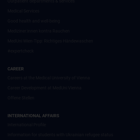
Outpatient departments & services
Medical Services
Good health and well-being
Mediziner:innen kontra Rauchen
MedUni Wien-Tipp: Richtiges Händewaschen
#expertcheck
CAREER
Careers at the Medical University of Vienna
Career Development at MedUni Vienna
Offene Stellen
INTERNATIONAL AFFAIRS
International Profile
Information for students with Ukrainian refugee status