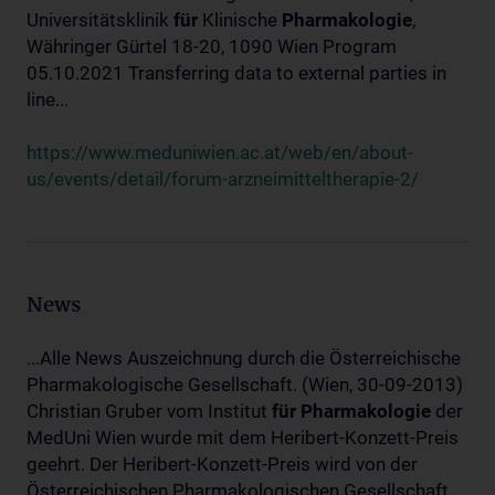
Universitätsklinik
für
Klinische
Pharmakologie
,
Währinger Gürtel 18-20, 1090 Wien Program
05.10.2021 Transferring data to external parties in
line...
https://www.meduniwien.ac.at/web/en/about-
us/events/detail/forum-arzneimitteltherapie-2/
News
...Alle News Auszeichnung durch die Österreichische
Pharmakologische Gesellschaft. (Wien, 30-09-2013)
Christian Gruber vom Institut
für
Pharmakologie
der
MedUni Wien wurde mit dem Heribert-Konzett-Preis
geehrt. Der Heribert-Konzett-Preis wird von der
Österreichischen Pharmakologischen Gesellschaft