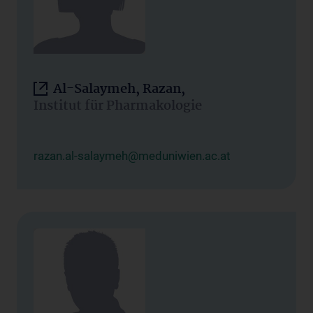
Al-Salaymeh, Razan,
Institut für Pharmakologie
razan.al-salaymeh@meduniwien.ac.at