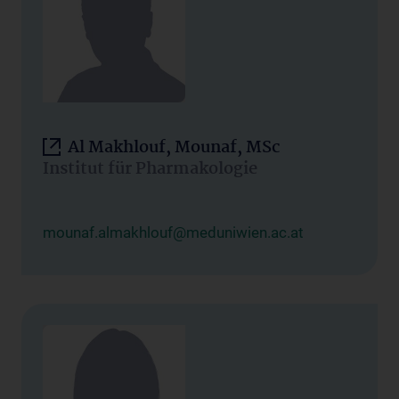
Al Makhlouf, Mounaf, MSc
Institut für Pharmakologie
mounaf.almakhlouf@meduniwien.ac.at