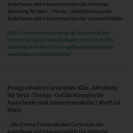
Anästhesie und Intensivmedizin Die Klinische
Abteilung für Herz-, Thorax-, Gefäßchirurgische
Anästhesie und Intensivmedizin der Universitätsklin...
https://www.meduniwien.ac.at/web/en/about-
us/events/detail/postgraduales-curriculum-klin-
abteilung-fuer-herz-thorax-gefaesschirurgische-
anaesthesie-und-intensivme/
Postgraduales Curriculum Klin. Abteilung
für Herz-Thorax-Gefäßchirurgische
Anästhesie und Intensivmedizin | MedUni
Wien
...Alle Events Postgraduales Curriculum der
Anästhesie und Intensivmedizin Die Klinische