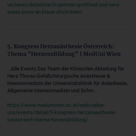
us/news/detailsite/in-german-gottfried-und-vera-
weiss-preis-an-klaus-ulrich-klein/
5. Kongress Herzanästhesie Österreich:
Thema "HerzensBildung" | MedUni Wien
...Alle Events Das Team der Klinischen Abteilung für
Herz-Thorax-Gefäßchirurgische Anästhesie &
Intensivmedizin der Universitätsklinik für Anästhesie,
Allgemeine Intensivmedizin und Schm...
https://www.meduniwien.ac.at/web/ueber-
uns/events/detail/5-kongress-herzanaesthesie-
oesterreich-thema-herzensbildung/