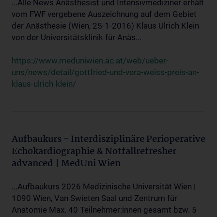
...Alle News Anästhesist und Intensivmediziner erhält
vom FWF vergebene Auszeichnung auf dem Gebiet
der Anästhesie (Wien, 25-1-2016) Klaus Ulrich Klein
von der Universitätsklinik für Anäs...
https://www.meduniwien.ac.at/web/ueber-
uns/news/detail/gottfried-und-vera-weiss-preis-an-
klaus-ulrich-klein/
Aufbaukurs - Interdisziplinäre Perioperative
Echokardiographie & Notfallrefresher
advanced | MedUni Wien
...Aufbaukurs 2026 Medizinische Universität Wien |
1090 Wien, Van Swieten Saal und Zentrum für
Anatomie Max. 40 Teilnehmer:innen gesamt bzw. 5