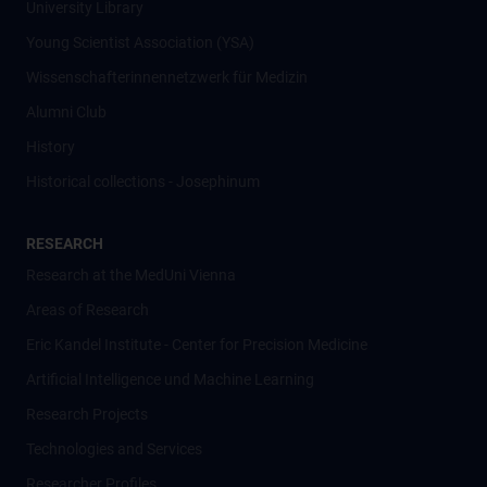
University Library
Young Scientist Association (YSA)
Wissenschafter­innennetzwerk für Medizin
Alumni Club
History
Historical collections - Josephinum
RESEARCH
Research at the MedUni Vienna
Areas of Research
Eric Kandel Institute - Center for Precision Medicine
Artificial Intelligence und Machine Learning
Research Projects
Technologies and Services
Researcher Profiles