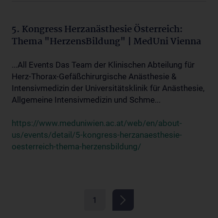
5. Kongress Herzanästhesie Österreich:
Thema "HerzensBildung" | MedUni Vienna
...All Events Das Team der Klinischen Abteilung für
Herz-Thorax-Gefäßchirurgische Anästhesie &
Intensivmedizin der Universitätsklinik für Anästhesie,
Allgemeine Intensivmedizin und Schme...
https://www.meduniwien.ac.at/web/en/about-
us/events/detail/5-kongress-herzanaesthesie-
oesterreich-thema-herzensbildung/
1