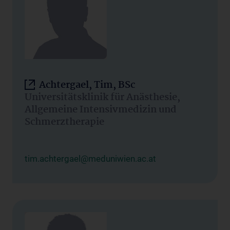
Achtergael, Tim, BSc
Universitätsklinik für Anästhesie,
Allgemeine Intensivmedizin und
Schmerztherapie
tim.achtergael@meduniwien.ac.at