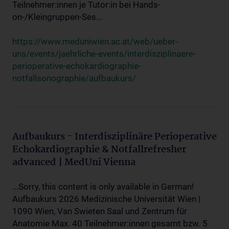
Teilnehmer:innen je Tutor:in bei Hands-
on-/Kleingruppen-Ses...
https://www.meduniwien.ac.at/web/ueber-
uns/events/jaehrliche-events/interdisziplinaere-
perioperative-echokardiographie-
notfallsonographie/aufbaukurs/
Aufbaukurs - Interdisziplinäre Perioperative
Echokardiographie & Notfallrefresher
advanced | MedUni Vienna
...Sorry, this content is only available in German!
Aufbaukurs 2026 Medizinische Universität Wien |
1090 Wien, Van Swieten Saal und Zentrum für
Anatomie Max. 40 Teilnehmer:innen gesamt bzw. 5