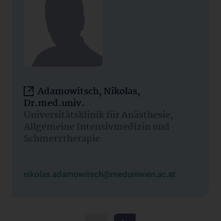
Adamowitsch, Nikolas,
Dr.med.univ.
Universitätsklinik für Anästhesie,
Allgemeine Intensivmedizin und
Schmerztherapie
nikolas.adamowitsch@meduniwien.ac.at