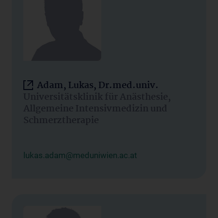
Adam, Lukas, Dr.med.univ.
Universitätsklinik für Anästhesie,
Allgemeine Intensivmedizin und
Schmerztherapie
lukas.adam@meduniwien.ac.at