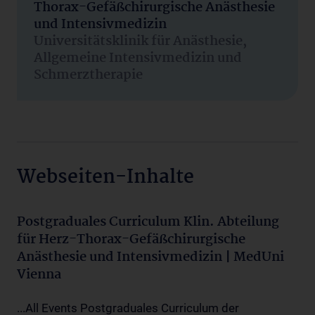
Thorax-Gefäßchirurgische Anästhesie
und Intensivmedizin
Universitätsklinik für Anästhesie,
Allgemeine Intensivmedizin und
Schmerztherapie
Webseiten-Inhalte
Postgraduales Curriculum Klin. Abteilung
für Herz-Thorax-Gefäßchirurgische
Anästhesie und Intensivmedizin | MedUni
Vienna
...All Events Postgraduales Curriculum der