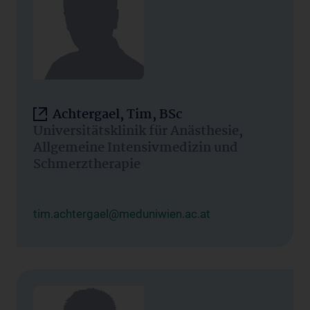
Achtergael, Tim, BSc
Universitätsklinik für Anästhesie,
Allgemeine Intensivmedizin und
Schmerztherapie
tim.achtergael@meduniwien.ac.at