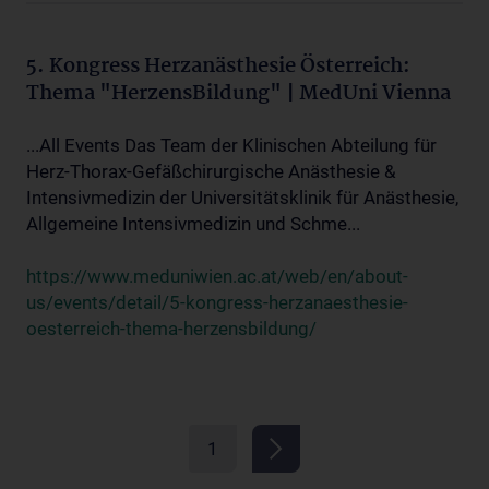
5. Kongress Herzanästhesie Österreich:
Thema "HerzensBildung" | MedUni Vienna
...All Events Das Team der Klinischen Abteilung für
Herz-Thorax-Gefäßchirurgische Anästhesie &
Intensivmedizin der Universitätsklinik für Anästhesie,
Allgemeine Intensivmedizin und Schme...
https://www.meduniwien.ac.at/web/en/about-
us/events/detail/5-kongress-herzanaesthesie-
oesterreich-thema-herzensbildung/
1