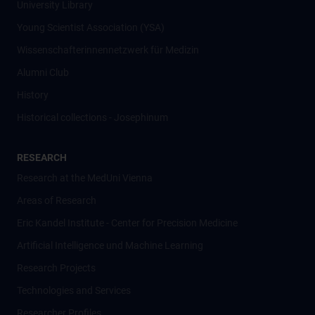
University Library
Young Scientist Association (YSA)
Wissenschafter­innennetzwerk für Medizin
Alumni Club
History
Historical collections - Josephinum
RESEARCH
Research at the MedUni Vienna
Areas of Research
Eric Kandel Institute - Center for Precision Medicine
Artificial Intelligence und Machine Learning
Research Projects
Technologies and Services
Researcher Profiles