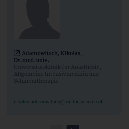
Adamowitsch, Nikolas,
Dr.med.univ.
Universitätsklinik für Anästhesie,
Allgemeine Intensivmedizin und
Schmerztherapie
nikolas.adamowitsch@meduniwien.ac.at