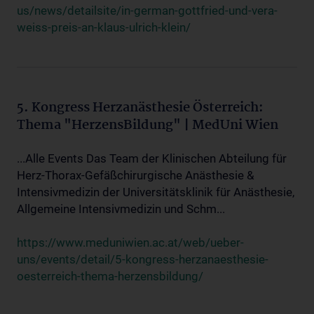
us/news/detailsite/in-german-gottfried-und-vera-
weiss-preis-an-klaus-ulrich-klein/
5. Kongress Herzanästhesie Österreich:
Thema "HerzensBildung" | MedUni Wien
...Alle Events Das Team der Klinischen Abteilung für
Herz-Thorax-Gefäßchirurgische Anästhesie &
Intensivmedizin der Universitätsklinik für Anästhesie,
Allgemeine Intensivmedizin und Schm...
https://www.meduniwien.ac.at/web/ueber-
uns/events/detail/5-kongress-herzanaesthesie-
oesterreich-thema-herzensbildung/