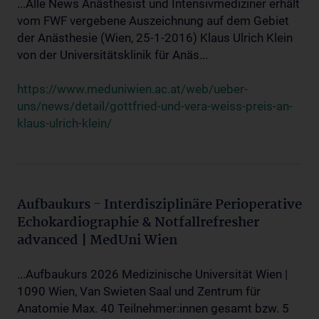
...Alle News Anästhesist und Intensivmediziner erhält
vom FWF vergebene Auszeichnung auf dem Gebiet
der Anästhesie (Wien, 25-1-2016) Klaus Ulrich Klein
von der Universitätsklinik für Anäs...
https://www.meduniwien.ac.at/web/ueber-
uns/news/detail/gottfried-und-vera-weiss-preis-an-
klaus-ulrich-klein/
Aufbaukurs - Interdisziplinäre Perioperative
Echokardiographie & Notfallrefresher
advanced | MedUni Wien
...Aufbaukurs 2026 Medizinische Universität Wien |
1090 Wien, Van Swieten Saal und Zentrum für
Anatomie Max. 40 Teilnehmer:innen gesamt bzw. 5