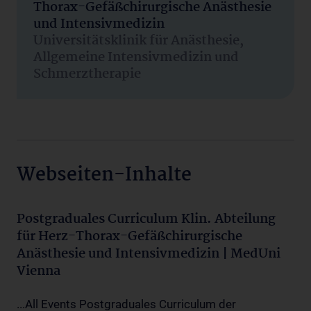
Thorax-Gefäßchirurgische Anästhesie
und Intensivmedizin
Universitätsklinik für Anästhesie,
Allgemeine Intensivmedizin und
Schmerztherapie
Webseiten-Inhalte
Postgraduales Curriculum Klin. Abteilung
für Herz-Thorax-Gefäßchirurgische
Anästhesie und Intensivmedizin | MedUni
Vienna
...All Events Postgraduales Curriculum der