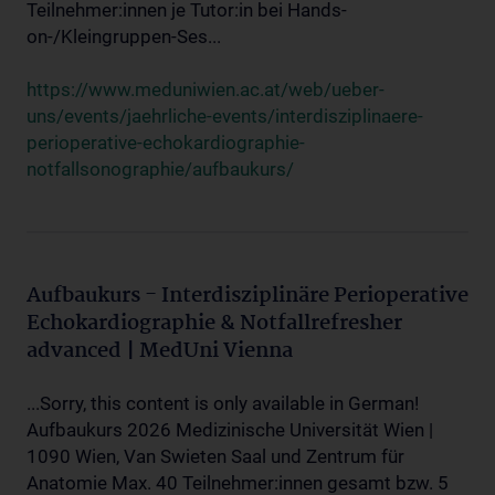
Teilnehmer:innen je Tutor:in bei Hands-
on-/Kleingruppen-Ses...
https://www.meduniwien.ac.at/web/ueber-
uns/events/jaehrliche-events/interdisziplinaere-
perioperative-echokardiographie-
notfallsonographie/aufbaukurs/
Aufbaukurs - Interdisziplinäre Perioperative
Echokardiographie & Notfallrefresher
advanced | MedUni Vienna
...Sorry, this content is only available in German!
Aufbaukurs 2026 Medizinische Universität Wien |
1090 Wien, Van Swieten Saal und Zentrum für
Anatomie Max. 40 Teilnehmer:innen gesamt bzw. 5