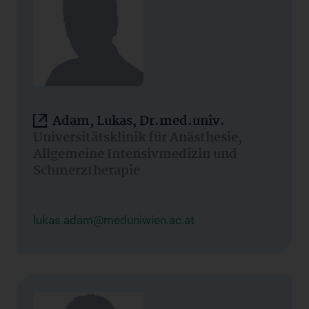
Adam, Lukas, Dr.med.univ.
Universitätsklinik für Anästhesie,
Allgemeine Intensivmedizin und
Schmerztherapie
lukas.adam@meduniwien.ac.at