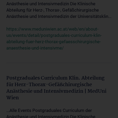
Anästhesie und Intensivmedizin Die Klinische
Abteilung für Herz-, Thorax-, Gefäßchirurgische
Anästhesie und Intensivmedizin der Universitätsklin...
https://www.meduniwien.ac.at/web/en/about-
us/events/detail/postgraduales-curriculum-klin-
abteilung-fuer-herz-thorax-gefaesschirurgische-
anaesthesie-und-intensivme/
Postgraduales Curriculum Klin. Abteilung
für Herz-Thorax-Gefäßchirurgische
Anästhesie und Intensivmedizin | MedUni
Wien
...Alle Events Postgraduales Curriculum der
Anästhesie und Intensivmedizin Die Klinische