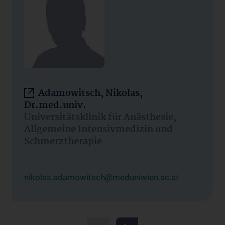
Adamowitsch, Nikolas,
Dr.med.univ.
Universitätsklinik für Anästhesie,
Allgemeine Intensivmedizin und
Schmerztherapie
nikolas.adamowitsch@meduniwien.ac.at