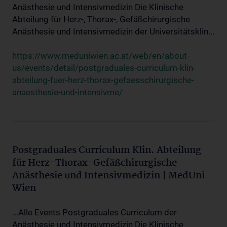
Anästhesie und Intensivmedizin Die Klinische
Abteilung für Herz-, Thorax-, Gefäßchirurgische
Anästhesie und Intensivmedizin der Universitätsklin...
https://www.meduniwien.ac.at/web/en/about-
us/events/detail/postgraduales-curriculum-klin-
abteilung-fuer-herz-thorax-gefaesschirurgische-
anaesthesie-und-intensivme/
Postgraduales Curriculum Klin. Abteilung
für Herz-Thorax-Gefäßchirurgische
Anästhesie und Intensivmedizin | MedUni
Wien
...Alle Events Postgraduales Curriculum der
Anästhesie und Intensivmedizin Die Klinische