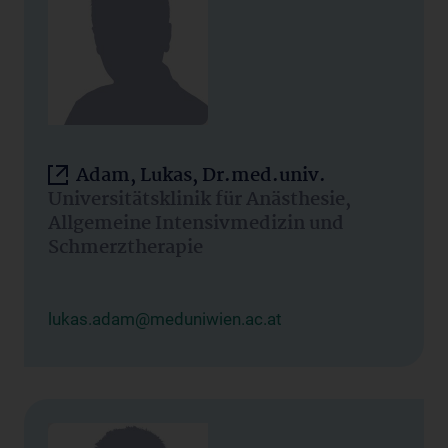
Adam, Lukas, Dr.med.univ.
Universitätsklinik für Anästhesie,
Allgemeine Intensivmedizin und
Schmerztherapie
lukas.adam@meduniwien.ac.at