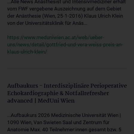
...Alle News Anästhesist und Intensivmediziner erhält
vom FWF vergebene Auszeichnung auf dem Gebiet
der Anästhesie (Wien, 25-1-2016) Klaus Ulrich Klein
von der Universitätsklinik für Anäs...
https://www.meduniwien.ac.at/web/ueber-
uns/news/detail/gottfried-und-vera-weiss-preis-an-
klaus-ulrich-klein/
Aufbaukurs - Interdisziplinäre Perioperative
Echokardiographie & Notfallrefresher
advanced | MedUni Wien
...Aufbaukurs 2026 Medizinische Universität Wien |
1090 Wien, Van Swieten Saal und Zentrum für
Anatomie Max. 40 Teilnehmer:innen gesamt bzw. 5