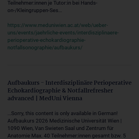
Teilnehmer:innen je Tutor:in bei Hands-
on-/Kleingruppen-Ses...
https://www.meduniwien.ac.at/web/ueber-
uns/events/jaehrliche-events/interdisziplinaere-
perioperative-echokardiographie-
notfallsonographie/aufbaukurs/
Aufbaukurs - Interdisziplinäre Perioperative
Echokardiographie & Notfallrefresher
advanced | MedUni Vienna
...Sorry, this content is only available in German!
Aufbaukurs 2026 Medizinische Universität Wien |
1090 Wien, Van Swieten Saal und Zentrum für
Anatomie Max. 40 Teilnehmer:innen gesamt bzw. 5