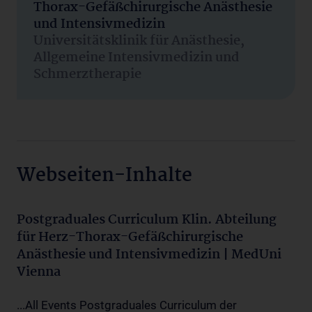
Thorax-Gefäßchirurgische Anästhesie
und Intensivmedizin
Universitätsklinik für Anästhesie,
Allgemeine Intensivmedizin und
Schmerztherapie
Webseiten-Inhalte
Postgraduales Curriculum Klin. Abteilung
für Herz-Thorax-Gefäßchirurgische
Anästhesie und Intensivmedizin | MedUni
Vienna
...All Events Postgraduales Curriculum der