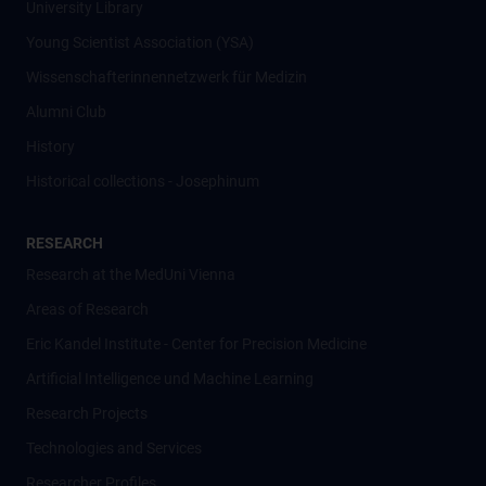
University Library
Young Scientist Association (YSA)
Wissenschafter­innennetzwerk für Medizin
Alumni Club
History
Historical collections - Josephinum
RESEARCH
Research at the MedUni Vienna
Areas of Research
Eric Kandel Institute - Center for Precision Medicine
Artificial Intelligence und Machine Learning
Research Projects
Technologies and Services
Researcher Profiles