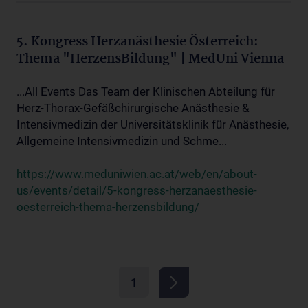
5. Kongress Herzanästhesie Österreich:
Thema "HerzensBildung" | MedUni Vienna
...All Events Das Team der Klinischen Abteilung für
Herz-Thorax-Gefäßchirurgische Anästhesie &
Intensivmedizin der Universitätsklinik für Anästhesie,
Allgemeine Intensivmedizin und Schme...
https://www.meduniwien.ac.at/web/en/about-
us/events/detail/5-kongress-herzanaesthesie-
oesterreich-thema-herzensbildung/
1