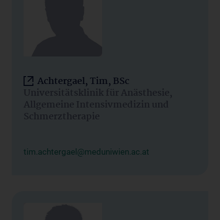
Achtergael, Tim, BSc
Universitätsklinik für Anästhesie,
Allgemeine Intensivmedizin und
Schmerztherapie
tim.achtergael@meduniwien.ac.at