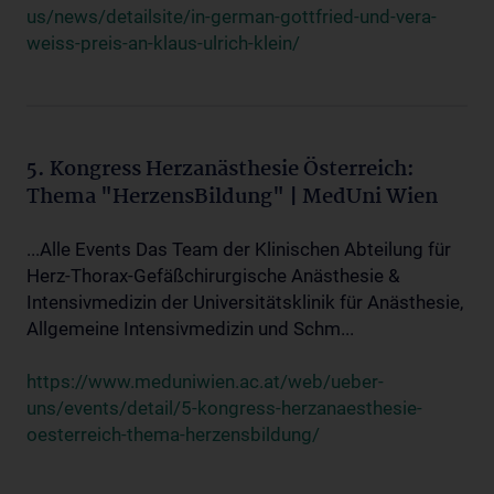
us/news/detailsite/in-german-gottfried-und-vera-
weiss-preis-an-klaus-ulrich-klein/
5. Kongress Herzanästhesie Österreich:
Thema "HerzensBildung" | MedUni Wien
...Alle Events Das Team der Klinischen Abteilung für
Herz-Thorax-Gefäßchirurgische Anästhesie &
Intensivmedizin der Universitätsklinik für Anästhesie,
Allgemeine Intensivmedizin und Schm...
https://www.meduniwien.ac.at/web/ueber-
uns/events/detail/5-kongress-herzanaesthesie-
oesterreich-thema-herzensbildung/