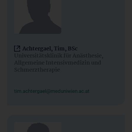
Achtergael, Tim, BSc
Universitätsklinik für Anästhesie,
Allgemeine Intensivmedizin und
Schmerztherapie
tim.achtergael@meduniwien.ac.at