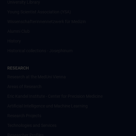
University Library
Young Scientist Association (YSA)
Wissenschafter­innennetzwerk für Medizin
Alumni Club
History
Historical collections - Josephinum
RESEARCH
Research at the MedUni Vienna
Areas of Research
Eric Kandel Institute - Center for Precision Medicine
Artificial Intelligence und Machine Learning
Research Projects
Technologies and Services
Researcher Profiles