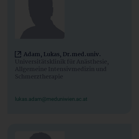
Adam, Lukas, Dr.med.univ.
Universitätsklinik für Anästhesie,
Allgemeine Intensivmedizin und
Schmerztherapie
lukas.adam@meduniwien.ac.at