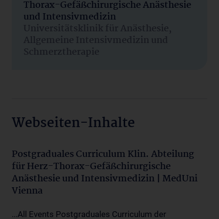
Thorax-Gefäßchirurgische Anästhesie
und Intensivmedizin
Universitätsklinik für Anästhesie,
Allgemeine Intensivmedizin und
Schmerztherapie
Webseiten-Inhalte
Postgraduales Curriculum Klin. Abteilung
für Herz-Thorax-Gefäßchirurgische
Anästhesie und Intensivmedizin | MedUni
Vienna
...All Events Postgraduales Curriculum der