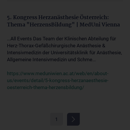
5. Kongress Herzanästhesie Österreich:
Thema "HerzensBildung" | MedUni Vienna
...All Events Das Team der Klinischen Abteilung für
Herz-Thorax-Gefäßchirurgische Anästhesie &
Intensivmedizin der Universitätsklinik für Anästhesie,
Allgemeine Intensivmedizin und Schme...
https://www.meduniwien.ac.at/web/en/about-
us/events/detail/5-kongress-herzanaesthesie-
oesterreich-thema-herzensbildung/
1