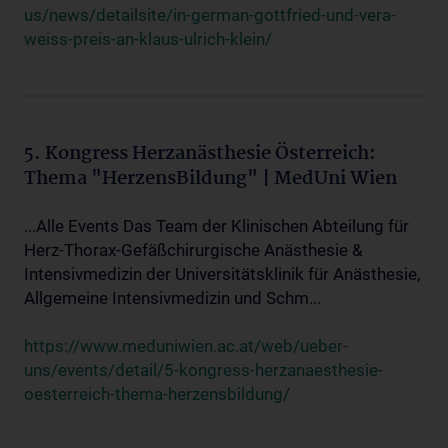
us/news/detailsite/in-german-gottfried-und-vera-
weiss-preis-an-klaus-ulrich-klein/
5. Kongress Herzanästhesie Österreich:
Thema "HerzensBildung" | MedUni Wien
...Alle Events Das Team der Klinischen Abteilung für
Herz-Thorax-Gefäßchirurgische Anästhesie &
Intensivmedizin der Universitätsklinik für Anästhesie,
Allgemeine Intensivmedizin und Schm...
https://www.meduniwien.ac.at/web/ueber-
uns/events/detail/5-kongress-herzanaesthesie-
oesterreich-thema-herzensbildung/