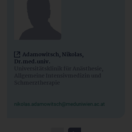
Adamowitsch, Nikolas,
Dr.med.univ.
Universitätsklinik für Anästhesie,
Allgemeine Intensivmedizin und
Schmerztherapie
nikolas.adamowitsch@meduniwien.ac.at