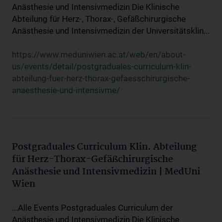
Anästhesie und Intensivmedizin Die Klinische
Abteilung für Herz-, Thorax-, Gefäßchirurgische
Anästhesie und Intensivmedizin der Universitätsklin...
https://www.meduniwien.ac.at/web/en/about-
us/events/detail/postgraduales-curriculum-klin-
abteilung-fuer-herz-thorax-gefaesschirurgische-
anaesthesie-und-intensivme/
Postgraduales Curriculum Klin. Abteilung
für Herz-Thorax-Gefäßchirurgische
Anästhesie und Intensivmedizin | MedUni
Wien
...Alle Events Postgraduales Curriculum der
Anästhesie und Intensivmedizin Die Klinische