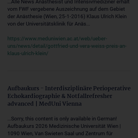
...Alle News Anästhesist und Intensivmediziner erhält
vom FWF vergebene Auszeichnung auf dem Gebiet
der Anästhesie (Wien, 25-1-2016) Klaus Ulrich Klein
von der Universitätsklinik für Anäs...
https://www.meduniwien.ac.at/web/ueber-
uns/news/detail/gottfried-und-vera-weiss-preis-an-
klaus-ulrich-klein/
Aufbaukurs - Interdisziplinäre Perioperative
Echokardiographie & Notfallrefresher
advanced | MedUni Vienna
...Sorry, this content is only available in German!
Aufbaukurs 2026 Medizinische Universität Wien |
1090 Wien, Van Swieten Saal und Zentrum für