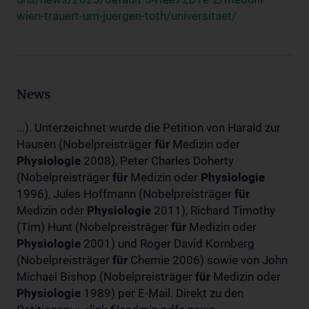
wien-trauert-um-juergen-toth/universitaet/
News
...). Unterzeichnet wurde die Petition von Harald zur
Hausen (Nobelpreisträger
für
Medizin oder
Physiologie
2008), Peter Charles Doherty
(Nobelpreisträger
für
Medizin oder
Physiologie
1996), Jules Hoffmann (Nobelpreisträger
für
Medizin oder
Physiologie
2011), Richard Timothy
(Tim) Hunt (Nobelpreisträger
für
Medizin oder
Physiologie
2001) und Roger David Kornberg
(Nobelpreisträger
für
Chemie 2006) sowie von John
Michael Bishop (Nobelpreisträger
für
Medizin oder
Physiologie
1989) per E-Mail. Direkt zu den