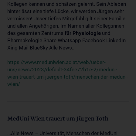
Kollegen kennen und schätzen gelernt. Sein Ableben
hinterlässt eine tiefe Lücke, wir werden Jürgen sehr
vermissen! Unser tiefes Mitgefühl gilt seiner Familie
und allen Angehörigen. Im Namen aller Kolleg:innen
des gesamten Zentrums
für
Physiologie
und
Pharmakologie Share Whatsapp Facebook LinkedIn
Xing Mail BlueSky Alle News...
https://www.meduniwien.ac.at/web/ueber-
uns/news/2023/default-34fee72b1e-2/meduni-
wien-trauert-um-juergen-toth/menschen-der-meduni-
wien/
MedUni Wien trauert um Jürgen Toth
...Alle News – Universität, Menschen der MedUni