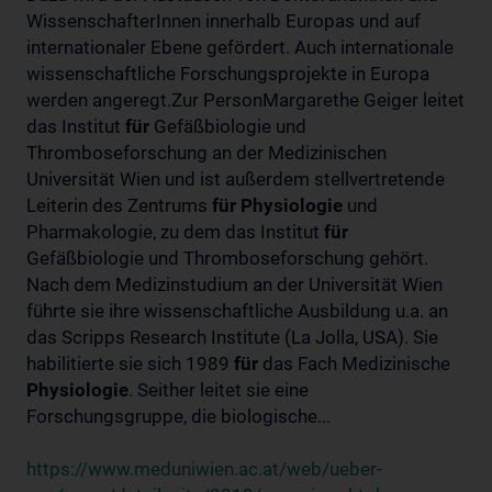
WissenschafterInnen innerhalb Europas und auf
internationaler Ebene gefördert. Auch internationale
wissenschaftliche Forschungsprojekte in Europa
werden angeregt.Zur PersonMargarethe Geiger leitet
das Institut
für
Gefäßbiologie und
Thromboseforschung an der Medizinischen
Universität Wien und ist außerdem stellvertretende
Leiterin des Zentrums
für
Physiologie
und
Pharmakologie, zu dem das Institut
für
Gefäßbiologie und Thromboseforschung gehört.
Nach dem Medizinstudium an der Universität Wien
führte sie ihre wissenschaftliche Ausbildung u.a. an
das Scripps Research Institute (La Jolla, USA). Sie
habilitierte sie sich 1989
für
das Fach Medizinische
Physiologie
. Seither leitet sie eine
Forschungsgruppe, die biologische...
https://www.meduniwien.ac.at/web/ueber-