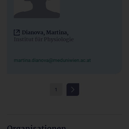
Dianova, Martina,
Institut für Physiologie
martina.dianova@meduniwien.ac.at
1