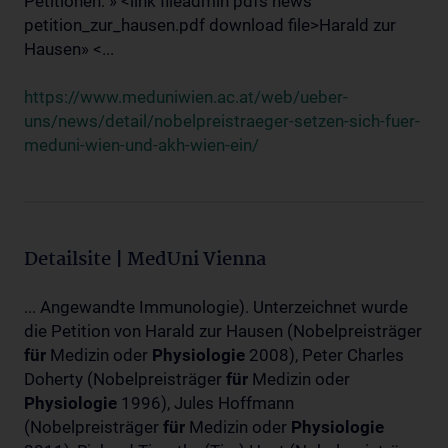
Petitionen: » <link fileadmin pdfs news
petition_zur_hausen.pdf download file>Harald zur
Hausen» <...
https://www.meduniwien.ac.at/web/ueber-
uns/news/detail/nobelpreistraeger-setzen-sich-fuer-
meduni-wien-und-akh-wien-ein/
Detailsite | MedUni Vienna
... Angewandte Immunologie). Unterzeichnet wurde
die Petition von Harald zur Hausen (Nobelpreisträger
für
Medizin oder
Physiologie
2008), Peter Charles
Doherty (Nobelpreisträger
für
Medizin oder
Physiologie
1996), Jules Hoffmann
(Nobelpreisträger
für
Medizin oder
Physiologie