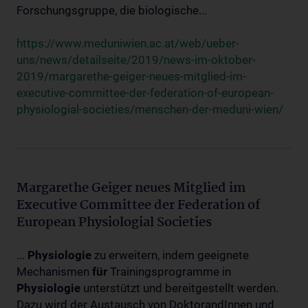
Forschungsgruppe, die biologische...
https://www.meduniwien.ac.at/web/ueber-
uns/news/detailseite/2019/news-im-oktober-
2019/margarethe-geiger-neues-mitglied-im-
executive-committee-der-federation-of-european-
physiologial-societies/menschen-der-meduni-wien/
Margarethe Geiger neues Mitglied im
Executive Committee der Federation of
European Physiologial Societies
...
Physiologie
zu erweitern, indem geeignete
Mechanismen
für
Trainingsprogramme in
Physiologie
unterstützt und bereitgestellt werden.
Dazu wird der Austausch von DoktorandInnen und