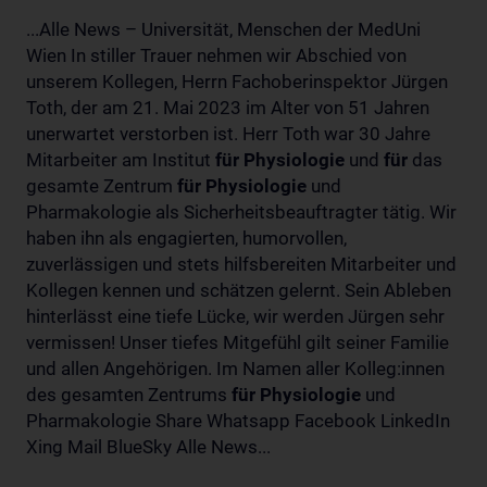
...Alle News – Universität, Menschen der MedUni
Wien In stiller Trauer nehmen wir Abschied von
unserem Kollegen, Herrn Fachoberinspektor Jürgen
Toth, der am 21. Mai 2023 im Alter von 51 Jahren
unerwartet verstorben ist. Herr Toth war 30 Jahre
Mitarbeiter am Institut
für
Physiologie
und
für
das
gesamte Zentrum
für
Physiologie
und
Pharmakologie als Sicherheitsbeauftragter tätig. Wir
haben ihn als engagierten, humorvollen,
zuverlässigen und stets hilfsbereiten Mitarbeiter und
Kollegen kennen und schätzen gelernt. Sein Ableben
hinterlässt eine tiefe Lücke, wir werden Jürgen sehr
vermissen! Unser tiefes Mitgefühl gilt seiner Familie
und allen Angehörigen. Im Namen aller Kolleg:innen
des gesamten Zentrums
für
Physiologie
und
Pharmakologie Share Whatsapp Facebook LinkedIn
Xing Mail BlueSky Alle News...