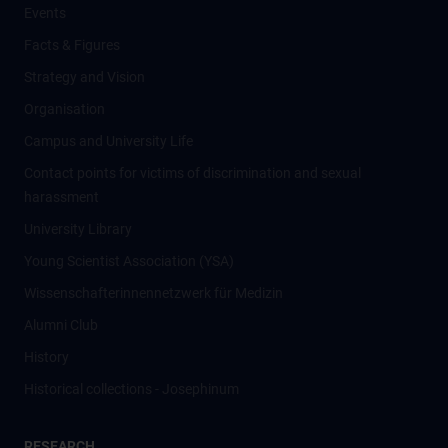
Events
Facts & Figures
Strategy and Vision
Organisation
Campus and University Life
Contact points for victims of discrimination and sexual
harassment
University Library
Young Scientist Association (YSA)
Wissenschafter­innennetzwerk für Medizin
Alumni Club
History
Historical collections - Josephinum
RESEARCH