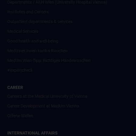
Departments / AKH Wien (University Hospital Vienna)
Institutes and Centers
Outpatient departments & services
Medical Services
Good health and well-being
Mediziner:innen kontra Rauchen
MedUni Wien-Tipp: Richtiges Händewaschen
#expertcheck
CAREER
Careers at the Medical University of Vienna
Career Development at MedUni Vienna
Offene Stellen
INTERNATIONAL AFFAIRS