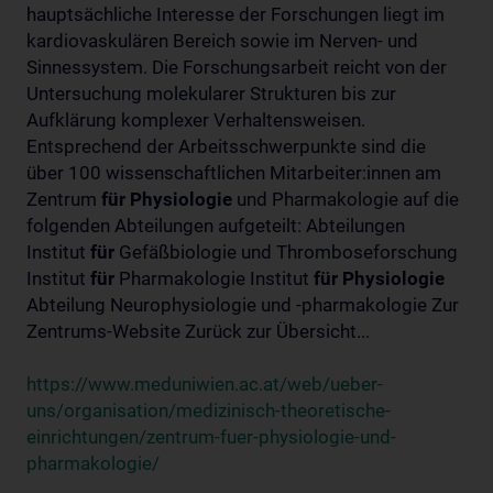
hauptsächliche Interesse der Forschungen liegt im
kardiovaskulären Bereich sowie im Nerven- und
Sinnessystem. Die Forschungsarbeit reicht von der
Untersuchung molekularer Strukturen bis zur
Aufklärung komplexer Verhaltensweisen.
Entsprechend der Arbeitsschwerpunkte sind die
über 100 wissenschaftlichen Mitarbeiter:innen am
Zentrum
für
Physiologie
und Pharmakologie auf die
folgenden Abteilungen aufgeteilt: Abteilungen
Institut
für
Gefäßbiologie und Thromboseforschung
Institut
für
Pharmakologie Institut
für
Physiologie
Abteilung Neurophysiologie und -pharmakologie Zur
Zentrums-Website Zurück zur Übersicht...
https://www.meduniwien.ac.at/web/ueber-
uns/organisation/medizinisch-theoretische-
einrichtungen/zentrum-fuer-physiologie-und-
pharmakologie/