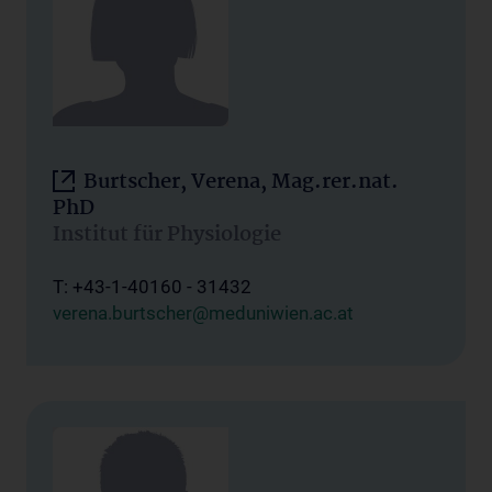
Burtscher, Verena, Mag.rer.nat.
PhD
Institut für Physiologie
T: +43-1-40160 - 31432
verena.burtscher@meduniwien.ac.at