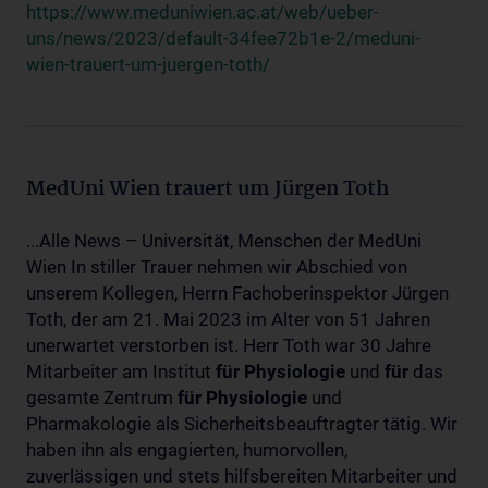
https://www.meduniwien.ac.at/web/ueber-
uns/news/2023/default-34fee72b1e-2/meduni-
wien-trauert-um-juergen-toth/
MedUni Wien trauert um Jürgen Toth
...Alle News – Universität, Menschen der MedUni
Wien In stiller Trauer nehmen wir Abschied von
unserem Kollegen, Herrn Fachoberinspektor Jürgen
Toth, der am 21. Mai 2023 im Alter von 51 Jahren
unerwartet verstorben ist. Herr Toth war 30 Jahre
Mitarbeiter am Institut
für
Physiologie
und
für
das
gesamte Zentrum
für
Physiologie
und
Pharmakologie als Sicherheitsbeauftragter tätig. Wir
haben ihn als engagierten, humorvollen,
zuverlässigen und stets hilfsbereiten Mitarbeiter und