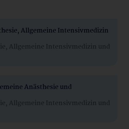
thesie, Allgemeine Intensivmedizin
sie, Allgemeine Intensivmedizin und
lgemeine Anästhesie und
sie, Allgemeine Intensivmedizin und