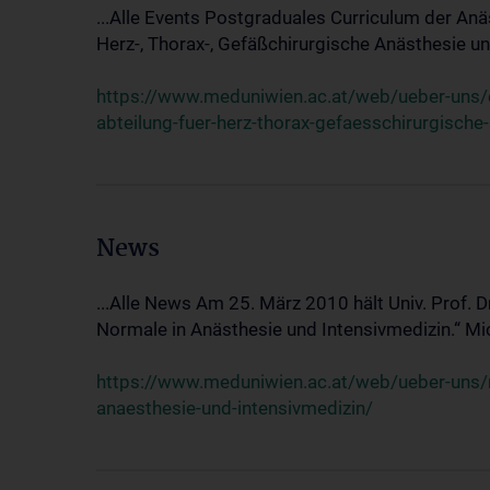
...Alle Events Postgraduales Curriculum der Anä
Herz-, Thorax-, Gefäßchirurgische Anästhesie und
https://www.meduniwien.ac.at/web/ueber-uns/ev
abteilung-fuer-herz-thorax-gefaesschirurgische
News
...Alle News Am 25. März 2010 hält Univ. Prof. 
Normale in Anästhesie und Intensivmedizin.“ Mic
https://www.meduniwien.ac.at/web/ueber-uns/n
anaesthesie-und-intensivmedizin/