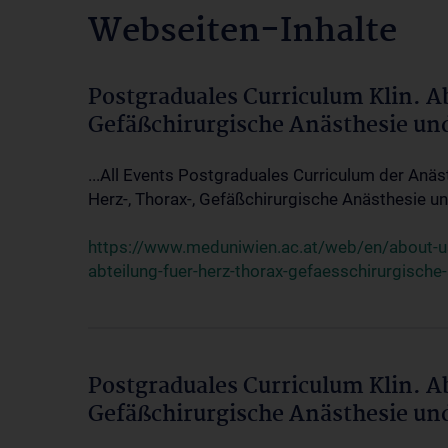
Webseiten-Inhalte
Postgraduales Curriculum Klin. A
Gefäßchirurgische Anästhesie un
...All Events Postgraduales Curriculum der Anäs
Herz-, Thorax-, Gefäßchirurgische Anästhesie und
https://www.meduniwien.ac.at/web/en/about-us/
abteilung-fuer-herz-thorax-gefaesschirurgische
Postgraduales Curriculum Klin. A
Gefäßchirurgische Anästhesie un