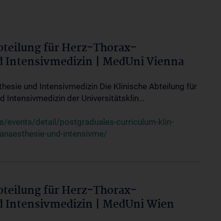
bteilung für Herz-Thorax-
d Intensivmedizin | MedUni Vienna
thesie und Intensivmedizin Die Klinische Abteilung für
 Intensivmedizin der Universitätsklin...
events/detail/postgraduales-curriculum-klin-
-anaesthesie-und-intensivme/
bteilung für Herz-Thorax-
d Intensivmedizin | MedUni Wien