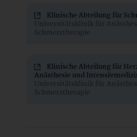
Klinische Abteilung für Sc
Universitätsklinik für Anästhe
Schmerztherapie
Klinische Abteilung für He
Anästhesie und Intensivmedizi
Universitätsklinik für Anästhe
Schmerztherapie