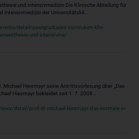
sthesie und Intensivmedizin Die Klinische Abteilung für
 Intensivmedizin der Universitätskli...
ents/detail/postgraduales-curriculum-klin-
-anaesthesie-und-intensivme/
Dr. Michael Hiesmayr seine Antrittsvorlesung über „Das
hael Hiesmayr bekleidet seit 1. 7. 2008...
ews/detail/prof-dr-michael-hiesmayr-das-normale-in-