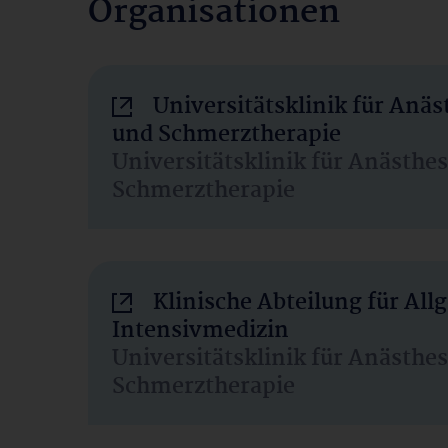
Organisationen
Universitätsklinik für Anäs
und Schmerztherapie
Universitätsklinik für Anästhe
Schmerztherapie
Klinische Abteilung für Al
Intensivmedizin
Universitätsklinik für Anästhe
Schmerztherapie