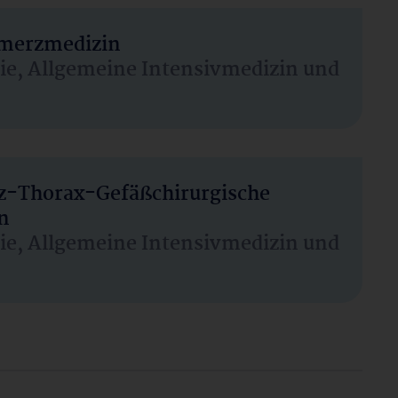
hmerzmedizin
sie, Allgemeine Intensivmedizin und
rz-Thorax-Gefäßchirurgische
n
sie, Allgemeine Intensivmedizin und