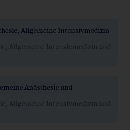
thesie, Allgemeine Intensivmedizin
sie, Allgemeine Intensivmedizin und
lgemeine Anästhesie und
sie, Allgemeine Intensivmedizin und