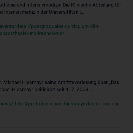
sthesie und Intensivmedizin Die Klinische Abteilung für
 Intensivmedizin der Universitätskli...
ents/detail/postgraduales-curriculum-klin-
-anaesthesie-und-intensivme/
Dr. Michael Hiesmayr seine Antrittsvorlesung über „Das
hael Hiesmayr bekleidet seit 1. 7. 2008...
ews/detail/prof-dr-michael-hiesmayr-das-normale-in-