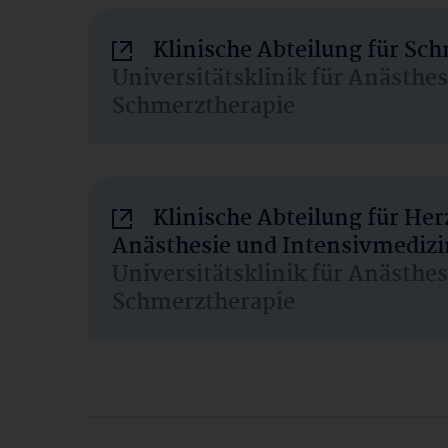
Klinische Abteilung für Sc
Universitätsklinik für Anästhe
Schmerztherapie
Klinische Abteilung für He
Anästhesie und Intensivmedizi
Universitätsklinik für Anästhe
Schmerztherapie