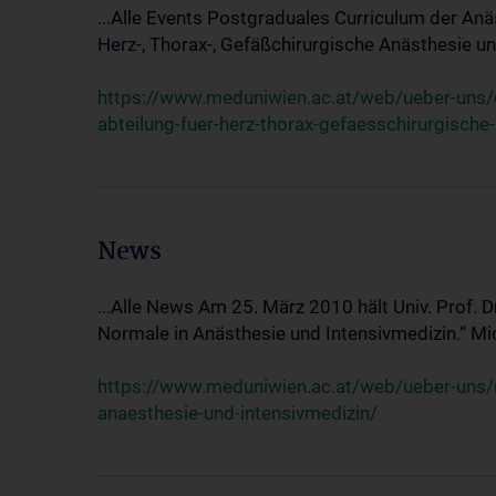
...Alle Events Postgraduales Curriculum der Anä
Herz-, Thorax-, Gefäßchirurgische Anästhesie und
https://www.meduniwien.ac.at/web/ueber-uns/ev
abteilung-fuer-herz-thorax-gefaesschirurgische
News
...Alle News Am 25. März 2010 hält Univ. Prof. 
Normale in Anästhesie und Intensivmedizin.“ Mic
https://www.meduniwien.ac.at/web/ueber-uns/n
anaesthesie-und-intensivmedizin/