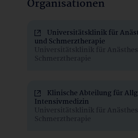
Organisationen
Universitätsklinik für Anäs
und Schmerztherapie
Universitätsklinik für Anästhe
Schmerztherapie
Klinische Abteilung für Al
Intensivmedizin
Universitätsklinik für Anästhe
Schmerztherapie