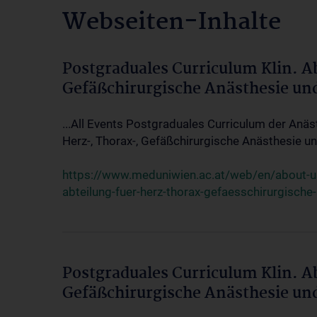
Webseiten-Inhalte
Postgraduales Curriculum Klin. A
Gefäßchirurgische Anästhesie un
...All Events Postgraduales Curriculum der Anäs
Herz-, Thorax-, Gefäßchirurgische Anästhesie und
https://www.meduniwien.ac.at/web/en/about-us/
abteilung-fuer-herz-thorax-gefaesschirurgische
Postgraduales Curriculum Klin. A
Gefäßchirurgische Anästhesie un