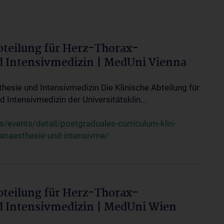
bteilung für Herz-Thorax-
d Intensivmedizin | MedUni Vienna
thesie und Intensivmedizin Die Klinische Abteilung für
 Intensivmedizin der Universitätsklin...
events/detail/postgraduales-curriculum-klin-
-anaesthesie-und-intensivme/
bteilung für Herz-Thorax-
d Intensivmedizin | MedUni Wien