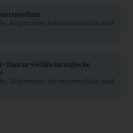
hmerzmedizin
sie, Allgemeine Intensivmedizin und
rz-Thorax-Gefäßchirurgische
n
sie, Allgemeine Intensivmedizin und